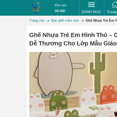
Khu vực
Hà Nội
DANH MỤC
Trang
Trang chủ
Bàn ghế mầm non
Ghế Nhựa Trẻ Em 
Ghế Nhựa Trẻ Em Hình Thỏ – 
Dễ Thương Cho Lớp Mẫu Giáo