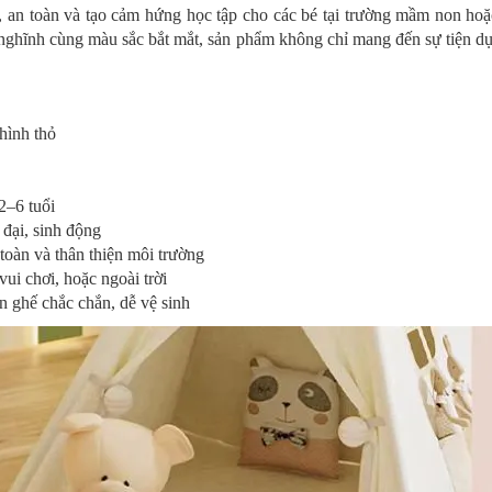
an toàn và tạo cảm hứng học tập cho các bé tại trường mầm non hoặc 
ộ nghĩnh cùng màu sắc bắt mắt, sản phẩm không chỉ mang đến sự tiện d
hình thỏ
2–6 tuổi
đại, sinh động
toàn và thân thiện môi trường
ui chơi, hoặc ngoài trời
n ghế chắc chắn, dễ vệ sinh