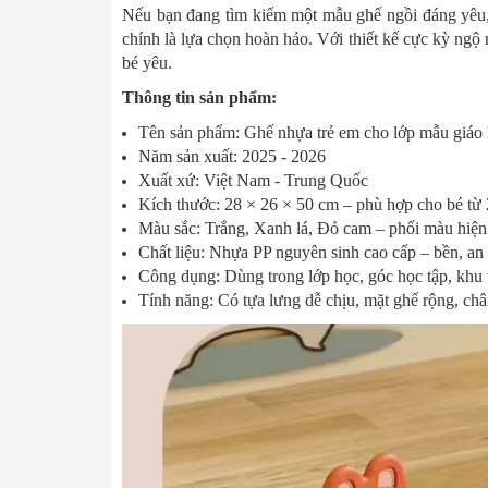
Nếu bạn đang tìm kiếm một mẫu ghế ngồi đáng yêu, 
chính là lựa chọn hoàn hảo. Với thiết kế cực kỳ ng
bé yêu.
Thông tin sản phẩm:
Tên sản phẩm: Ghế nhựa trẻ em cho lớp mẫu giáo 
Năm sản xuất: 2025 - 2026
Xuất xứ: Việt Nam - Trung Quốc
Kích thước: 28 × 26 × 50 cm – phù hợp cho bé từ 
Màu sắc: Trắng, Xanh lá, Đỏ cam – phối màu hiện 
Chất liệu: Nhựa PP nguyên sinh cao cấp – bền, an 
Công dụng: Dùng trong lớp học, góc học tập, khu v
Tính năng: Có tựa lưng dễ chịu, mặt ghế rộng, châ