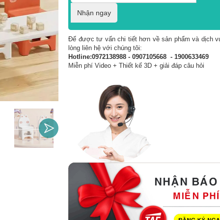
Nhận ngay
Để được tư vấn chi tiết hơn về sản phẩm và dịch vụ
lòng liên hệ với chúng tôi:
Hotline:0972138988 - 0907105668 - 1900633469
Miễn phí Video + Thiết kế 3D + giải đáp câu hỏi