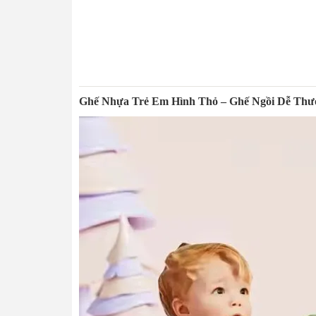
Ghế Nhựa Trẻ Em Hình Thỏ – Ghế Ngồi Dễ Th