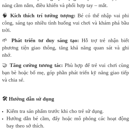
năng cầm nắm, điều khiển và phối hợp tay – mắt.
🧠
Kích thích trí tưởng tượng:
Bé có thể nhập vai phi
công, sáng tạo nhiều tình huống vui chơi và khám phá bầu
trời.
🌱
Phát triển tư duy sáng tạo:
Hỗ trợ trẻ nhận biết
phương tiện giao thông, tăng khả năng quan sát và ghi
nhớ.
🤝
Tăng cường tương tác:
Phù hợp để trẻ vui chơi cùng
bạn bè hoặc bố mẹ, góp phần phát triển kỹ năng giao tiếp
và chia sẻ.
🛠️ Hướng dẫn sử dụng
Kiểm tra sản phẩm trước khi cho trẻ sử dụng.
Hướng dẫn bé cầm, đẩy hoặc mô phỏng các hoạt động
bay theo sở thích.