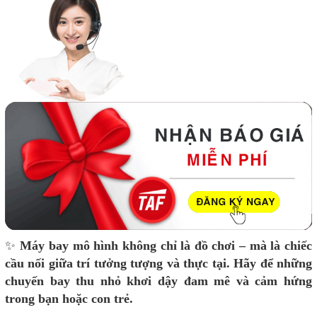
✨
Máy bay mô hình không chỉ là đồ chơi – mà là chiếc
cầu nối giữa trí tưởng tượng và thực tại. Hãy để những
chuyến bay thu nhỏ khơi dậy đam mê và cảm hứng
trong bạn hoặc con trẻ.