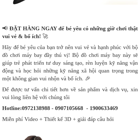
📢
ĐẶT HÀNG NGAY để bé yêu có những giờ chơi thật
vui vẻ & bổ ích!
🚀
Hãy để bé yêu của bạn trở nên vui vẻ và hạnh phúc với bộ
đồ chơi máy bay đầy thú vị! Bộ đồ chơi máy bay này sẽ
giúp trẻ phát triển tư duy sáng tạo, rèn luyện kỹ năng vận
động và học hỏi những kỹ năng xã hội quan trọng trong
một không gian vui nhộn và bổ ích. 🎉
Để được tư vấn chi tiết hơn về sản phẩm và dịch vụ, xin
vui lòng liên hệ với chúng tôi
Hotline:0972138988 - 0907105668 - 1900633469
Miễn phí Video + Thiết kế 3D + giải đáp câu hỏi