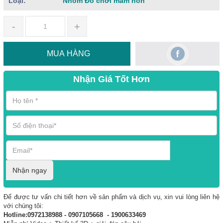
Loại:
Nhóm Đồ chơi mầm non
-
+
MUA HÀNG
Nhận Giá Tốt Hơn
Nhận ngay
Để được tư vấn chi tiết hơn về sản phẩm và dịch vụ, xin vui lòng liên hệ
với chúng tôi:
Hotline:0972138988 - 0907105668 - 1900633469