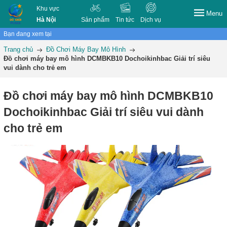
Khu vực
Menu
Hà Nội
Sản phẩm
Tin tức
Dịch vụ
Bạn đang xem tại
Trang chủ
Đồ Chơi Máy Bay Mô Hình
Đồ chơi máy bay mô hình DCMBKB10 Dochoikinhbac Giải trí siêu
vui dành cho trẻ em
Đồ chơi máy bay mô hình DCMBKB10
Dochoikinhbac Giải trí siêu vui dành
cho trẻ em