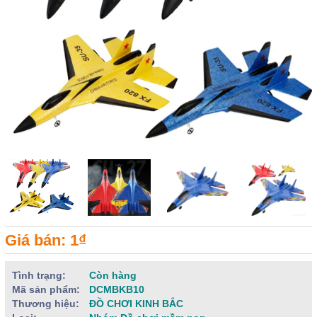
Giá bán: 1₫
Tình trạng:
Còn hàng
Mã sản phẩm:
DCMBKB10
Thương hiệu:
ĐỒ CHƠI KINH BẮC