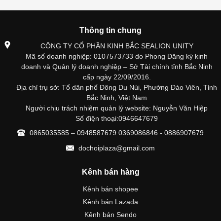
Thông tin chung
CÔNG TY CỔ PHẦN KINH BẮC SEALION UNITY
Mã số doanh nghiệp: 0107573733 do Phong Đăng ký kinh
doanh và Quản lý doanh nghiệp – Sở Tài chính tỉnh Bắc Ninh
cấp ngày 22/09/2016.
Địa chỉ trụ sở: Tổ dân phố Đông Du Núi, Phường Đào Viên, Tỉnh
Bắc Ninh, Việt Nam
Người chịu trách nhiệm quản lý website: Nguyễn Văn Hiệp
Số điện thoại:0946647679
0865035585 – 0948587679 0369086846 - 0886907679
dochoiplaza@gmail.com
Kênh bán hàng
Kênh bán shopee
Kênh bán Lazada
Kênh bán Sendo