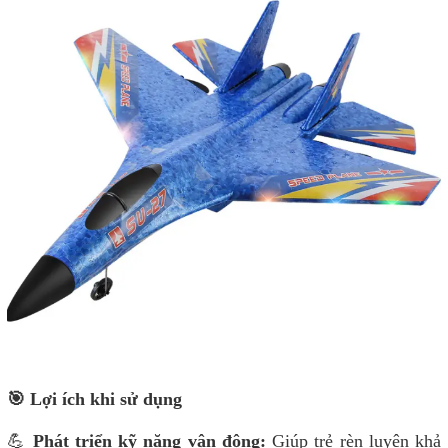
🎯 Lợi ích khi sử dụng
💪
Phát triển kỹ năng vận động:
Giúp trẻ rèn luyện khả