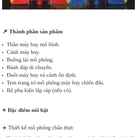
📌 Thành phần sản phẩm
Thân máy bay mô hình.
Cánh máy bay.
Buồng lái mô phỏng.
Bánh đáp di chuyển.
Đuôi máy bay và cánh ổn định.
Tem trang trí mô phỏng máy bay chiến đấu.
Bộ phụ kiện lắp ráp (nếu có).
⭐ Đặc điểm nổi bật
✈️ Thiết kế mô phỏng chân thực