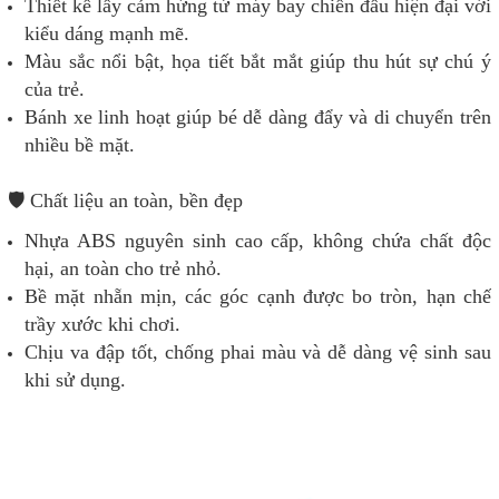
Thiết kế lấy cảm hứng từ máy bay chiến đấu hiện đại với
kiểu dáng mạnh mẽ.
Màu sắc nổi bật, họa tiết bắt mắt giúp thu hút sự chú ý
của trẻ.
Bánh xe linh hoạt giúp bé dễ dàng đẩy và di chuyển trên
nhiều bề mặt.
🛡️ Chất liệu an toàn, bền đẹp
Nhựa ABS nguyên sinh cao cấp, không chứa chất độc
hại, an toàn cho trẻ nhỏ.
Bề mặt nhẵn mịn, các góc cạnh được bo tròn, hạn chế
trầy xước khi chơi.
Chịu va đập tốt, chống phai màu và dễ dàng vệ sinh sau
khi sử dụng.