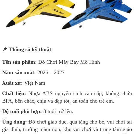
📌 Thông số kỹ thuật
Tên sản phẩm:
Đồ Chơi Máy Bay Mô Hình
Năm sản xuất:
2026 – 2027
Xuất xứ:
Việt Nam
Chất liệu:
Nhựa ABS nguyên sinh cao cấp, không chứa
BPA, bền chắc, chịu va đập tốt, an toàn cho trẻ em.
Độ tuổi phù hợp:
3 tuổi trở lên.
Ứng dụng:
Đồ chơi giáo dục, quà tặng cho bé, vui chơi tại
gia đình, trường mầm non, khu vui chơi và trung tâm giáo