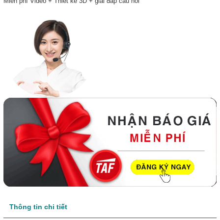
Miễn phí Video + Thiết kế 3D + giải đáp câu hỏi
Thông tin chi tiết