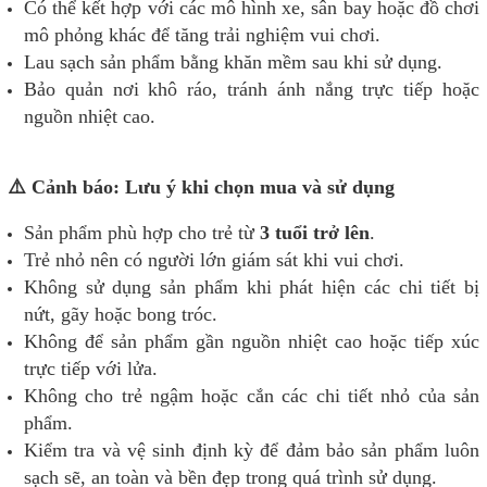
Có thể kết hợp với các mô hình xe, sân bay hoặc đồ chơi
mô phỏng khác để tăng trải nghiệm vui chơi.
Lau sạch sản phẩm bằng khăn mềm sau khi sử dụng.
Bảo quản nơi khô ráo, tránh ánh nắng trực tiếp hoặc
nguồn nhiệt cao.
⚠️ Cảnh báo: Lưu ý khi chọn mua và sử dụng
Sản phẩm phù hợp cho trẻ từ
3 tuổi trở lên
.
Trẻ nhỏ nên có người lớn giám sát khi vui chơi.
Không sử dụng sản phẩm khi phát hiện các chi tiết bị
nứt, gãy hoặc bong tróc.
Không để sản phẩm gần nguồn nhiệt cao hoặc tiếp xúc
trực tiếp với lửa.
Không cho trẻ ngậm hoặc cắn các chi tiết nhỏ của sản
phẩm.
Kiểm tra và vệ sinh định kỳ để đảm bảo sản phẩm luôn
sạch sẽ, an toàn và bền đẹp trong quá trình sử dụng.