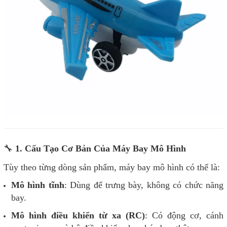
🔧
1. Cấu Tạo Cơ Bản Của Máy Bay Mô Hình
Tùy theo từng dòng sản phẩm, máy bay mô hình có thể là:
Mô hình tĩnh
: Dùng để trưng bày, không có chức năng
bay.
Mô hình điều khiển từ xa (RC)
: Có động cơ, cánh