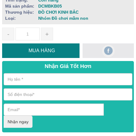
Tình trạng:
Còn hàng
Mã sản phẩm:
DCMBKB05
Thương hiệu:
ĐỒ CHƠI KINH BẮC
Loại:
Nhóm Đồ chơi mầm non
-
+
MUA HÀNG
Nhận Giá Tốt Hơn
Nhận ngay