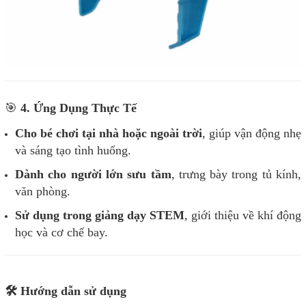
🎯
4. Ứng Dụng Thực Tế
Cho bé chơi tại nhà hoặc ngoài trời
, giúp vận động nhẹ
và sáng tạo tình huống.
Dành cho người lớn sưu tầm
, trưng bày trong tủ kính,
văn phòng.
Sử dụng trong giảng dạy STEM
, giới thiệu về khí động
học và cơ chế bay.
🛠️ Hướng dẫn sử dụng