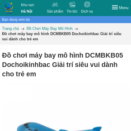
Khu vực
Menu
Hà Nội
Sản phẩm
Tin tức
Dịch vụ
Bạn đang xem tại
Trang chủ
Đồ Chơi Máy Bay Mô Hình
Đồ chơi máy bay mô hình DCMBKB05 Dochoikinhbac Giải trí siêu
vui dành cho trẻ em
Đồ chơi máy bay mô hình DCMBKB05
Dochoikinhbac Giải trí siêu vui dành
cho trẻ em