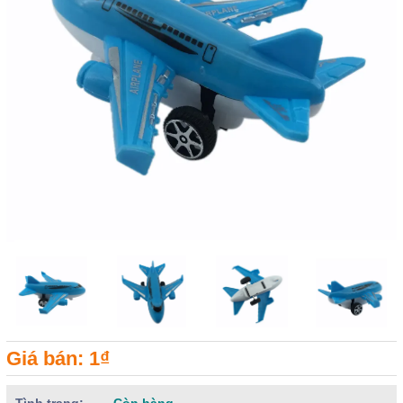
Giá bán: 1₫