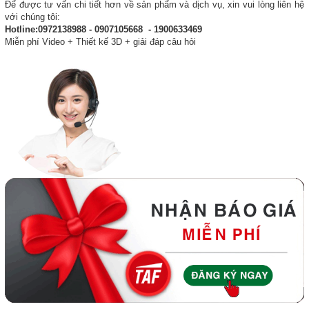
Để được tư vấn chi tiết hơn về sản phẩm và dịch vụ, xin vui lòng liên hệ
với chúng tôi:
Hotline:0972138988 - 0907105668 - 1900633469
Miễn phí Video + Thiết kế 3D + giải đáp câu hỏi