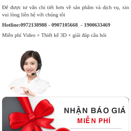
Để được tư vấn chi tiết hơn về sản phẩm và dịch vụ, xin
vui lòng liên hệ với chúng tôi
Hotline:0972138988 - 0907105668 - 1900633469
Miễn phí Video + Thiết kế 3D + giải đáp câu hỏi