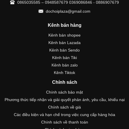
0865035585 – 0948587679 0369086846 - 0886907679
dochoiplaza@gmail.com
Kênh bán hàng
Kênh bán shopee
Kênh bán Lazada
Kênh bán Sendo
Kênh bán Tiki
Kênh bán zalo
Kênh Tiktok
Chính sách
Chính sách bảo mật
Phương thức tiếp nhận và giải quyết phản ánh, yêu cầu, khiếu nại
Chính sách về giá
Các điều kiện và hạn chế trong việc cung cấp hàng hóa
Chính sách về thanh toán