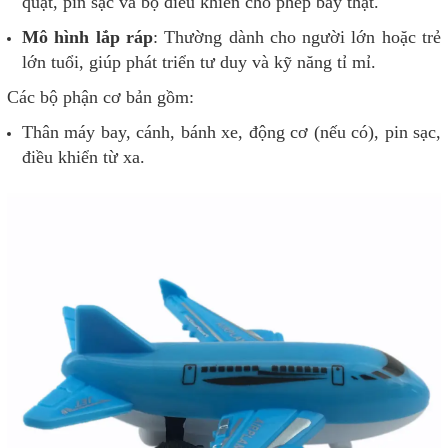
quạt, pin sạc và bộ điều khiển cho phép bay thật.
Mô hình lắp ráp
: Thường dành cho người lớn hoặc trẻ
lớn tuổi, giúp phát triển tư duy và kỹ năng tỉ mỉ.
Các bộ phận cơ bản gồm:
Thân máy bay, cánh, bánh xe, động cơ (nếu có), pin sạc,
điều khiển từ xa.