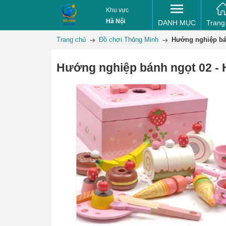
Khu vực
Hà Nội
DANH MỤC
Trang
Trang chủ
Đồ chơi Thông Minh
Hướng nghiệp bá
Hướng nghiệp bánh ngọt 02 