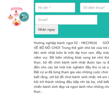
Nhận ngay
Hướng nghiệp bánh ngọt 02 - HKCHN16 GIỚ
VỀ BỘ ĐỒ CHƠI Trong thế giới nhỏ bé của trẻ
tiệc sinh nhật luôn là một dịp trọn vẹn, đầy mà
niềm vui. Để biến những khát vọng bé nhỏ th
thực, bộ đồ chơi bánh sinh nhật được tạo ra
đến cho các bé một trải nghiệm đầy thú vị và s
Bất cứ ai đã từng tham gia vào những cuộc chơi
biết rằng, với bộ đồ chơi bánh sinh nhật, trẻ em
hội trở thành những đầu bếp nhí tài ba, chế bi
chiếc bánh xinh đẹp và ngon lành như những ch
thực...