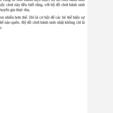
uộc chơi này đều biết rằng, với bộ đồ chơi bánh sinh
huyên gia thực thụ.
em nhiều hơn thế. Đó là cơ hội để các bé thể hiện sự
thể nào quên. Bộ đồ chơi bánh sinh nhật không chỉ là
u.