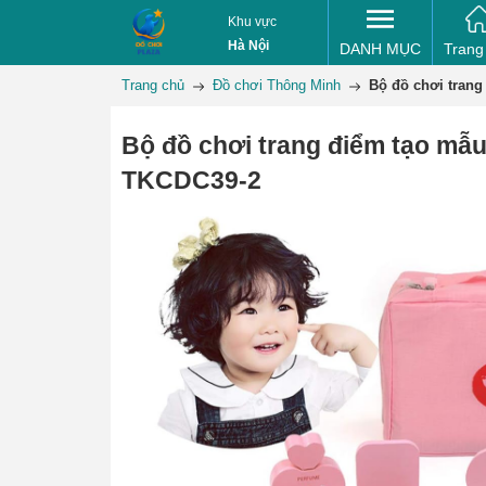
Khu vực
Hà Nội
DANH MỤC
Trang
Trang chủ
Đồ chơi Thông Minh
Bộ đồ chơi trang
Bộ đồ chơi trang điểm tạo mẫu
TKCDC39-2