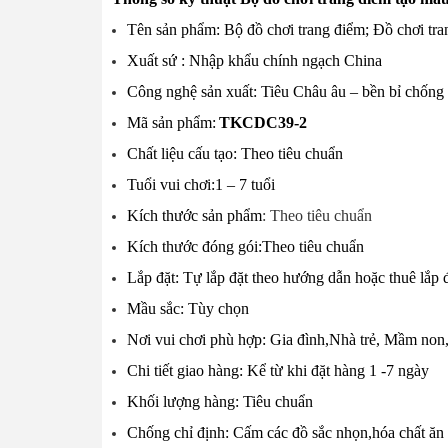
Tên sản phẩm: Bộ đồ chơi trang điểm; Đồ chơi t
Xuất sứ : Nhập khẩu chính ngạch China
Công nghệ sản xuất: Tiêu Châu âu – bền bỉ chống t
Mã sản phẩm:
TKCDC39-2
Chất liệu cấu tạo: Theo tiêu chuẩn
Tuổi vui chơi:1 – 7 tuổi
Kích thước sản phẩm
:
Theo tiêu chuẩn
Kích thước đóng gói:Theo tiêu chuẩn
Lắp đặt: Tự lắp đặt theo hướng dẫn hoặc thuê lắp đ
Mầu sắc: Tùy chọn
Nơi vui chơi phù hợp: Gia đình,Nhà trẻ, Mầm non
Chi tiết giao hàng: Kể từ khi đặt hàng 1 -7 ngày
Khối lượng hàng: Tiêu chuẩn
Chống chỉ định: Cấm các đồ sắc nhọn,hóa chất ă