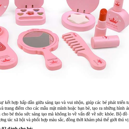
 kết hợp hấp dẫn giữa sáng tạo và vui nhộn, giúp các bé phát triển t
 và trang điểm cho các mẫu mặt mình hoặc bạn bè, tạo ra những hình ả
 cho bé thỏa sức sáng tạo mà không lo về vấn đề về sức khỏe. Bộ đồ 
ng tác xã hội và phối hợp màu sắc, đồng thời khám phá thế giới thú vị
 02 dành cho bé: