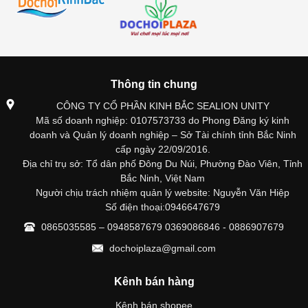
Thông tin chung
CÔNG TY CỔ PHẦN KINH BẮC SEALION UNITY
Mã số doanh nghiệp: 0107573733 do Phong Đăng ký kinh
doanh và Quản lý doanh nghiệp – Sở Tài chính tỉnh Bắc Ninh
cấp ngày 22/09/2016.
Địa chỉ trụ sở: Tổ dân phố Đông Du Núi, Phường Đào Viên, Tỉnh
Bắc Ninh, Việt Nam
Người chịu trách nhiệm quản lý website: Nguyễn Văn Hiệp
Số điện thoại:0946647679
0865035585 – 0948587679 0369086846 - 0886907679
dochoiplaza@gmail.com
Kênh bán hàng
Kênh bán shopee