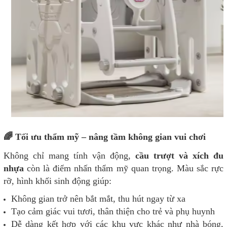
🌈 Tối ưu thẩm mỹ – nâng tầm không gian vui chơi
Không chỉ mang tính vận động,
cầu trượt và xích đu
nhựa
còn là điểm nhấn thẩm mỹ quan trọng. Màu sắc rực
rỡ, hình khối sinh động giúp:
Không gian trở nên bắt mắt, thu hút ngay từ xa
Tạo cảm giác vui tươi, thân thiện cho trẻ và phụ huynh
Dễ dàng kết hợp với các khu vực khác như nhà bóng,