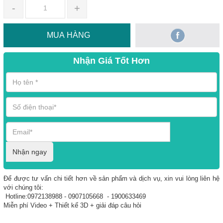
-
+
MUA HÀNG
Nhận Giá Tốt Hơn
Nhận ngay
Để được tư vấn chi tiết hơn về sản phẩm và dịch vụ, xin vui lòng liên hệ
với chúng tôi:
Hotline:0972138988 - 0907105668 - 1900633469
Miễn phí Video + Thiết kế 3D + giải đáp câu hỏi