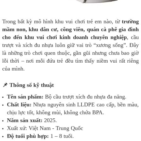
Trong bất kỳ mô hình khu vui chơi trẻ em nào, từ
trường
mầm non, khu dân cư, công viên, quán cà phê gia đình
cho đến khu vui chơi kinh doanh chuyên nghiệp
, cầu
trượt và xích đu nhựa luôn giữ vai trò “xương sống”. Đây
là những trò chơi quen thuộc, gần gũi nhưng chưa bao giờ
lỗi thời – nơi mỗi đứa trẻ đều tìm thấy niềm vui rất riêng
của mình.
📌 Thông số kỹ thuật
Tên sản phẩm:
Bộ cầu trượt xích đu nhựa đa năng.
Chất liệu:
Nhựa nguyên sinh LLDPE cao cấp, bền màu,
chịu lực tốt, không mùi, không chứa BPA.
Năm sản xuất:
2025.
Xuất xứ: Việt Nam - Trung Quốc
Độ tuổi phù hợp:
1 – 8 tuổi.