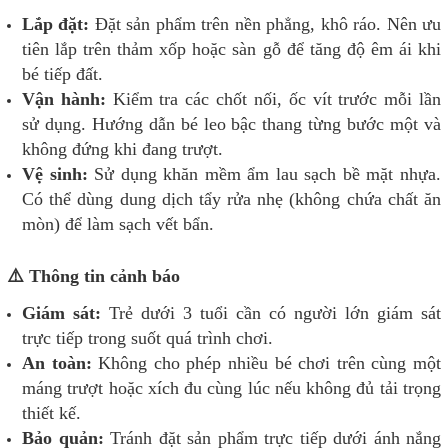
Lắp đặt:
Đặt sản phẩm trên nền phẳng, khô ráo. Nên ưu
tiên lắp trên thảm xốp hoặc sàn gỗ để tăng độ êm ái khi
bé tiếp đất.
Vận hành:
Kiểm tra các chốt nối, ốc vít trước mỗi lần
sử dụng. Hướng dẫn bé leo bậc thang từng bước một và
không đứng khi đang trượt.
Vệ sinh:
Sử dụng khăn mềm ẩm lau sạch bề mặt nhựa.
Có thể dùng dung dịch tẩy rửa nhẹ (không chứa chất ăn
mòn) để làm sạch vết bẩn.
⚠️ Thông tin cảnh báo
Giám sát:
Trẻ dưới 3 tuổi cần có người lớn giám sát
trực tiếp trong suốt quá trình chơi.
An toàn:
Không cho phép nhiều bé chơi trên cùng một
máng trượt hoặc xích đu cùng lúc nếu không đủ tải trọng
thiết kế.
Bảo quản:
Tránh đặt sản phẩm trực tiếp dưới ánh nắng