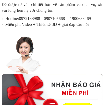
Để được tư vấn chi tiết hơn về sản phẩm và dịch vụ, xin
vui lòng liên hệ với chúng tôi:
Hotline:0972138988 - 0907105668 - 1900633469
Miễn phí Video + Thiết kế 3D + giải đáp câu hỏi