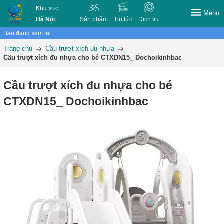
Khu vực
Menu
Hà Nội
Sản phẩm
Tin tức
Dịch vụ
Bạn đang xem tại
Trang chủ
Cầu trượt xích đu nhựa
Cầu trượt xích đu nhựa cho bé CTXDN15_ Dochoikinhbac
Cầu trượt xích đu nhựa cho bé
CTXDN15_ Dochoikinhbac