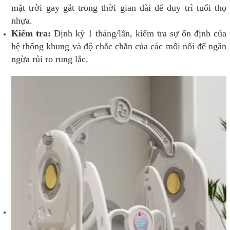
mặt trời gay gắt trong thời gian dài để duy trì tuổi thọ
nhựa.
Kiểm tra:
Định kỳ 1 tháng/lần, kiểm tra sự ổn định của
hệ thống khung và độ chắc chắn của các mối nối để ngăn
ngừa rủi ro rung lắc.