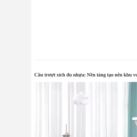
Cầu trượt xích đu nhựa: Nền tảng tạo nên khu v