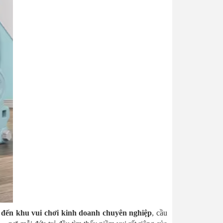
 đến khu vui chơi kinh doanh chuyên nghiệp
, cầu