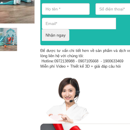
Nhận ngay
Để được tư vấn chi tiết hơn về sản phẩm và dịch vụ
lòng liên hệ với chúng tôi:
Hotline:0972138988 - 0907105668 - 1900633469
Miễn phí Video + Thiết kế 3D + giải đáp câu hỏi