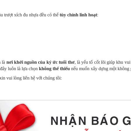
cầu trượt xích đu nhựa đều có thể
tùy chỉnh linh hoạt
:
à là
nơi khởi nguồn của ký ức tuổi thơ
, là yếu tố cốt lõi giúp khu v
 đây luôn là lựa chọn
không thể thiếu
nếu muốn xây dựng một không gia
in vui lòng liên hệ với chúng tôi: