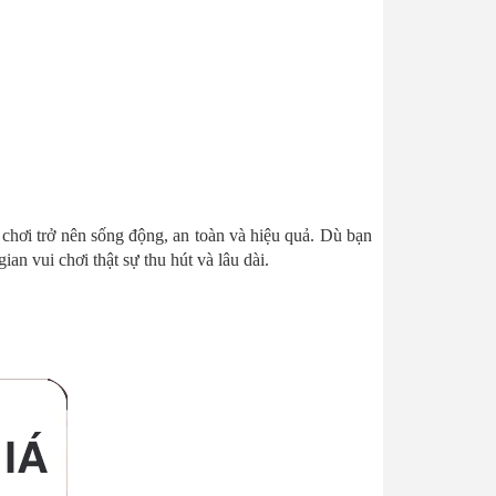
ui chơi trở nên sống động, an toàn và hiệu quả. Dù bạn
n vui chơi thật sự thu hút và lâu dài.