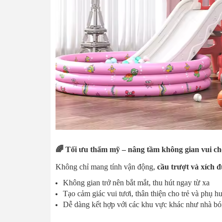
🌈 Tối ưu thẩm mỹ – nâng tầm không gian vui ch
Không chỉ mang tính vận động,
cầu trượt và xích 
Không gian trở nên bắt mắt, thu hút ngay từ xa
Tạo cảm giác vui tươi, thân thiện cho trẻ và phụ h
Dễ dàng kết hợp với các khu vực khác như nhà bón