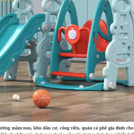
rường mầm non, khu dân cư, công viên, quán cà phê gia đình cho