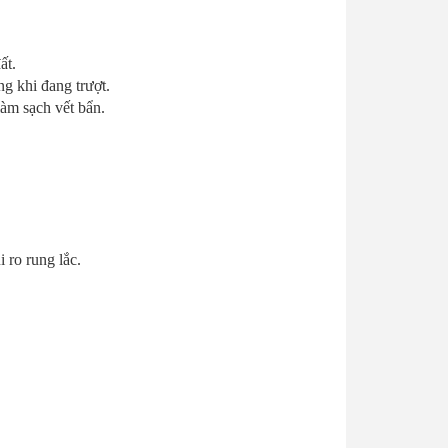
ất.
g khi đang trượt.
àm sạch vết bẩn.
 ro rung lắc.