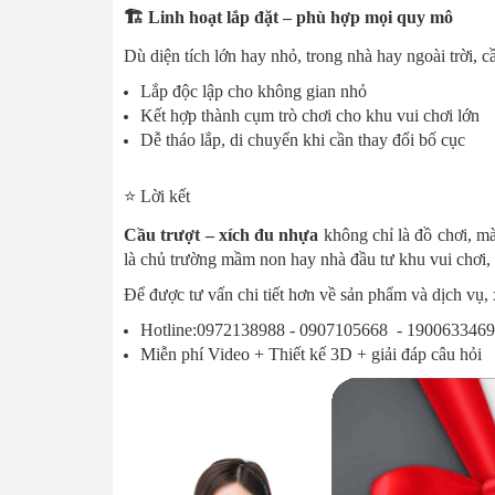
🏗️ Linh hoạt lắp đặt – phù hợp mọi quy mô
Dù diện tích lớn hay nhỏ, trong nhà hay ngoài trời, 
Lắp độc lập cho không gian nhỏ
Kết hợp thành cụm trò chơi cho khu vui chơi lớn
Dễ tháo lắp, di chuyển khi cần thay đổi bố cục
⭐ Lời kết
Cầu trượt – xích đu nhựa
không chỉ là đồ chơi, m
là chủ trường mầm non hay nhà đầu tư khu vui chơi,
Để được tư vấn chi tiết hơn về sản phẩm và dịch vụ, x
Hotline:0972138988 - 0907105668 - 1900633469
Miễn phí Video + Thiết kế 3D + giải đáp câu hỏi