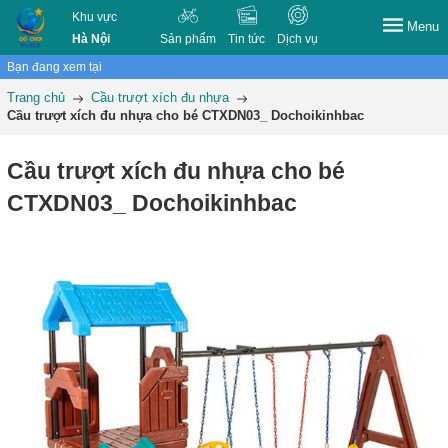
Khu vực
Menu
Hà Nội
Sản phẩm
Tin tức
Dịch vụ
Bạn đang xem tại
Trang chủ
Cầu trượt xích đu nhựa
Cầu trượt xích đu nhựa cho bé CTXDN03_ Dochoikinhbac
Cầu trượt xích đu nhựa cho bé
CTXDN03_ Dochoikinhbac