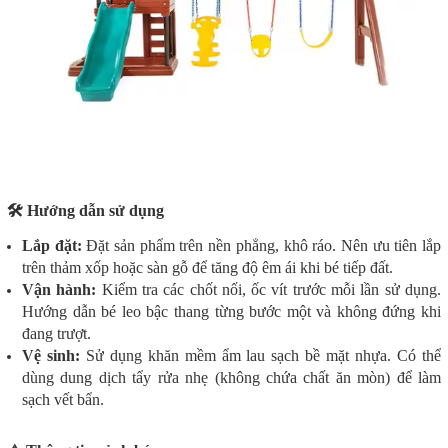
🛠️ Hướng dẫn sử dụng
Lắp đặt:
Đặt sản phẩm trên nền phẳng, khô ráo. Nên ưu tiên lắp
trên thảm xốp hoặc sàn gỗ để tăng độ êm ái khi bé tiếp đất.
Vận hành:
Kiểm tra các chốt nối, ốc vít trước mỗi lần sử dụng.
Hướng dẫn bé leo bậc thang từng bước một và không đứng khi
đang trượt.
Vệ sinh:
Sử dụng khăn mềm ẩm lau sạch bề mặt nhựa. Có thể
dùng dung dịch tẩy rửa nhẹ (không chứa chất ăn mòn) để làm
sạch vết bẩn.