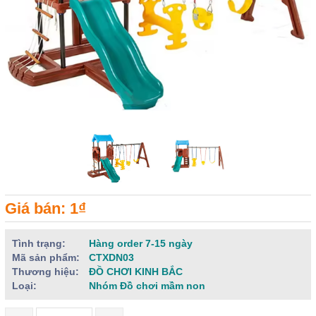
Giá bán: 1₫
Tình trạng:
Hàng order 7-15 ngày
Mã sản phẩm:
CTXDN03
Thương hiệu:
ĐỒ CHƠI KINH BẮC
Loại:
Nhóm Đồ chơi mầm non