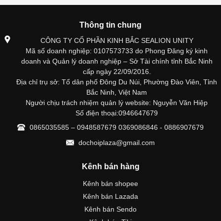
Thông tin chung
CÔNG TY CỔ PHẦN KINH BẮC SEALION UNITY
Mã số doanh nghiệp: 0107573733 do Phong Đăng ký kinh
doanh và Quản lý doanh nghiệp – Sở Tài chính tỉnh Bắc Ninh
cấp ngày 22/09/2016.
Địa chỉ trụ sở: Tổ dân phố Đông Du Núi, Phường Đào Viên, Tỉnh
Bắc Ninh, Việt Nam
Người chịu trách nhiệm quản lý website: Nguyễn Văn Hiệp
Số điện thoại:0946647679
0865035585 – 0948587679 0369086846 - 0886907679
dochoiplaza@gmail.com
Kênh bán hàng
Kênh bán shopee
Kênh bán Lazada
Kênh bán Sendo