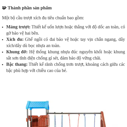
🧩 Thành phần sản phẩm
Một bộ cầu trượt xích đu tiêu chuẩn bao gồm:
Máng trượt:
Thiết kế uốn lượn hoặc thẳng với độ dốc an toàn, có
gờ bảo vệ hai bên.
Xích đu:
Ghế ngồi có đai bảo vệ hoặc tay vịn chắn ngang, dây
xích/dây dù bọc nhựa an toàn.
Khung đỡ:
Hệ thống khung nhựa đúc nguyên khối hoặc khung
sắt sơn tĩnh điện chống gỉ sét, đảm bảo độ vững chãi.
Bậc thang:
Thiết kế rãnh chống trơn trượt, khoảng cách giữa các
bậc phù hợp với chiều cao của bé.