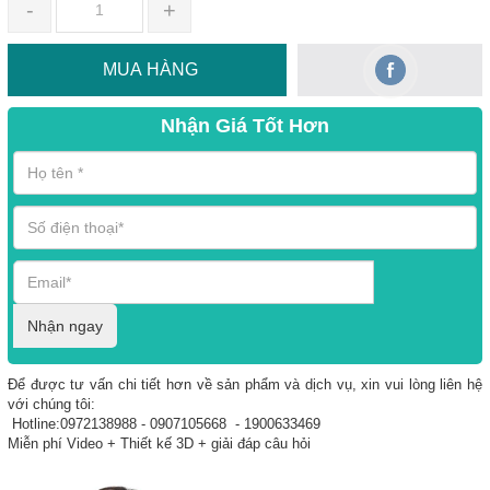
-
+
MUA HÀNG
Nhận Giá Tốt Hơn
Nhận ngay
Để được tư vấn chi tiết hơn về sản phẩm và dịch vụ, xin vui lòng liên hệ
với chúng tôi:
Hotline:0972138988 - 0907105668 - 1900633469
Miễn phí Video + Thiết kế 3D + giải đáp câu hỏi