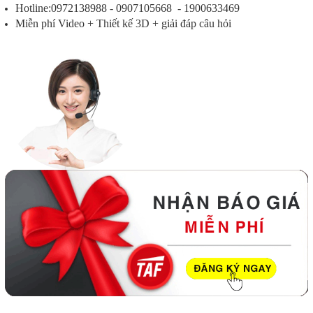
Hotline:0972138988 - 0907105668 - 1900633469
Miễn phí Video + Thiết kế 3D + giải đáp câu hỏi