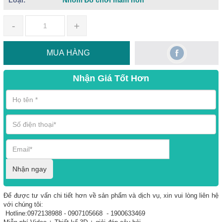
-
+
MUA HÀNG
Nhận Giá Tốt Hơn
Nhận ngay
Để được tư vấn chi tiết hơn về sản phẩm và dịch vụ, xin vui lòng liên hệ
với chúng tôi:
Hotline:0972138988 - 0907105668 - 1900633469