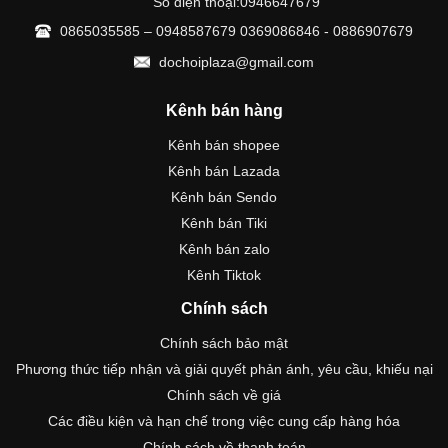
Số điện thoại:0946647679
0865035585 – 0948587679 0369086846 - 0886907679
dochoiplaza@gmail.com
Kênh bán hàng
Kênh bán shopee
Kênh bán Lazada
Kênh bán Sendo
Kênh bán Tiki
Kênh bán zalo
Kênh Tiktok
Chính sách
Chính sách bảo mật
Phương thức tiếp nhận và giải quyết phản ánh, yêu cầu, khiếu nại
Chính sách về giá
Các điều kiện và hạn chế trong việc cung cấp hàng hóa
Chính sách về thanh toán