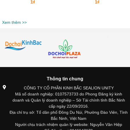
1₫
1₫
Xem thêm >>
Thông tin chung
CÔNG TY CỔ PHẦN KINH BẮC SEALION UNITY
Mã số doanh nghiệp: 0107573733 do Phong Đăng ký kinh
doanh và Quản lý doanh nghiệp – Sở Tài chính tỉnh Bắc Ninh
cấp ngày 22/09/2016.
Địa chỉ trụ sở: Tổ dân phố Đông Du Núi, Phường Đào Viên, Tỉnh
Bắc Ninh, Việt Nam
Người chịu trách nhiệm quản lý website: Nguyễn Văn Hiệp