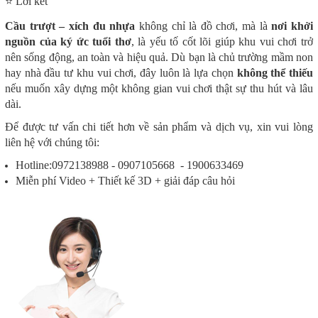
⭐ Lời kết
Cầu trượt – xích đu nhựa
không chỉ là đồ chơi, mà là
nơi khởi
nguồn của ký ức tuổi thơ
, là yếu tố cốt lõi giúp khu vui chơi trở
nên sống động, an toàn và hiệu quả. Dù bạn là chủ trường mầm non
hay nhà đầu tư khu vui chơi, đây luôn là lựa chọn
không thể thiếu
nếu muốn xây dựng một không gian vui chơi thật sự thu hút và lâu
dài.
Để được tư vấn chi tiết hơn về sản phẩm và dịch vụ, xin vui lòng
liên hệ với chúng tôi:
Hotline:0972138988 - 0907105668 - 1900633469
Miễn phí Video + Thiết kế 3D + giải đáp câu hỏi