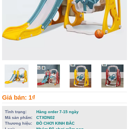
Giá bán: 1₫
Tình trạng:
Hàng order 7-15 ngày
Mã sản phẩm:
CTXDN02
Thương hiệu:
ĐỒ CHƠI KINH BẮC
Loại:
Nhóm Đồ chơi mầm non