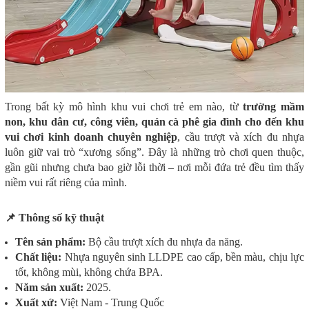
Trong bất kỳ mô hình khu vui chơi trẻ em nào, từ
trường mầm
non, khu dân cư, công viên, quán cà phê gia đình cho đến khu
vui chơi kinh doanh chuyên nghiệp
, cầu trượt và xích đu nhựa
luôn giữ vai trò “xương sống”. Đây là những trò chơi quen thuộc,
gần gũi nhưng chưa bao giờ lỗi thời – nơi mỗi đứa trẻ đều tìm thấy
niềm vui rất riêng của mình.
📌 Thông số kỹ thuật
Tên sản phẩm:
Bộ cầu trượt xích đu nhựa đa năng.
Chất liệu:
Nhựa nguyên sinh LLDPE cao cấp, bền màu, chịu lực
tốt, không mùi, không chứa BPA.
Năm sản xuất:
2025.
Xuất xứ:
Việt Nam - Trung Quốc