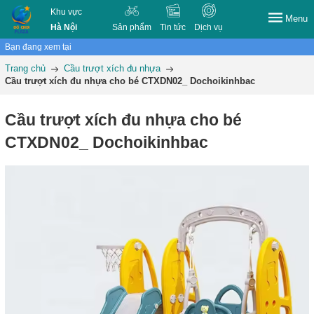
Khu vực
Menu
Hà Nội
Sản phẩm
Tin tức
Dịch vụ
Bạn đang xem tại
Trang chủ
Cầu trượt xích đu nhựa
Cầu trượt xích đu nhựa cho bé CTXDN02_ Dochoikinhbac
Cầu trượt xích đu nhựa cho bé
CTXDN02_ Dochoikinhbac