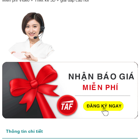
Miễn phí Video + Thiết kế 3D + giải đáp câu hỏi
Thông tin chi tiết