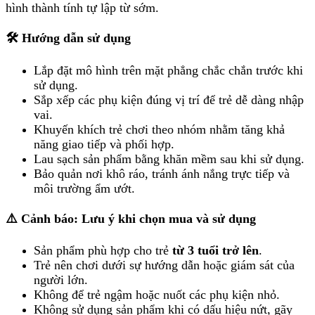
hình thành tính tự lập từ sớm.
🛠️ Hướng dẫn sử dụng
Lắp đặt mô hình trên mặt phẳng chắc chắn trước khi
sử dụng.
Sắp xếp các phụ kiện đúng vị trí để trẻ dễ dàng nhập
vai.
Khuyến khích trẻ chơi theo nhóm nhằm tăng khả
năng giao tiếp và phối hợp.
Lau sạch sản phẩm bằng khăn mềm sau khi sử dụng.
Bảo quản nơi khô ráo, tránh ánh nắng trực tiếp và
môi trường ẩm ướt.
⚠️ Cảnh báo: Lưu ý khi chọn mua và sử dụng
Sản phẩm phù hợp cho trẻ
từ 3 tuổi trở lên
.
Trẻ nên chơi dưới sự hướng dẫn hoặc giám sát của
người lớn.
Không để trẻ ngậm hoặc nuốt các phụ kiện nhỏ.
Không sử dụng sản phẩm khi có dấu hiệu nứt, gãy