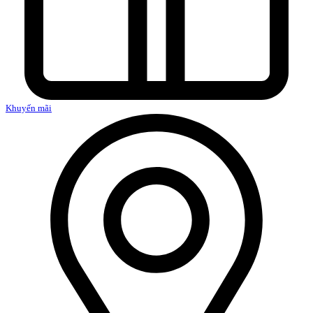
Khuyến mãi