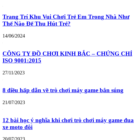
Trang Trí Khu Vui Chơi Trẻ Em Trong Nhà Như
Thế Nào Để Thu Hút Trẻ?
14/06/2024
CÔNG TY ĐỒ CHƠI KINH BẮC – CHỨNG CHỈ
ISO 9001:2015
27/11/2023
8 điều hấp dẫn về trò chơi máy game bắn súng
21/07/2023
12 bài học ý nghĩa khi chơi trò chơi máy game đua
xe moto đôi
20/07/2023