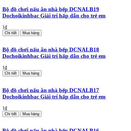
Bộ đồ chơi nấu ăn nhà bếp DCNALB19
Dochoikinhbac Giải trí hấp dẫn cho trẻ em
1₫
Chi tiết
Mua hàng
Bộ đồ chơi nấu ăn nhà bếp DCNALB18
Dochoikinhbac Giải trí hấp dẫn cho trẻ em
1₫
Chi tiết
Mua hàng
Bộ đồ chơi nấu ăn nhà bếp DCNALB17
Dochoikinhbac Giải trí hấp dẫn cho trẻ em
1₫
Chi tiết
Mua hàng
Bộ đồ chơi nấu ăn nhà bếp DCNALB16