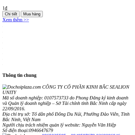
1₫
Chi tiết
Mua hàng
Xem thêm >>
Thông tin chung
CÔNG TY CỔ PHẦN KINH BẮC SEALION
UNITY
Mã số doanh nghiệp: 0107573733 do Phong Đăng ký kinh doanh
và Quản lý doanh nghiệp – Sở Tài chính tỉnh Bắc Ninh cấp ngày
22/09/2016.
Địa chỉ trụ sở: Tổ dân phố Đông Du Núi, Phường Đào Viên, Tỉnh
Bắc Ninh, Việt Nam
Người chịu trách nhiệm quản lý website: Nguyễn Văn Hiệp
Số điện thoại:0946647679