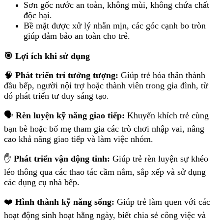
Sơn gốc nước an toàn, không mùi, không chứa chất
độc hại.
Bề mặt được xử lý nhẵn mịn, các góc cạnh bo tròn
giúp đảm bảo an toàn cho trẻ.
🎯
Lợi ích khi sử dụng
🧠
Phát triển trí tưởng tượng:
Giúp trẻ hóa thân thành
đầu bếp, người nội trợ hoặc thành viên trong gia đình, từ
đó phát triển tư duy sáng tạo.
🗣️
Rèn luyện kỹ năng giao tiếp:
Khuyến khích trẻ cùng
bạn bè hoặc bố mẹ tham gia các trò chơi nhập vai, nâng
cao khả năng giao tiếp và làm việc nhóm.
✋
Phát triển vận động tinh:
Giúp trẻ rèn luyện sự khéo
léo thông qua các thao tác cầm nắm, sắp xếp và sử dụng
các dụng cụ nhà bếp.
❤️
Hình thành kỹ năng sống:
Giúp trẻ làm quen với các
hoạt động sinh hoạt hằng ngày, biết chia sẻ công việc và