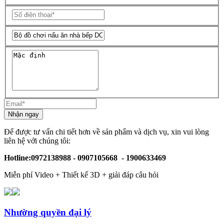
Nhận ngay
Để được tư vấn chi tiết hơn về sản phẩm và dịch vụ, xin vui lòng
liên hệ với chúng tôi:
Hotline:0972138988 - 0907105668 - 1900633469
Miễn phí Video + Thiết kế 3D + giải đáp câu hỏi
Nhường quyền đại lý