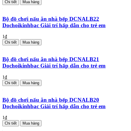
Chi tiết
Mua hàng
Bộ đồ chơi nấu ăn nhà bếp DCNALB22
Dochoikinhbac Giải trí hấp dẫn cho trẻ em
1₫
Chi tiết
Mua hàng
Bộ đồ chơi nấu ăn nhà bếp DCNALB21
Dochoikinhbac Giải trí hấp dẫn cho trẻ em
1₫
Chi tiết
Mua hàng
Bộ đồ chơi nấu ăn nhà bếp DCNALB20
Dochoikinhbac Giải trí hấp dẫn cho trẻ em
1₫
Chi tiết
Mua hàng