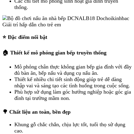
Các chi tiết mô phỏng sinh hoạt gia đình truyền
thống.
⭐ Đặc điểm nổi bật
🏠 Thiết kế mô phỏng gian bếp truyền thống
Mô phỏng chân thực không gian bếp gia đình với đầy
đủ bàn ăn, bếp nấu và dụng cụ nấu ăn.
Thiết kế nhiều chi tiết sinh động giúp trẻ dễ dàng
nhập vai và sáng tạo các tình huống trong cuộc sống.
Phù hợp sử dụng làm góc hướng nghiệp hoặc góc gia
đình tại trường mầm non.
🌳 Chất liệu an toàn, bền đẹp
Khung gỗ chắc chắn, chịu lực tốt, tuổi thọ sử dụng
cao.