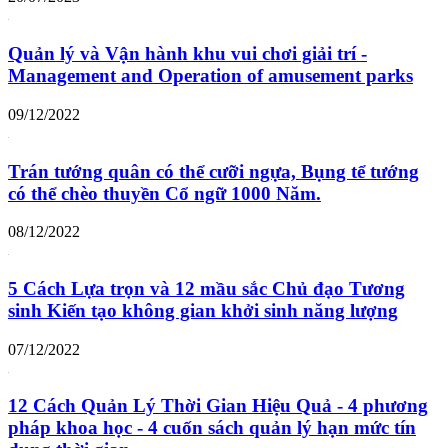
Quản lý và Vận hành khu vui chơi giải trí -
Management and Operation of amusement parks
09/12/2022
Trán tướng quân có thể cưỡi ngựa, Bụng tể tướng
có thể chèo thuyền Cổ ngữ 1000 Năm.
08/12/2022
5 Cách Lựa trọn và 12 mầu sắc Chủ đạo Tương
sinh Kiến tạo không gian khởi sinh năng lượng
07/12/2022
12 Cách Quản Lý Thời Gian Hiệu Quả - 4 phương
pháp khoa học - 4 cuốn sách quản lý hạn mức tín