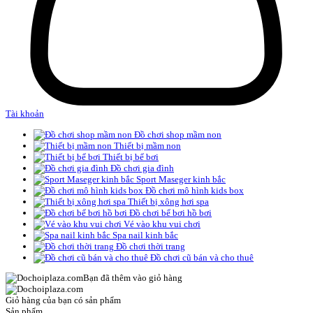
Tài khoản
Đồ chơi shop mầm non
Thiết bị mầm non
Thiết bị bể bơi
Đồ chơi gia đình
Sport Maseger kinh bắc
Đồ chơi mô hình kids box
Thiết bị xông hơi spa
Đồ chơi bể bơi hồ bơi
Vé vào khu vui chơi
Spa nail kinh bắc
Đồ chơi thời trang
Đồ chơi cũ bán và cho thuê
Bạn đã thêm
vào giỏ hàng
Giỏ hàng của bạn có
sản phẩm
Sản phẩm