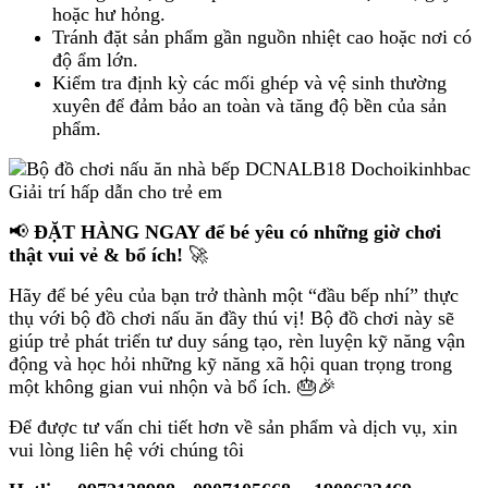
hoặc hư hỏng.
Tránh đặt sản phẩm gần nguồn nhiệt cao hoặc nơi có
độ ẩm lớn.
Kiểm tra định kỳ các mối ghép và vệ sinh thường
xuyên để đảm bảo an toàn và tăng độ bền của sản
phẩm.
📢
ĐẶT HÀNG NGAY để bé yêu có những giờ chơi
thật vui vẻ & bổ ích!
🚀
Hãy để bé yêu của bạn trở thành một “đầu bếp nhí” thực
thụ với bộ đồ chơi nấu ăn đầy thú vị! Bộ đồ chơi này sẽ
giúp trẻ phát triển tư duy sáng tạo, rèn luyện kỹ năng vận
động và học hỏi những kỹ năng xã hội quan trọng trong
một không gian vui nhộn và bổ ích. 🎂🎉
Để được tư vấn chi tiết hơn về sản phẩm và dịch vụ, xin
vui lòng liên hệ với chúng tôi