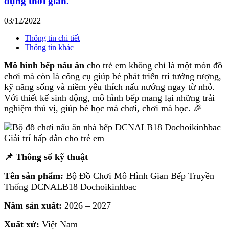
dụng thời gian.
03/12/2022
Thông tin chi tiết
Thông tin khác
Mô hình bếp nấu ăn
cho trẻ em không chỉ là một món đồ
chơi mà còn là công cụ giúp bé phát triển trí tưởng tượng,
kỹ năng sống và niềm yêu thích nấu nướng ngay từ nhỏ.
Với thiết kế sinh động, mô hình bếp mang lại những trải
nghiệm thú vị, giúp bé học mà chơi, chơi mà học. 🎉
📌 Thông số kỹ thuật
Tên sản phẩm:
Bộ Đồ Chơi Mô Hình Gian Bếp Truyền
Thống DCNALB18 Dochoikinhbac
Năm sản xuất:
2026 – 2027
Xuất xứ:
Việt Nam