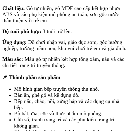
Chất liệu:
Gỗ tự nhiên, gỗ MDF cao cấp kết hợp nhựa
ABS và các phụ kiện mô phỏng an toàn, sơn gốc nước
thân thiện với trẻ em.
Độ tuổi phù hợp:
3 tuổi trở lên.
Ứng dụng:
Đồ chơi nhập vai, giáo dục sớm, góc hướng
nghiệp, trường mầm non, khu vui chơi trẻ em và gia đình.
Màu sắc:
Màu gỗ tự nhiên kết hợp tông xám, nâu và các
chi tiết trang trí truyền thống.
📌 Thành phần sản phẩm
Mô hình gian bếp truyền thống thu nhỏ.
Bàn ăn, ghế gỗ và kệ đựng đồ.
Bếp nấu, chảo, nồi, xửng hấp và các dụng cụ nhà
bếp.
Bộ bát, đĩa, cốc và thực phẩm mô phỏng.
Cửa sổ, tranh trang trí và các phụ kiện trang trí
không gian.