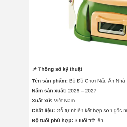
📌 Thông số kỹ thuật
Tên sản phẩm:
Bộ Đồ Chơi Nấu Ăn Nhà 
Năm sản xuất:
2026 – 2027
Xuất xứ:
Việt Nam
Chất liệu:
Gỗ tự nhiên kết hợp sơn gốc nư
Độ tuổi phù hợp:
3 tuổi trở lên.