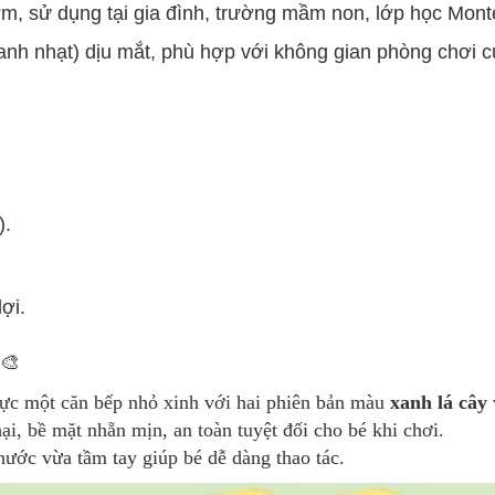
m, sử dụng tại gia đình, trường mầm non, lớp học Monte
nh nhạt) dịu mắt, phù hợp với không gian phòng chơi c
).
ợi.
🎨
hực một căn bếp nhỏ xinh với hai phiên bản màu
xanh lá cây
ại, bề mặt nhẵn mịn, an toàn tuyệt đối cho bé khi chơi.
hước vừa tầm tay giúp bé dễ dàng thao tác.