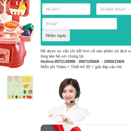
Nhận ngay
Để được tư vấn chi tiết hơn về sản phẩm và dịch vụ
lòng liên hệ với chúng tôi:
Hotline:0972138988 - 0907105668 - 1900633469
Miễn phí Video + Thiết kế 3D + giải đáp câu hỏi