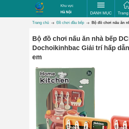
Khu vực
Hà Nội
DANH MỤC
Trang
Trang chủ
Đồ chơi đầu bếp
Bộ đồ chơi nấu ăn n
Bộ đồ chơi nấu ăn nhà bếp 
Dochoikinhbac Giải trí hấp dẫn
em