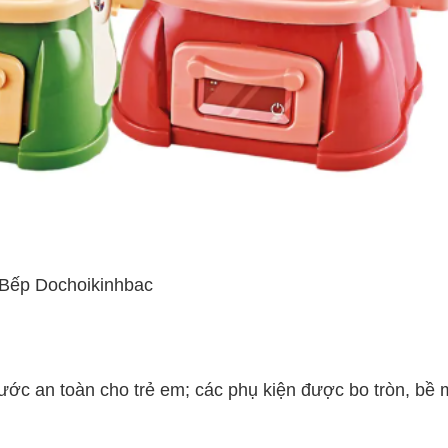
Bếp Dochoikinhbac
ớc an toàn cho trẻ em; các phụ kiện được bo tròn, bề m