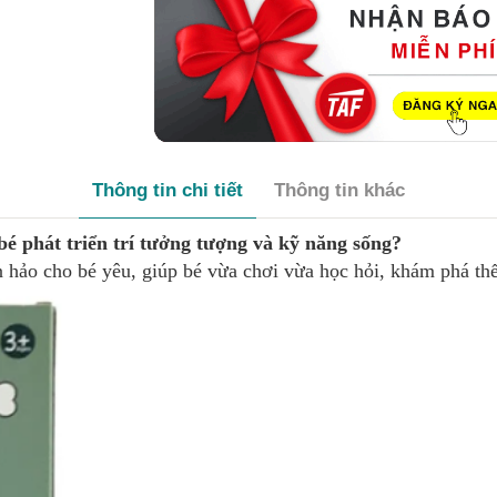
Thông tin chi tiết
Thông tin khác
é phát triển trí tưởng tượng và kỹ năng sống?
n hảo cho bé yêu, giúp bé vừa chơi vừa học hỏi, khám phá th