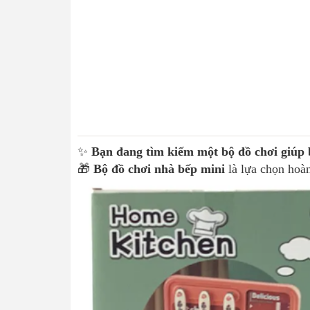
✨
Bạn đang tìm kiếm một bộ đồ chơi giúp b
🎁
Bộ đồ chơi nhà bếp mini
là lựa chọn hoà