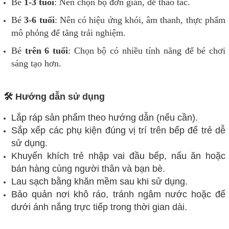
Bé
1-3 tuổi
: Nên chọn bộ đơn giản, dễ thao tác.
Bé
3-6 tuổi
: Nên có hiệu ứng khói, âm thanh, thực phẩm
mô phỏng để tăng trải nghiệm.
Bé
trên 6 tuổi
: Chọn bộ có nhiều tính năng để bé chơi
sáng tạo hơn.
🛠️ Hướng dẫn sử dụng
Lắp ráp sản phẩm theo hướng dẫn (nếu cần).
Sắp xếp các phụ kiện đúng vị trí trên bếp để trẻ dễ
sử dụng.
Khuyến khích trẻ nhập vai đầu bếp, nấu ăn hoặc
bán hàng cùng người thân và bạn bè.
Lau sạch bằng khăn mềm sau khi sử dụng.
Bảo quản nơi khô ráo, tránh ngâm nước hoặc để
dưới ánh nắng trực tiếp trong thời gian dài.