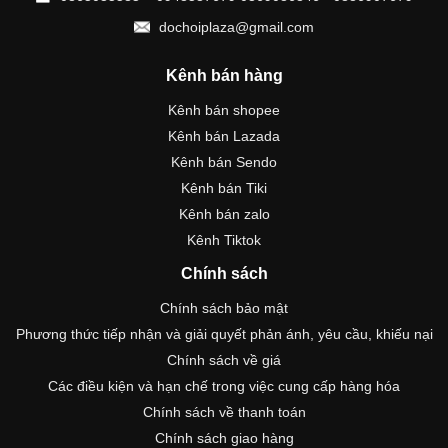
dochoiplaza@gmail.com
Kênh bán hàng
Kênh bán shopee
Kênh bán Lazada
Kênh bán Sendo
Kênh bán Tiki
Kênh bán zalo
Kênh Tiktok
Chính sách
Chính sách bảo mật
Phương thức tiếp nhận và giải quyết phản ánh, yêu cầu, khiếu nại
Chính sách về giá
Các điều kiện và hạn chế trong việc cung cấp hàng hóa
Chính sách về thanh toán
Chính sách giao hàng