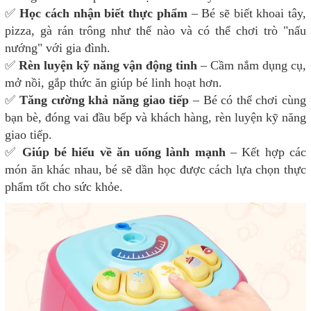
✅
Học cách nhận biết thực phẩm
– Bé sẽ biết khoai tây,
pizza, gà rán trông như thế nào và có thể chơi trò "nấu
nướng" với gia đình.
✅
Rèn luyện kỹ năng vận động tinh
– Cầm nắm dụng cụ,
mở nồi, gắp thức ăn giúp bé linh hoạt hơn.
✅
Tăng cường khả năng giao tiếp
– Bé có thể chơi cùng
bạn bè, đóng vai đầu bếp và khách hàng, rèn luyện kỹ năng
giao tiếp.
✅
Giúp bé hiểu về ăn uống lành mạnh
– Kết hợp các
món ăn khác nhau, bé sẽ dần học được cách lựa chọn thực
phẩm tốt cho sức khỏe.