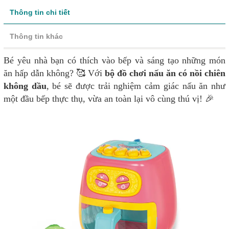
Thông tin chi tiết
Thông tin khác
Bé yêu nhà bạn có thích vào bếp và sáng tạo những món
ăn hấp dẫn không? 🥰 Với
bộ đồ chơi nấu ăn có nồi chiên
không dầu
, bé sẽ được trải nghiệm cảm giác nấu ăn như
một đầu bếp thực thụ, vừa an toàn lại vô cùng thú vị! 🎉