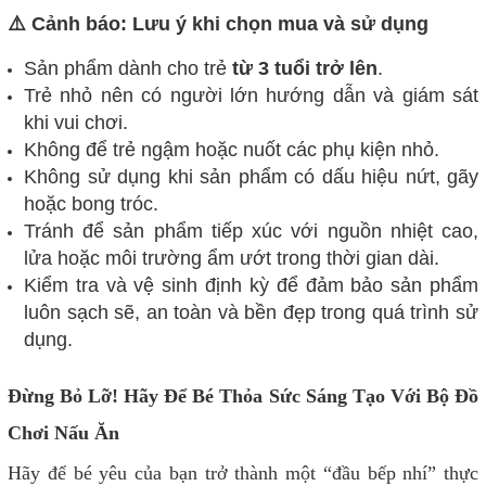
⚠️ Cảnh báo: Lưu ý khi chọn mua và sử dụng
Sản phẩm dành cho trẻ
từ 3 tuổi trở lên
.
Trẻ nhỏ nên có người lớn hướng dẫn và giám sát
khi vui chơi.
Không để trẻ ngậm hoặc nuốt các phụ kiện nhỏ.
Không sử dụng khi sản phẩm có dấu hiệu nứt, gãy
hoặc bong tróc.
Tránh để sản phẩm tiếp xúc với nguồn nhiệt cao,
lửa hoặc môi trường ẩm ướt trong thời gian dài.
Kiểm tra và vệ sinh định kỳ để đảm bảo sản phẩm
luôn sạch sẽ, an toàn và bền đẹp trong quá trình sử
dụng.
Đừng Bỏ Lỡ! Hãy Để Bé Thỏa Sức Sáng Tạo Với Bộ Đồ
Chơi Nấu Ăn
Hãy để bé yêu của bạn trở thành một “đầu bếp nhí” thực