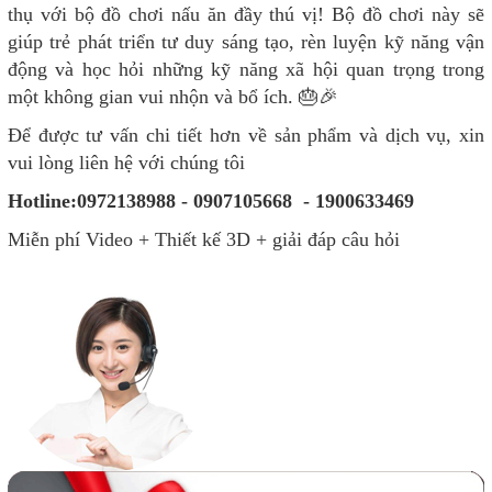
thụ với bộ đồ chơi nấu ăn đầy thú vị! Bộ đồ chơi này sẽ
giúp trẻ phát triển tư duy sáng tạo, rèn luyện kỹ năng vận
động và học hỏi những kỹ năng xã hội quan trọng trong
một không gian vui nhộn và bổ ích. 🎂🎉
Để được tư vấn chi tiết hơn về sản phẩm và dịch vụ, xin
vui lòng liên hệ với chúng tôi
Hotline:0972138988 - 0907105668 - 1900633469
Miễn phí Video + Thiết kế 3D + giải đáp câu hỏi