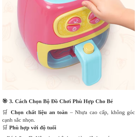
🎯 3. Cách Chọn Bộ Đồ Chơi Phù Hợp Cho Bé
🛒
Chọn chất liệu an toàn
– Nhựa cao cấp, không góc
cạnh sắc nhọn.
🛒
Phù hợp với độ tuổi