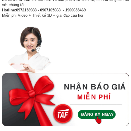
với chúng tôi:
Hotline:0972138988 - 0907105668 - 1900633469
Miễn phí Video + Thiết kế 3D + giải đáp câu hỏi