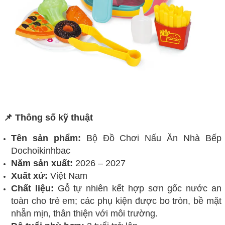
📌 Thông số kỹ thuật
Tên sản phẩm:
Bộ Đồ Chơi Nấu Ăn Nhà Bếp
Dochoikinhbac
Năm sản xuất:
2026 – 2027
Xuất xứ:
Việt Nam
Chất liệu:
Gỗ tự nhiên kết hợp sơn gốc nước an
toàn cho trẻ em; các phụ kiện được bo tròn, bề mặt
nhẵn mịn, thân thiện với môi trường.