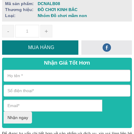
Mã sản phẩm:
DCNALB08
Thương hiệu:
ĐỒ CHƠI KINH BẮC
Loại:
Nhóm Đồ chơi mầm non
-
+
MUA HÀNG
Nhận Giá Tốt Hơn
Nhận ngay
Để được tư vấn chi tiết hơn về sản phẩm và dịch vụ, xin vui lòng liên hệ