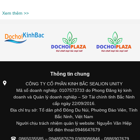
Xem thêm >>
Thông tin chung
CÔNG TY CỔ PHẦN KINH BẮC SEALION UNITY
Mã số doanh nghiệp: 0107573733 do Phong Đăng ký kinh
doanh và Quản lý doanh nghiệp – Sở Tài chính tỉnh Bắc Ninh
cấp ngày 22/09/2016.
Địa chỉ trụ sở: Tổ dân phố Đông Du Núi, Phường Đào Viên, Tỉnh
Bắc Ninh, Việt Nam
Người chịu trách nhiệm quản lý website: Nguyễn Văn Hiệp
Số điện thoại:0946647679
0865035585 – 0948587679 0369086846 - 0886907679