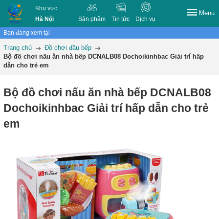
Khu vực
Menu
Hà Nội
Sản phẩm
Tin tức
Dịch vụ
Bạn đang xem tại
Trang chủ
Đồ chơi đầu bếp
Bộ đồ chơi nấu ăn nhà bếp DCNALB08 Dochoikinhbac Giải trí hấp
dẫn cho trẻ em
Bộ đồ chơi nấu ăn nhà bếp DCNALB08
Dochoikinhbac Giải trí hấp dẫn cho trẻ
em