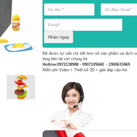
Nhận ngay
Để được tư vấn chi tiết hơn về sản phẩm và dịch vụ
lòng liên hệ với chúng tôi:
Hotline:0972138988 - 0907105668 - 1900633469
Miễn phí Video + Thiết kế 3D + giải đáp câu hỏi