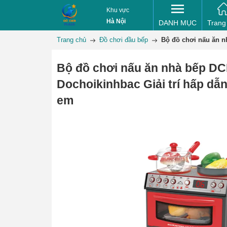
Khu vực
Hà Nội
DANH MỤC
Trang
Trang chủ
Đồ chơi đầu bếp
Bộ đồ chơi nấu ăn n
Bộ đồ chơi nấu ăn nhà bếp 
Dochoikinhbac Giải trí hấp dẫn
em