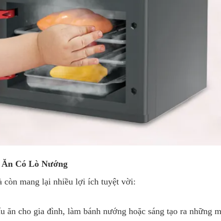
u Ăn Có Lò Nướng
còn mang lại nhiều lợi ích tuyệt vời:
u ăn cho gia đình, làm bánh nướng hoặc sáng tạo ra những m