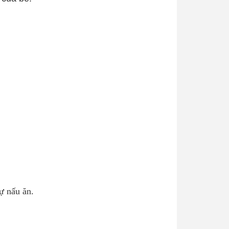
ự nấu ăn.