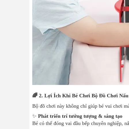
🌈 2. Lợi Ích Khi Bé Chơi Bộ Đồ Chơi Nấ
Bộ đồ chơi này không chỉ giúp bé vui chơi mà 
✨
Phát triển trí tưởng tượng & sáng tạo
Bé có thể đóng vai đầu bếp chuyên nghiệp, nấ