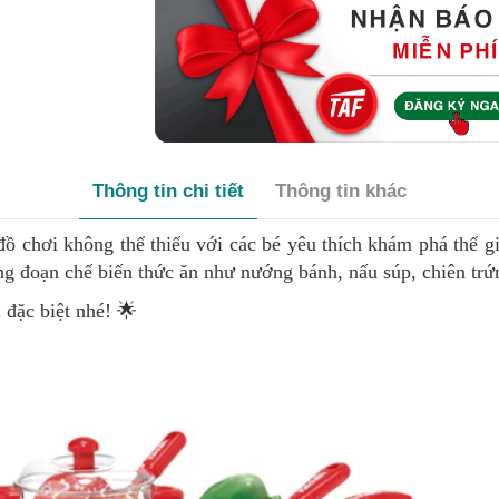
Thông tin chi tiết
Thông tin khác
ồ chơi không thể thiếu với các bé yêu thích khám phá thế gi
ông đoạn chế biến thức ăn như nướng bánh, nấu súp, chiên t
đặc biệt nhé! 🌟