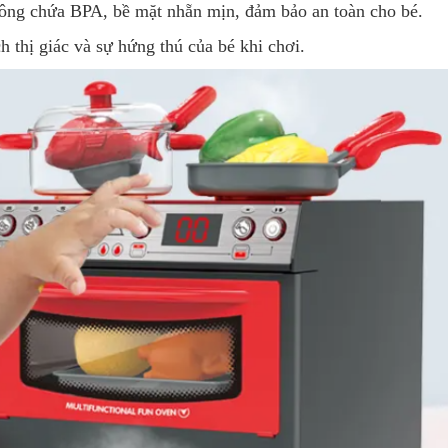
hông chứa BPA, bề mặt nhẵn mịn, đảm bảo an toàn cho bé.
ch thị giác và sự hứng thú của bé khi chơi.