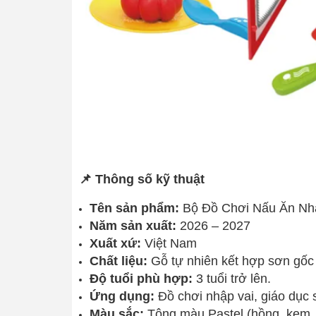
📌 Thông số kỹ thuật
Tên sản phẩm:
Bộ Đồ Chơi Nấu Ăn Nh
Năm sản xuất:
2026 – 2027
Xuất xứ:
Việt Nam
Chất liệu:
Gỗ tự nhiên kết hợp sơn gốc 
Độ tuổi phù hợp:
3 tuổi trở lên.
Ứng dụng:
Đồ chơi nhập vai, giáo dục 
Màu sắc:
Tông màu Pastel (hồng, kem, 