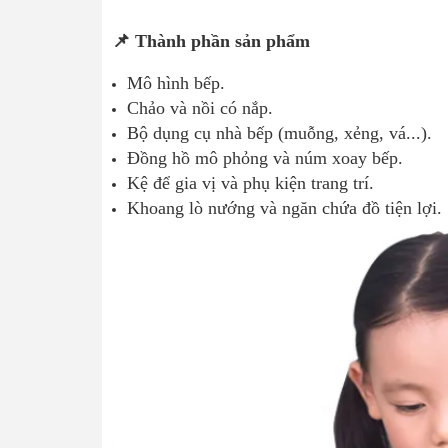
📌 Thành phần sản phẩm
Mô hình bếp.
Chảo và nồi có nắp.
Bộ dụng cụ nhà bếp (muỗng, xẻng, vá...).
Đồng hồ mô phỏng và núm xoay bếp.
Kệ để gia vị và phụ kiện trang trí.
Khoang lò nướng và ngăn chứa đồ tiện lợi.