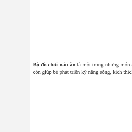
Bộ đồ chơi nấu ăn
là một trong những món đ
còn giúp bé phát triển kỹ năng sống, kích thíc