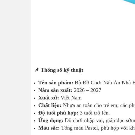
📌 Thông số kỹ thuật
Tên sản phẩm:
Bộ Đồ Chơi Nấu Ăn Nhà 
Năm sản xuất:
2026 – 2027
Xuất xứ:
Việt Nam
Chất liệu:
Nhựa an toàn cho trẻ em; các phụ
Độ tuổi phù hợp:
3 tuổi trở lên.
Ứng dụng:
Đồ chơi nhập vai, giáo dục sớm,
Màu sắc:
Tông màu Pastel, phù hợp với kh