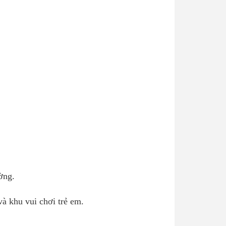
ờng.
à khu vui chơi trẻ em.