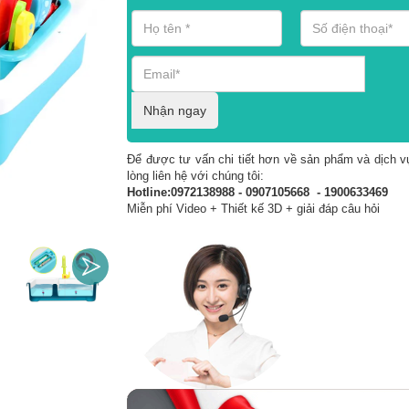
Nhận ngay
Để được tư vấn chi tiết hơn về sản phẩm và dịch vụ
lòng liên hệ với chúng tôi:
Hotline:0972138988 - 0907105668 - 1900633469
Miễn phí Video + Thiết kế 3D + giải đáp câu hỏi