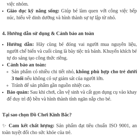
việc nhóm.
Giáo dục kỹ năng sống:
Giúp bé làm quen với công việc bếp
núc, hiểu về dinh dưỡng và hình thành sự tự lập từ nhỏ.
4. Hướng dẫn sử dụng & Cảnh báo an toàn
Hướng dẫn:
Hãy cùng bé đóng vai người mua nguyên liệu,
người chế biến và cuối cùng là bày tiệc trà bánh. Khuyến khích bé
tự do sáng tạo công thức riêng.
Cảnh báo an toàn:
Sản phẩm có nhiều chi tiết nhỏ,
không phù hợp cho trẻ dưới
3 tuổi
nếu không có sự giám sát của người lớn.
Tránh để sản phẩm gần nguồn nhiệt cao.
Bảo quản:
Sau khi chơi, cần vệ sinh và cất gọn dụng cụ vào khay
để duy trì độ bền và hình thành tính ngăn nắp cho bé.
Tại sao chọn Đồ Chơi Kinh Bắc?
✨
Cam kết chất lượng:
Sản phẩm đạt tiêu chuẩn ISO 9001, an
toàn tuyệt đối cho sức khỏe của trẻ.