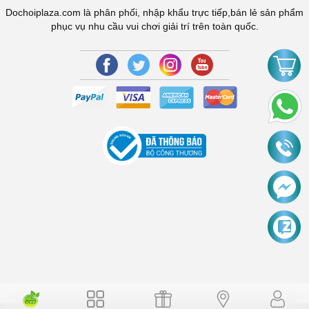
Dochoiplaza.com là phân phối, nhập khẩu trực tiếp,bán lẻ sản phẩm
phục vụ nhu cầu vui chơi giải trí trên toàn quốc.