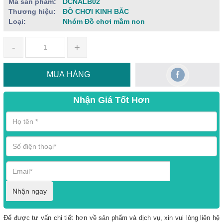
Mã sản phẩm:
DCNALB02
Thương hiệu:
ĐỒ CHƠI KINH BẮC
Loại:
Nhóm Đồ chơi mầm non
-
+
MUA HÀNG
Nhận Giá Tốt Hơn
Nhận ngay
Để được tư vấn chi tiết hơn về sản phẩm và dịch vụ, xin vui lòng liên hệ