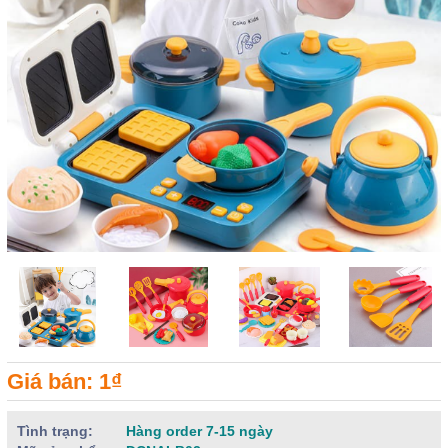
Giá bán: 1₫
Tình trạng:
Hàng order 7-15 ngày