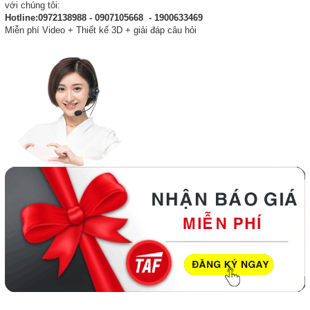
với chúng tôi:
Hotline:0972138988 - 0907105668 - 1900633469
Miễn phí Video + Thiết kế 3D + giải đáp câu hỏi