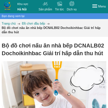
Khu vực
Menu
Hà Nội
Sản phẩm
Tin tức
Dịch vụ
Bạn đang xem tại
Trang chủ
Đồ chơi đầu bếp
Bộ đồ chơi nấu ăn nhà bếp DCNALB02 Dochoikinhbac Giải trí hấp
dẫn thu hút
Bộ đồ chơi nấu ăn nhà bếp DCNALB02
Dochoikinhbac Giải trí hấp dẫn thu hút