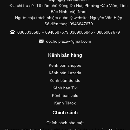
Địa chỉ trụ sở: Tổ dân phố Đông Du Núi, Phường Đào Viên, Tỉnh
Bắc Ninh, Việt Nam
Người chịu trách nhiệm quản lý website: Nguyễn Văn Hiệp
Số điện thoại:0946647679
0865035585 – 0948587679 0369086846 - 0886907679
dochoiplaza@gmail.com
Kênh bán hàng
Kênh bán shopee
Kênh bán Lazada
Kênh bán Sendo
Kênh bán Tiki
Kênh bán zalo
Kênh Tiktok
Chính sách
Chính sách bảo mật