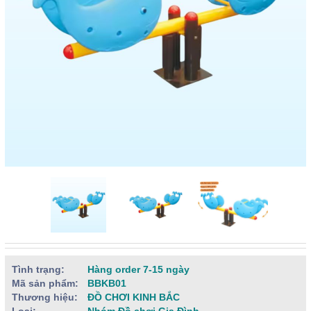
Tình trạng:
Hàng order 7-15 ngày
Mã sản phẩm:
BBKB01
Thương hiệu:
ĐỒ CHƠI KINH BẮC