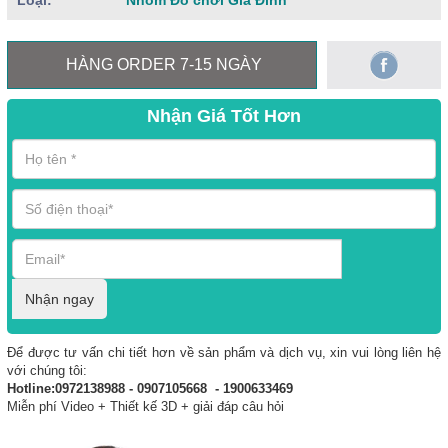
Loại:
Nhóm Đồ chơi Gia Đình
HÀNG ORDER 7-15 NGÀY
Nhận Giá Tốt Hơn
Nhận ngay
Để được tư vấn chi tiết hơn về sản phẩm và dịch vụ, xin vui lòng liên hệ
với chúng tôi:
Hotline:0972138988 - 0907105668 - 1900633469
Miễn phí Video + Thiết kế 3D + giải đáp câu hỏi