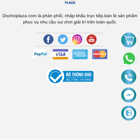
Dochoiplaza.com là phân phối, nhập khẩu trực tiếp,bán lẻ sản phẩm
phục vụ nhu cầu vui chơi giải trí trên toàn quốc.