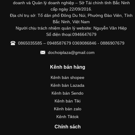
doanh và Quản lý doanh nghiệp – Sở Tài chính tỉnh Bắc Ninh
cấp ngày 22/09/2016.
Địa chỉ trụ sở: Tổ dân phố Đông Du Núi, Phường Đào Viên, Tỉnh
Bắc Ninh, Việt Nam
Người chịu trách nhiệm quản lý website: Nguyễn Văn Hiệp
Số điện thoại:0946647679
0865035585 – 0948587679 0369086846 - 0886907679
dochoiplaza@gmail.com
Kênh bán hàng
Kênh bán shopee
Kênh bán Lazada
Kênh bán Sendo
Kênh bán Tiki
Kênh bán zalo
Kênh Tiktok
Chính sách