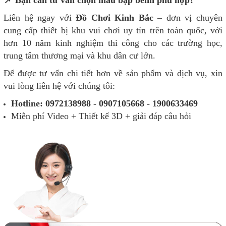
📌 Bạn cần tư vấn chọn mẫu bập bênh phù hợp?
Liên hệ ngay với
Đồ Chơi Kinh Bắc
– đơn vị chuyên
cung cấp thiết bị khu vui chơi uy tín trên toàn quốc, với
hơn 10 năm kinh nghiệm thi công cho các trường học,
trung tâm thương mại và khu dân cư lớn.
Để được tư vấn chi tiết hơn về sản phẩm và dịch vụ, xin
vui lòng liên hệ với chúng tôi:
Hotline: 0972138988 - 0907105668 - 1900633469
Miễn phí Video + Thiết kế 3D + giải đáp câu hỏi