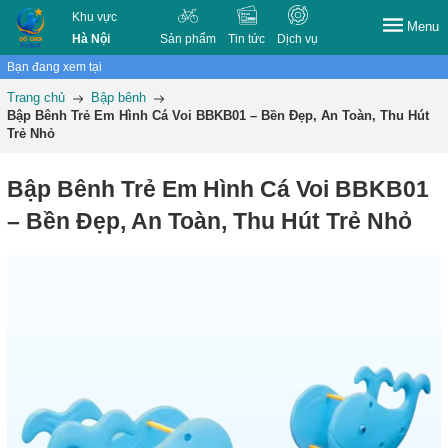
Khu vực
Menu
Hà Nội
Sản phẩm
Tin tức
Dịch vụ
Bạn đang xem tại
Trang chủ
Bập bênh
Bập Bênh Trẻ Em Hình Cá Voi BBKB01 – Bền Đẹp, An Toàn, Thu Hút
Trẻ Nhỏ
Bập Bênh Trẻ Em Hình Cá Voi BBKB01
– Bền Đẹp, An Toàn, Thu Hút Trẻ Nhỏ