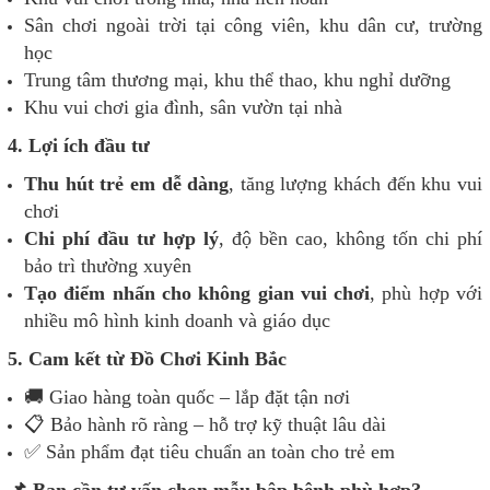
Sân chơi ngoài trời tại công viên, khu dân cư, trường
học
Trung tâm thương mại, khu thể thao, khu nghỉ dưỡng
Khu vui chơi gia đình, sân vườn tại nhà
4. Lợi ích đầu tư
Thu hút trẻ em dễ dàng
, tăng lượng khách đến khu vui
chơi
Chi phí đầu tư hợp lý
, độ bền cao, không tốn chi phí
bảo trì thường xuyên
Tạo điểm nhấn cho không gian vui chơi
, phù hợp với
nhiều mô hình kinh doanh và giáo dục
5. Cam kết từ Đồ Chơi Kinh Bắc
🚚 Giao hàng toàn quốc – lắp đặt tận nơi
📋 Bảo hành rõ ràng – hỗ trợ kỹ thuật lâu dài
✅ Sản phẩm đạt tiêu chuẩn an toàn cho trẻ em