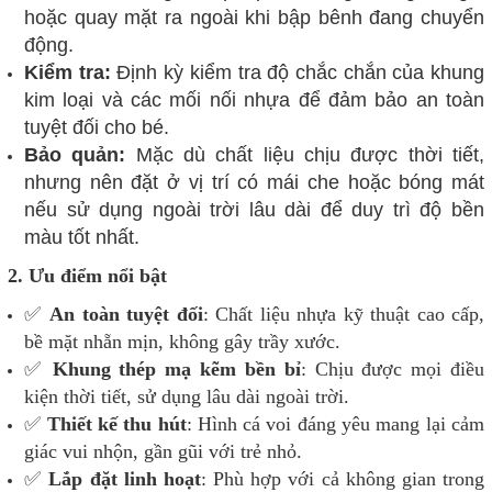
hoặc quay mặt ra ngoài khi bập bênh đang chuyển
động.
Kiểm tra:
Định kỳ kiểm tra độ chắc chắn của khung
kim loại và các mối nối nhựa để đảm bảo an toàn
tuyệt đối cho bé.
Bảo quản:
Mặc dù chất liệu chịu được thời tiết,
nhưng nên đặt ở vị trí có mái che hoặc bóng mát
nếu sử dụng ngoài trời lâu dài để duy trì độ bền
màu tốt nhất.
2. Ưu điểm nổi bật
✅
An toàn tuyệt đối
: Chất liệu nhựa kỹ thuật cao cấp,
bề mặt nhẵn mịn, không gây trầy xước.
✅
Khung thép mạ kẽm bền bỉ
: Chịu được mọi điều
kiện thời tiết, sử dụng lâu dài ngoài trời.
✅
Thiết kế thu hút
: Hình cá voi đáng yêu mang lại cảm
giác vui nhộn, gần gũi với trẻ nhỏ.
✅
Lắp đặt linh hoạt
: Phù hợp với cả không gian trong