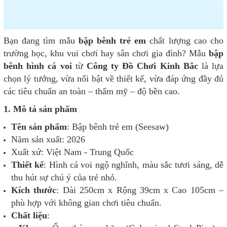
Bạn đang tìm mẫu
bập bênh trẻ em
chất lượng cao cho
trường học, khu vui chơi hay sân chơi gia đình? Mẫu
bập
bênh hình cá voi
từ
Công ty Đồ Chơi Kinh Bắc
là lựa
chọn lý tưởng, vừa nổi bật về thiết kế, vừa đáp ứng đầy đủ
các tiêu chuẩn an toàn – thẩm mỹ – độ bền cao.
1. Mô tả sản phẩm
Tên sản phẩm
: Bập bênh trẻ em (Seesaw)
Năm sản xuất: 2026
Xuất xứ: Việt Nam - Trung Quốc
Thiết kế
: Hình cá voi ngộ nghĩnh, màu sắc tươi sáng, dễ
thu hút sự chú ý của trẻ nhỏ.
Kích thước
: Dài 250cm x Rộng 39cm x Cao 105cm –
phù hợp với không gian chơi tiêu chuẩn.
Chất liệu
: