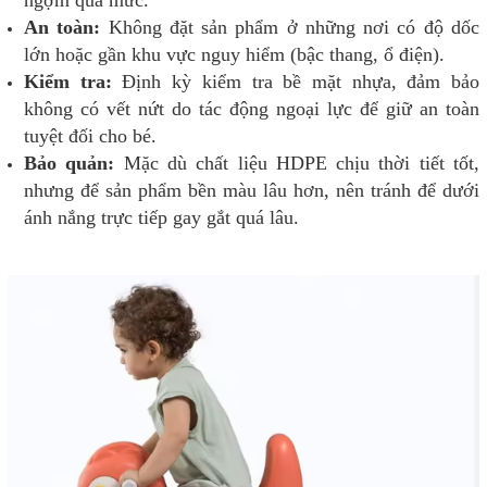
ngợm quá mức.
An toàn:
Không đặt sản phẩm ở những nơi có độ dốc
lớn hoặc gần khu vực nguy hiểm (bậc thang, ổ điện).
Kiểm tra:
Định kỳ kiểm tra bề mặt nhựa, đảm bảo
không có vết nứt do tác động ngoại lực để giữ an toàn
tuyệt đối cho bé.
Bảo quản:
Mặc dù chất liệu HDPE chịu thời tiết tốt,
nhưng để sản phẩm bền màu lâu hơn, nên tránh để dưới
ánh nắng trực tiếp gay gắt quá lâu.