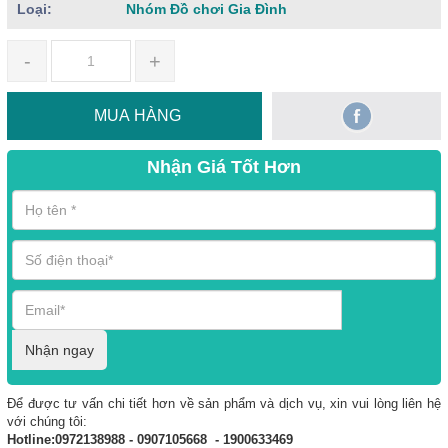
Loại:
Nhóm Đồ chơi Gia Đình
-
+
MUA HÀNG
Nhận Giá Tốt Hơn
Nhận ngay
Để được tư vấn chi tiết hơn về sản phẩm và dịch vụ, xin vui lòng liên hệ
với chúng tôi:
Hotline:0972138988 - 0907105668 - 1900633469