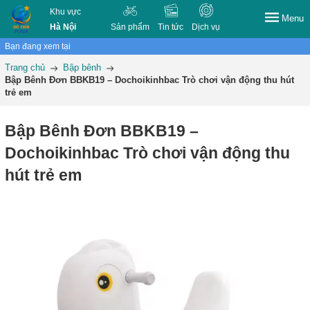
Khu vực
Menu
Hà Nội
Sản phẩm
Tin tức
Dịch vụ
Bạn đang xem tại
Trang chủ
Bập bênh
Bập Bênh Đơn BBKB19 – Dochoikinhbac Trò chơi vận động thu hút
trẻ em
Bập Bênh Đơn BBKB19 –
Dochoikinhbac Trò chơi vận động thu
hút trẻ em