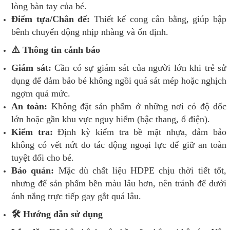
lòng bàn tay của bé.
Điểm tựa/Chân đế:
Thiết kế cong cân bằng, giúp bập
bênh chuyển động nhịp nhàng và ổn định.
⚠️ Thông tin cảnh báo
Giám sát:
Cần có sự giám sát của người lớn khi trẻ sử
dụng để đảm bảo bé không ngồi quá sát mép hoặc nghịch
ngợm quá mức.
An toàn:
Không đặt sản phẩm ở những nơi có độ dốc
lớn hoặc gần khu vực nguy hiểm (bậc thang, ổ điện).
Kiểm tra:
Định kỳ kiểm tra bề mặt nhựa, đảm bảo
không có vết nứt do tác động ngoại lực để giữ an toàn
tuyệt đối cho bé.
Bảo quản:
Mặc dù chất liệu HDPE chịu thời tiết tốt,
nhưng để sản phẩm bền màu lâu hơn, nên tránh để dưới
ánh nắng trực tiếp gay gắt quá lâu.
🛠️ Hướng dẫn sử dụng