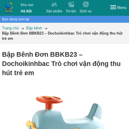
Khu vực
Menu
Hà Nội
Sản phẩm
Tin tức
Dịch vụ
Bạn đang xem tại
Trang chủ
Bập bênh
Bập Bênh Đơn BBKB23 – Dochoikinhbac Trò chơi vận động thu hút
trẻ em
Bập Bênh Đơn BBKB23 –
Dochoikinhbac Trò chơi vận động thu
hút trẻ em