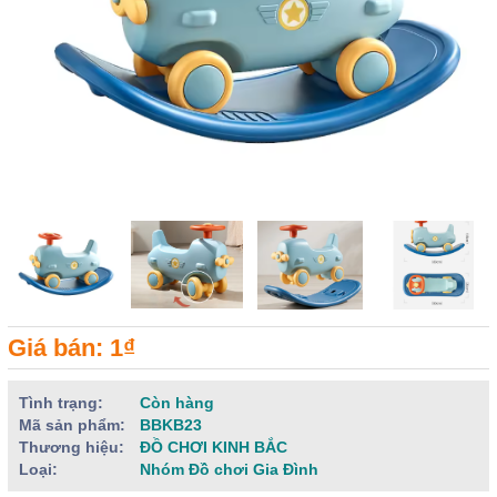
Giá bán: 1₫
Tình trạng:
Còn hàng
Mã sản phẩm:
BBKB23
Thương hiệu:
ĐỒ CHƠI KINH BẮC
Loại:
Nhóm Đồ chơi Gia Đình