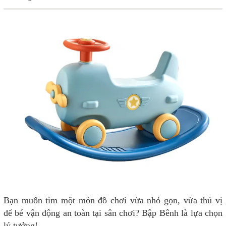
Bạn muốn tìm một món đồ chơi vừa nhỏ gọn, vừa thú vị
để bé vận động an toàn tại sân chơi? Bập Bênh là lựa chọn
lý tưởng!