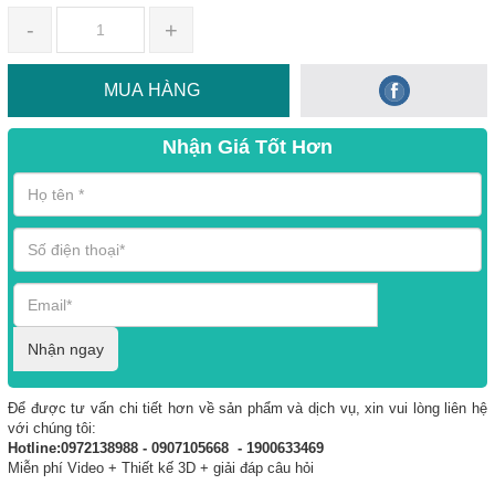
-
+
MUA HÀNG
Nhận Giá Tốt Hơn
Nhận ngay
Để được tư vấn chi tiết hơn về sản phẩm và dịch vụ, xin vui lòng liên hệ
với chúng tôi:
Hotline:0972138988 - 0907105668 - 1900633469
Miễn phí Video + Thiết kế 3D + giải đáp câu hỏi