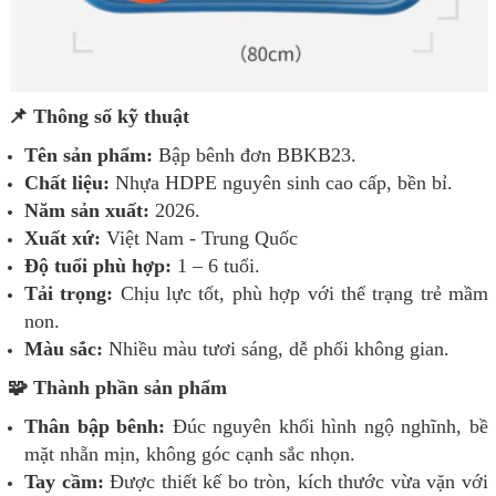
📌 Thông số kỹ thuật
Tên sản phẩm:
Bập bênh đơn BBKB23.
Chất liệu:
Nhựa HDPE nguyên sinh cao cấp, bền bỉ.
Năm sản xuất:
2026.
Xuất xứ:
Việt Nam - Trung Quốc
Độ tuổi phù hợp:
1 – 6 tuổi.
Tải trọng:
Chịu lực tốt, phù hợp với thể trạng trẻ mầm
non.
Màu sắc:
Nhiều màu tươi sáng, dễ phối không gian.
🧩 Thành phần sản phẩm
Thân bập bênh:
Đúc nguyên khối hình ngộ nghĩnh, bề
mặt nhẵn mịn, không góc cạnh sắc nhọn.
Tay cầm:
Được thiết kế bo tròn, kích thước vừa vặn với