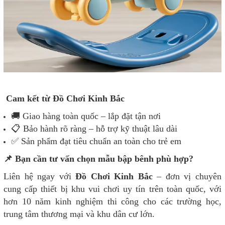
Cam kết từ Đồ Chơi Kinh Bắc
🚚 Giao hàng toàn quốc – lắp đặt tận nơi
📋 Bảo hành rõ ràng – hỗ trợ kỹ thuật lâu dài
✅ Sản phẩm đạt tiêu chuẩn an toàn cho trẻ em
📌 Bạn cần tư vấn chọn mẫu bập bênh phù hợp?
Liên hệ ngay với
Đồ Chơi Kinh Bắc
– đơn vị chuyên
cung cấp thiết bị khu vui chơi uy tín trên toàn quốc, với
hơn 10 năm kinh nghiệm thi công cho các trường học,
trung tâm thương mại và khu dân cư lớn.