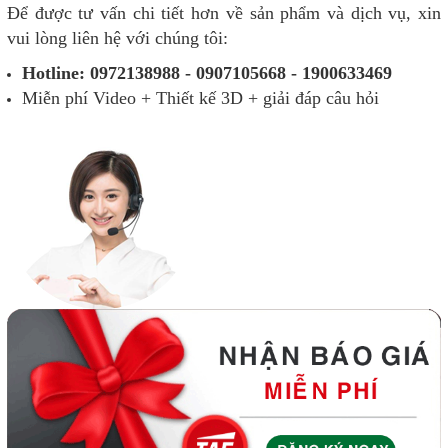
Để được tư vấn chi tiết hơn về sản phẩm và dịch vụ, xin
vui lòng liên hệ với chúng tôi:
Hotline: 0972138988 - 0907105668 - 1900633469
Miễn phí Video + Thiết kế 3D + giải đáp câu hỏi