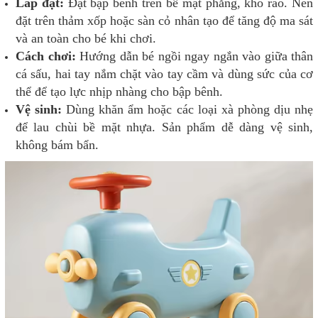
Lắp đặt:
Đặt bập bênh trên bề mặt phẳng, khô ráo. Nên
đặt trên thảm xốp hoặc sàn cỏ nhân tạo để tăng độ ma sát
và an toàn cho bé khi chơi.
Cách chơi:
Hướng dẫn bé ngồi ngay ngắn vào giữa thân
cá sấu, hai tay nắm chặt vào tay cầm và dùng sức của cơ
thể để tạo lực nhịp nhàng cho bập bênh.
Vệ sinh:
Dùng khăn ẩm hoặc các loại xà phòng dịu nhẹ
để lau chùi bề mặt nhựa. Sản phẩm dễ dàng vệ sinh,
không bám bẩn.