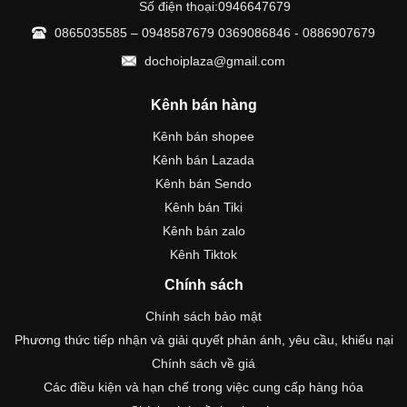
Số điện thoại:0946647679
0865035585 – 0948587679 0369086846 - 0886907679
dochoiplaza@gmail.com
Kênh bán hàng
Kênh bán shopee
Kênh bán Lazada
Kênh bán Sendo
Kênh bán Tiki
Kênh bán zalo
Kênh Tiktok
Chính sách
Chính sách bảo mật
Phương thức tiếp nhận và giải quyết phản ánh, yêu cầu, khiếu nại
Chính sách về giá
Các điều kiện và hạn chế trong việc cung cấp hàng hóa