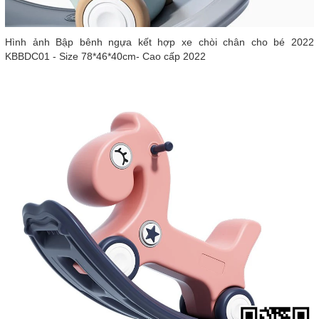
Hình ảnh Bập bênh ngựa kết hợp xe chòi chân cho bé 2022
KBBDC01 - Size 78*46*40cm- Cao cấp 2022