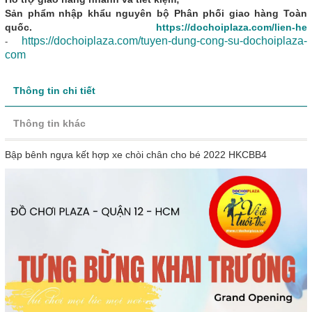
Sản phẩm nhập khẩu nguyên bộ Phân phối giao hàng Toàn
quốc.
https://dochoiplaza.com/lien-he
https://dochoiplaza.com/tuyen-dung-cong-su-dochoiplaza-
-
com
Thông tin chi tiết
Thông tin khác
Bập bênh ngựa kết hợp xe chòi chân cho bé 2022 HKCBB4