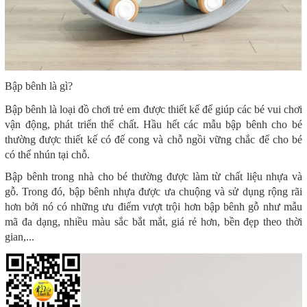
Bập bênh là gì?
Bập bênh là loại đồ chơi trẻ em được thiết kế để giúp các bé vui chơi
vận động, phát triển thể chất. Hầu hết các mẫu bập bênh cho bé
thường được thiết kế có đế cong và chỗ ngồi vững chắc để cho bé
có thể nhún tại chỗ.
Bập bênh trong nhà cho bé thường được làm từ chất liệu nhựa và
gỗ. Trong đó, bập bênh nhựa được ưa chuộng và sử dụng rộng rãi
hơn bởi nó có những ưu điểm vượt trội hơn bập bênh gỗ như mẫu
mã đa dạng, nhiều màu sắc bắt mắt, giá rẻ hơn, bền đẹp theo thời
gian,...