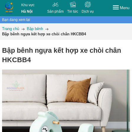
Khu vực
Menu
Hà Nội
Sản phẩm
Tin tức
Dịch vụ
Bạn đang xem tại
Trang chủ
Bập bênh
Bập bênh ngựa kết hợp xe chòi chân HKCBB4
Bập bênh ngựa kết hợp xe chòi chân
HKCBB4