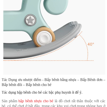
Tác Dụng ưu nhược điểm
- Bấp bênh bằng nhựa – Bấp Bênh đơn –
Bấp bênh đôi – Bấp bênh cho bé
Tác dụng bập bênh cho bé các bậc phụ huynh ít để ý.
Sản phẩm
bập bênh nhựa cho bé
là đồ chơi rất thân thuộc với các
bé, có thể chơi ở bất đâu, trong các khu vui chơi,trong phòng hay ở