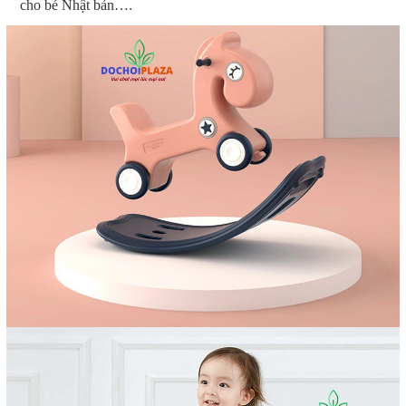
cho bé Nhật bản….