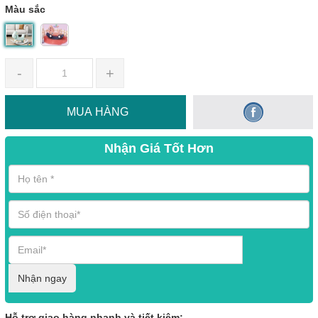
Màu sắc
-
+
MUA HÀNG
Nhận Giá Tốt Hơn
Nhận ngay
Hỗ trợ giao hàng nhanh và tiết kiệm;