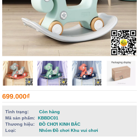
699.000₫
Tình trạng:
Còn hàng
Mã sản phẩm:
KBBDC01
Thương hiệu:
ĐỒ CHƠI KINH BẮC
Loại:
Nhóm Đồ chơi Khu vui chơi