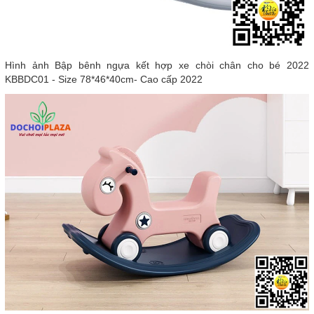
Hình ảnh Bập bênh ngựa kết hợp xe chòi chân cho bé 2022
KBBDC01 - Size 78*46*40cm- Cao cấp 2022