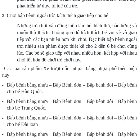
phát triển tư duy, trí tuệ của trẻ.
Chơi bập bênh ngoài trời kích thích giao tiếp cho bé
Những trò chơi vận động luôn làm bé thích thú, hào hứng và
muốn thử thách. Thông qua đó kích thích bé vui vẻ và giao
tiếp với các bạn nhiều hơn khi chơi. Đặc biệt bập bênh ngoài
trời nhiều sản phẩm được thiết kế cho 2 đến 6 bé chơi cùng
lúc. Các bé sẽ giao tiếp với nhau nhiều hơn, kết hợp với nhau
chơi tốt hơn để chơi trò chơi này.
Các loại sản phẩm Xe trượt dốc nhựa bằng nhựa phổ biến hiện
nay
Bấp bênh bằng nhựa – Bấp Bênh đơn – Bấp bênh đôi – Bấp bênh
cho bé Hàn Quốc.
Bấp bênh bằng nhựa – Bấp Bênh đơn – Bấp bênh đôi – Bấp bênh
cho bé Trung Quốc.
Bấp bênh bằng nhựa – Bấp Bênh đơn – Bấp bênh đôi – Bấp bênh
cho bé Đài loan
Bấp bênh bằng nhựa – Bấp Bênh đơn – Bấp bênh đôi – Bấp bênh