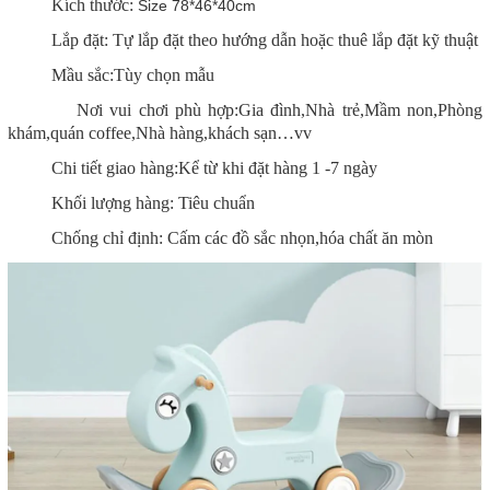
Kích thước:
Size 78*46*40cm
Lắp đặt: Tự lắp đặt theo hướng dẫn hoặc thuê lắp đặt kỹ thuật
Mầu sắc:Tùy chọn mẫu
Nơi vui chơi phù hợp:Gia đình,Nhà trẻ,Mầm non,Phòng
khám,quán coffee,Nhà hàng,khách sạn…vv
Chi tiết giao hàng:Kể từ khi đặt hàng 1 -7 ngày
Khối lượng hàng: Tiêu chuẩn
Chống chỉ định: Cấm các đồ sắc nhọn,hóa chất ăn mòn