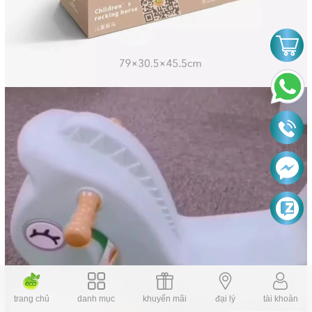
trang chủ
danh mục
khuyến mãi
đại lý
tài khoản