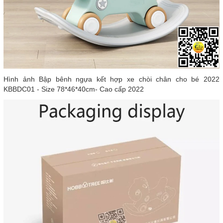
Hình ảnh Bập bênh ngựa kết hợp xe chòi chân cho bé 2022
KBBDC01 - Size 78*46*40cm- Cao cấp 2022