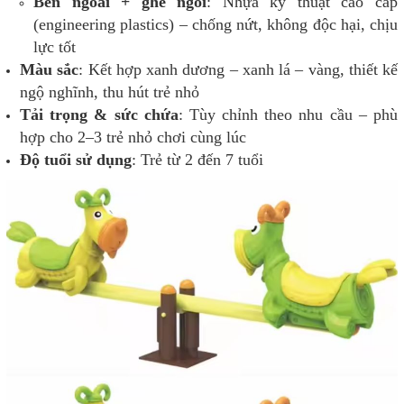
Bên ngoài + ghế ngồi
: Nhựa kỹ thuật cao cấp
(engineering plastics) – chống nứt, không độc hại, chịu
lực tốt
Màu sắc
: Kết hợp xanh dương – xanh lá – vàng, thiết kế
ngộ nghĩnh, thu hút trẻ nhỏ
Tải trọng & sức chứa
: Tùy chỉnh theo nhu cầu – phù
hợp cho 2–3 trẻ nhỏ chơi cùng lúc
Độ tuổi sử dụng
: Trẻ từ 2 đến 7 tuổi