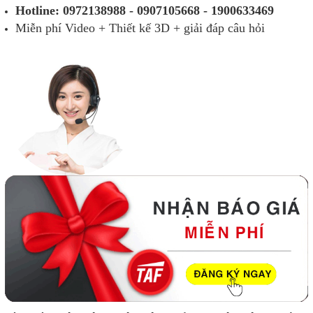
Hotline: 0972138988 - 0907105668 - 1900633469
Miễn phí Video + Thiết kế 3D + giải đáp câu hỏi