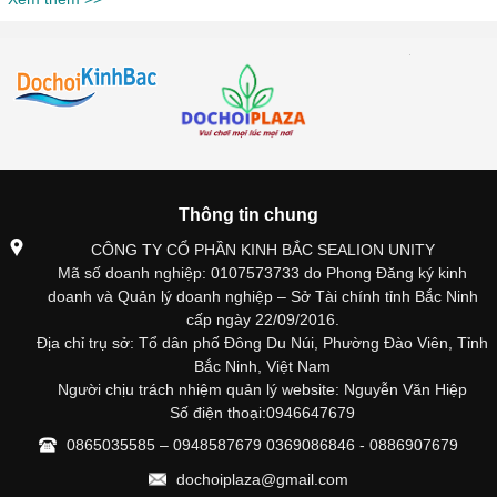
Thông tin chung
CÔNG TY CỔ PHẦN KINH BẮC SEALION UNITY
Mã số doanh nghiệp: 0107573733 do Phong Đăng ký kinh
doanh và Quản lý doanh nghiệp – Sở Tài chính tỉnh Bắc Ninh
cấp ngày 22/09/2016.
Địa chỉ trụ sở: Tổ dân phố Đông Du Núi, Phường Đào Viên, Tỉnh
Bắc Ninh, Việt Nam
Người chịu trách nhiệm quản lý website: Nguyễn Văn Hiệp
Số điện thoại:0946647679
0865035585 – 0948587679 0369086846 - 0886907679
dochoiplaza@gmail.com