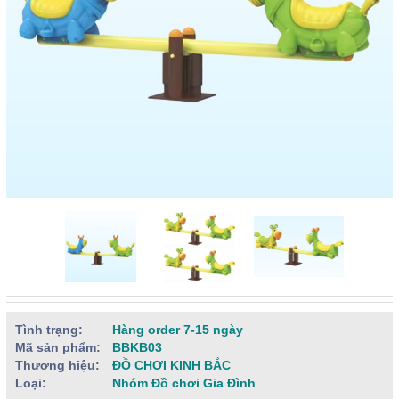
Tình trạng:
Hàng order 7-15 ngày
Mã sản phẩm:
BBKB03
Thương hiệu:
ĐỒ CHƠI KINH BẮC
Loại:
Nhóm Đồ chơi Gia Đình