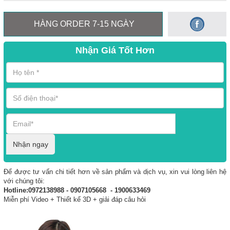
HÀNG ORDER 7-15 NGÀY
Nhận Giá Tốt Hơn
Nhận ngay
Để được tư vấn chi tiết hơn về sản phẩm và dịch vụ, xin vui lòng liên hệ
với chúng tôi:
Hotline:0972138988 - 0907105668 - 1900633469
Miễn phí Video + Thiết kế 3D + giải đáp câu hỏi