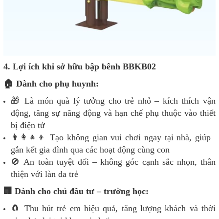
4. Lợi ích khi sở hữu bập bênh BBKB02
🏠 Dành cho phụ huynh:
🎁 Là món quà lý tưởng cho trẻ nhỏ – kích thích vận
động, tăng sự năng động và hạn chế phụ thuộc vào thiết
bị điện tử
👨‍👩‍👧‍👦 Tạo không gian vui chơi ngay tại nhà, giúp
gắn kết gia đình qua các hoạt động cùng con
🚫 An toàn tuyệt đối – không góc cạnh sắc nhọn, thân
thiện với làn da trẻ
🏢 Dành cho chủ đầu tư – trường học:
🧲 Thu hút trẻ em hiệu quả, tăng lượng khách và thời