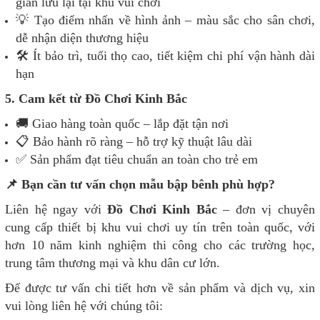
gian lưu lại tại khu vui chơi
💡 Tạo điểm nhấn về hình ảnh – màu sắc cho sân chơi,
dễ nhận diện thương hiệu
🛠️ Ít bảo trì, tuổi thọ cao, tiết kiệm chi phí vận hành dài
hạn
5. Cam kết từ Đồ Chơi Kinh Bắc
🚚 Giao hàng toàn quốc – lắp đặt tận nơi
📋 Bảo hành rõ ràng – hỗ trợ kỹ thuật lâu dài
✅ Sản phẩm đạt tiêu chuẩn an toàn cho trẻ em
📌 Bạn cần tư vấn chọn mẫu bập bênh phù hợp?
Liên hệ ngay với
Đồ Chơi Kinh Bắc
– đơn vị chuyên
cung cấp thiết bị khu vui chơi uy tín trên toàn quốc, với
hơn 10 năm kinh nghiệm thi công cho các trường học,
trung tâm thương mại và khu dân cư lớn.
Để được tư vấn chi tiết hơn về sản phẩm và dịch vụ, xin
vui lòng liên hệ với chúng tôi: