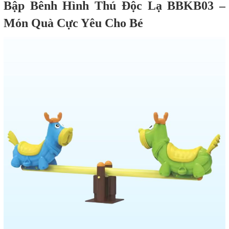
Bập Bênh Hình Thú Độc Lạ BBKB03 –
Món Quà Cực Yêu Cho Bé