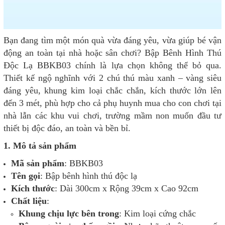
Bạn đang tìm một món quà vừa đáng yêu, vừa giúp bé vận
động an toàn tại nhà hoặc sân chơi? Bập Bênh Hình Thú
Độc Lạ BBKB03 chính là lựa chọn không thể bỏ qua.
Thiết kế ngộ nghĩnh với 2 chú thú màu xanh – vàng siêu
đáng yêu, khung kim loại chắc chắn, kích thước lớn lên
đến 3 mét, phù hợp cho cả phụ huynh mua cho con chơi tại
nhà lẫn các khu vui chơi, trường mầm non muốn đầu tư
thiết bị độc đáo, an toàn và bền bỉ.
1. Mô tả sản phẩm
Mã sản phẩm
: BBKB03
Tên gọi
: Bập bênh hình thú độc lạ
Kích thước
: Dài 300cm x Rộng 39cm x Cao 92cm
Chất liệu
:
Khung chịu lực bên trong
: Kim loại cứng chắc