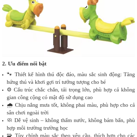
2. Ưu điểm nổi bật
🐾 Thiết kế hình thú độc đáo, màu sắc sinh động: Tăng
hứng thú và khơi gợi trí tưởng tượng cho bé
⚙️ Cấu trúc chắc chắn, tải trọng lớn, phù hợp cả không
gian công cộng có mật độ sử dụng cao
🌧️ Chịu nắng mưa tốt, không phai màu, phù hợp cho cả
sân chơi ngoài trời
🧼 Dễ vệ sinh – không thấm nước, không bám bẩn, phù
hợp môi trường trường học
🧩 Tùy chỉnh màu sắc theo yêu cầu, thích hợp cho các