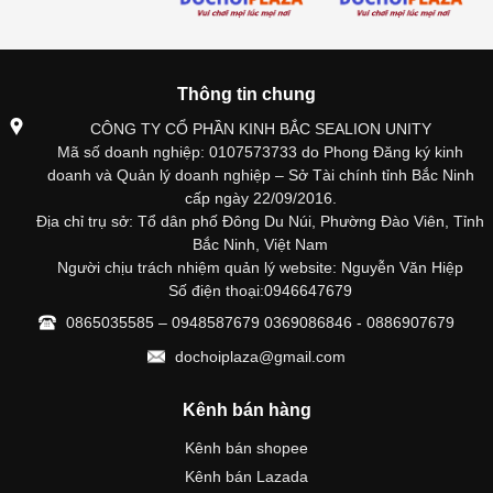
Thông tin chung
CÔNG TY CỔ PHẦN KINH BẮC SEALION UNITY
Mã số doanh nghiệp: 0107573733 do Phong Đăng ký kinh
doanh và Quản lý doanh nghiệp – Sở Tài chính tỉnh Bắc Ninh
cấp ngày 22/09/2016.
Địa chỉ trụ sở: Tổ dân phố Đông Du Núi, Phường Đào Viên, Tỉnh
Bắc Ninh, Việt Nam
Người chịu trách nhiệm quản lý website: Nguyễn Văn Hiệp
Số điện thoại:0946647679
0865035585 – 0948587679 0369086846 - 0886907679
dochoiplaza@gmail.com
Kênh bán hàng
Kênh bán shopee
Kênh bán Lazada