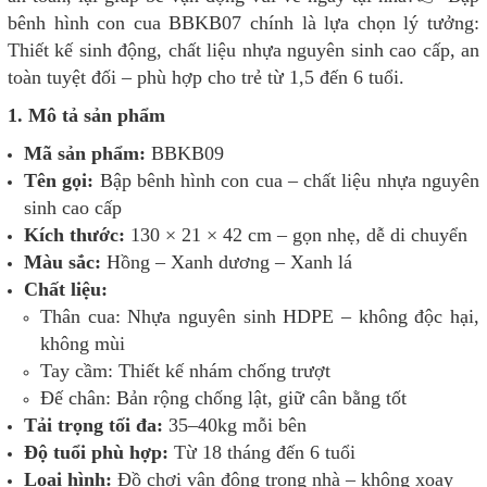
bênh hình con cua BBKB07 chính là lựa chọn lý tưởng:
Thiết kế sinh động, chất liệu nhựa nguyên sinh cao cấp, an
toàn tuyệt đối – phù hợp cho trẻ từ 1,5 đến 6 tuổi.
1. Mô tả sản phẩm
Mã sản phẩm:
BBKB09
Tên gọi:
Bập bênh hình con cua – chất liệu nhựa nguyên
sinh cao cấp
Kích thước:
130 × 21 × 42 cm – gọn nhẹ, dễ di chuyển
Màu sắc:
Hồng – Xanh dương – Xanh lá
Chất liệu:
Thân cua: Nhựa nguyên sinh HDPE – không độc hại,
không mùi
Tay cầm: Thiết kế nhám chống trượt
Đế chân: Bản rộng chống lật, giữ cân bằng tốt
Tải trọng tối đa:
35–40kg mỗi bên
Độ tuổi phù hợp:
Từ 18 tháng đến 6 tuổi
Loại hình:
Đồ chơi vận động trong nhà – không xoay