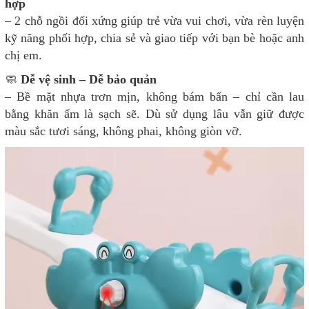
hợp
– 2 chỗ ngồi đối xứng giúp trẻ vừa vui chơi, vừa rèn luyện
kỹ năng phối hợp, chia sẻ và giao tiếp với bạn bè hoặc anh
chị em.
🧼
Dễ vệ sinh – Dễ bảo quản
– Bề mặt nhựa trơn mịn, không bám bẩn – chỉ cần lau
bằng khăn ẩm là sạch sẽ. Dù sử dụng lâu vẫn giữ được
màu sắc tươi sáng, không phai, không giòn vỡ.