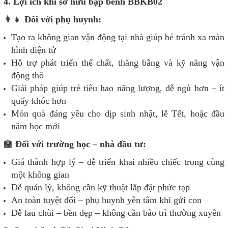
4. Lợi ích khi sở hữu bập bênh BBKB02
👩‍👧
Đối với phụ huynh:
Tạo ra không gian vận động tại nhà giúp bé tránh xa màn
hình điện tử
Hỗ trợ phát triển thể chất, thăng bằng và kỹ năng vận
động thô
Giải pháp giúp trẻ tiêu hao năng lượng, dễ ngủ hơn – ít
quấy khóc hơn
Món quà đáng yêu cho dịp sinh nhật, lễ Tết, hoặc đầu
năm học mới
🏫
Đối với trường học – nhà đầu tư:
Giá thành hợp lý – dễ triển khai nhiều chiếc trong cùng
một không gian
Dễ quản lý, không cần kỹ thuật lắp đặt phức tạp
An toàn tuyệt đối – phụ huynh yên tâm khi gửi con
Dễ lau chùi – bền đẹp – không cần bảo trì thường xuyên