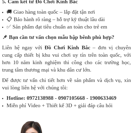
5. Cam kết từ Đồ Chơi Kinh Bắc
🚚 Giao hàng toàn quốc – lắp đặt tận nơi
📋 Bảo hành rõ ràng – hỗ trợ kỹ thuật lâu dài
✅ Sản phẩm đạt tiêu chuẩn an toàn cho trẻ em
📌 Bạn cần tư vấn chọn mẫu bập bênh phù hợp?
Liên hệ ngay với
Đồ Chơi Kinh Bắc
– đơn vị chuyên
cung cấp thiết bị khu vui chơi uy tín trên toàn quốc, với
hơn 10 năm kinh nghiệm thi công cho các trường học,
trung tâm thương mại và khu dân cư lớn.
Để được tư vấn chi tiết hơn về sản phẩm và dịch vụ, xin
vui lòng liên hệ với chúng tôi:
Hotline: 0972138988 - 0907105668 - 1900633469
Miễn phí Video + Thiết kế 3D + giải đáp câu hỏi