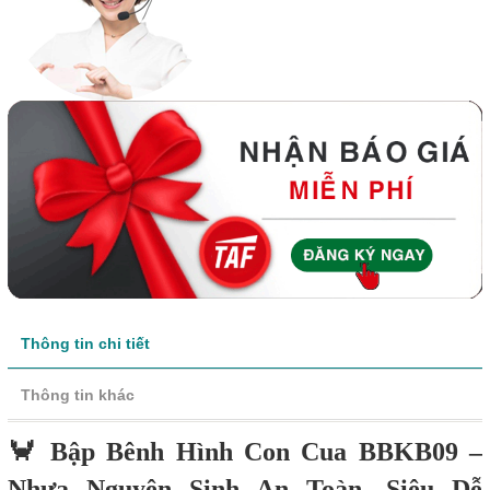
Thông tin chi tiết
Thông tin khác
🦀 Bập Bênh Hình Con Cua BBKB09 –
Nhựa Nguyên Sinh An Toàn, Siêu Dễ