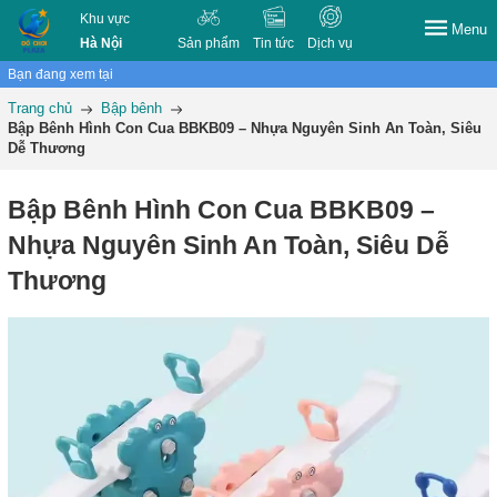
Khu vực
Menu
Hà Nội
Sản phẩm
Tin tức
Dịch vụ
Bạn đang xem tại
Trang chủ
Bập bênh
Bập Bênh Hình Con Cua BBKB09 – Nhựa Nguyên Sinh An Toàn, Siêu
Dễ Thương
Bập Bênh Hình Con Cua BBKB09 –
Nhựa Nguyên Sinh An Toàn, Siêu Dễ
Thương