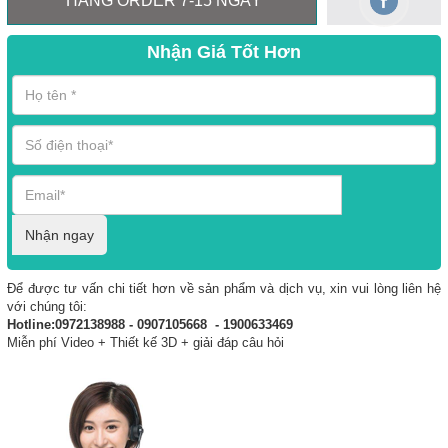
HÀNG ORDER 7-15 NGÀY
Nhận Giá Tốt Hơn
Nhận ngay
Để được tư vấn chi tiết hơn về sản phẩm và dịch vụ, xin vui lòng liên hệ
với chúng tôi:
Hotline:0972138988 - 0907105668 - 1900633469
Miễn phí Video + Thiết kế 3D + giải đáp câu hỏi