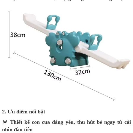
2. Ưu điểm nổi bật
🦀
Thiết kế con cua đáng yêu, thu hút bé ngay từ cái
nhìn đầu tiên