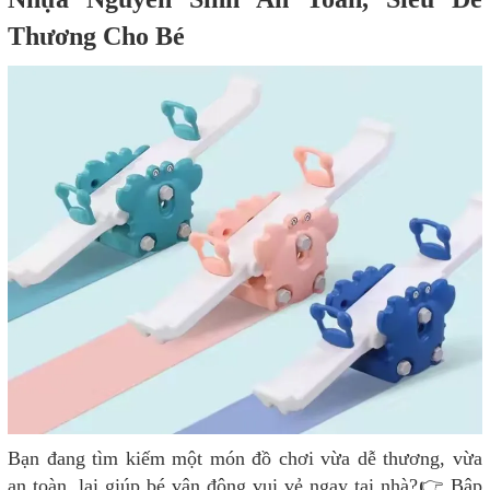
Thương Cho Bé
Bạn đang tìm kiếm một món đồ chơi vừa dễ thương, vừa
an toàn, lại giúp bé vận động vui vẻ ngay tại nhà?
👉 Bập