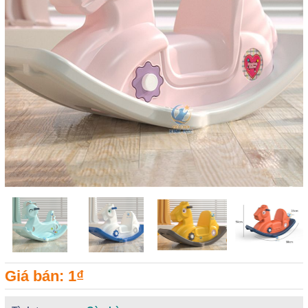
Giá bán: 1₫