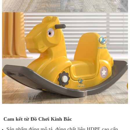
Cam kết từ Đồ Chơi Kinh Bắc
Sản phẩm đúng mô tả, đúng chất liệu HDPE cao cấp