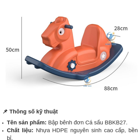
📌 Thông số kỹ thuật
Tên sản phẩm:
Bập bênh đơn Cá sấu BBKB27.
Chất liệu:
Nhựa HDPE nguyên sinh cao cấp, bền
bỉ.