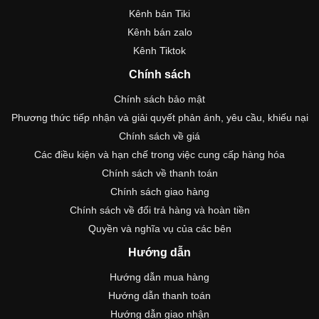
Kênh bán Tiki
Kênh bán zalo
Kênh Tiktok
Chính sách
Chính sách bảo mật
Phương thức tiếp nhận và giải quyết phản ánh, yêu cầu, khiếu nại
Chính sách về giá
Các điều kiện và hạn chế trong việc cung cấp hàng hóa
Chính sách về thanh toán
Chính sách giao hàng
Chính sách về đổi trả hàng và hoàn tiền
Quyền và nghĩa vụ của các bên
Hướng dẫn
Hướng dẫn mua hàng
Hướng dẫn thanh toán
Hướng dẫn giao nhận