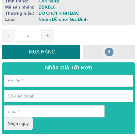
Tình trạng:
Còn hàng
Mã sản phẩm:
BBKB16
Thương hiệu:
ĐỒ CHƠI KINH BẮC
Loại:
Nhóm Đồ chơi Gia Đình
-
+
MUA HÀNG
Nhận Giá Tốt Hơn
Nhận ngay