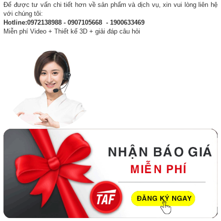
Để được tư vấn chi tiết hơn về sản phẩm và dịch vụ, xin vui lòng liên hệ
với chúng tôi:
Hotline:0972138988 - 0907105668 - 1900633469
Miễn phí Video + Thiết kế 3D + giải đáp câu hỏi