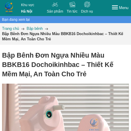
Khu vực
Menu
Hà Nội
Sản phẩm
Tin tức
Dịch vụ
Bạn đang xem tại
Trang chủ
Bập bênh
Bập Bênh Đơn Ngựa Nhiều Màu BBKB16 Dochoikinhbac – Thiết Kế
Mềm Mại, An Toàn Cho Trẻ
Bập Bênh Đơn Ngựa Nhiều Màu
BBKB16 Dochoikinhbac – Thiết Kế
Mềm Mại, An Toàn Cho Trẻ