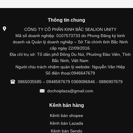
Thông tin chung
CÔNG TY CỔ PHẦN KINH BẮC SEALION UNITY
Mã số doanh nghiệp: 0107573733 do Phong Đăng ký kinh
doanh và Quản lý doanh nghiệp – Sở Tài chính tỉnh Bắc Ninh
cấp ngày 22/09/2016.
Địa chỉ trụ sở: Tổ dân phố Đông Du Núi, Phường Đào Viên, Tỉnh
Bắc Ninh, Việt Nam
Người chịu trách nhiệm quản lý website: Nguyễn Văn Hiệp
Số điện thoại:0946647679
0865035585 – 0948587679 0369086846 - 0886907679
dochoiplaza@gmail.com
Kênh bán hàng
Kênh bán shopee
Kênh bán Lazada
Kênh bán Sendo