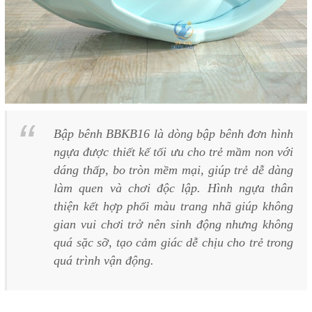
Bập bênh BBKB16 là dòng bập bênh đơn hình
ngựa được thiết kế tối ưu cho trẻ mầm non với
dáng thấp, bo tròn mềm mại, giúp trẻ dễ dàng
làm quen và chơi độc lập. Hình ngựa thân
thiện kết hợp phối màu trang nhã giúp không
gian vui chơi trở nên sinh động nhưng không
quá sặc sỡ, tạo cảm giác dễ chịu cho trẻ trong
quá trình vận động.