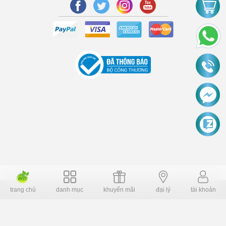
trang chủ
danh mục
khuyến mãi
đại lý
tài khoản
Copyright © 2006 Dochoiplaza.com Alright reversed. Designed
Dochoikinhbac.vn
.
cung cấp bởi sapo