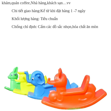
khám,quán coffee,Nhà hàng,khách sạn…vv
Chi tiết giao hàng:Kể từ khi đặt hàng 1 -7 ngày
Khối lượng hàng: Tiêu chuẩn
Chống chỉ định: Cấm các đồ sắc nhọn,hóa chất ăn mòn