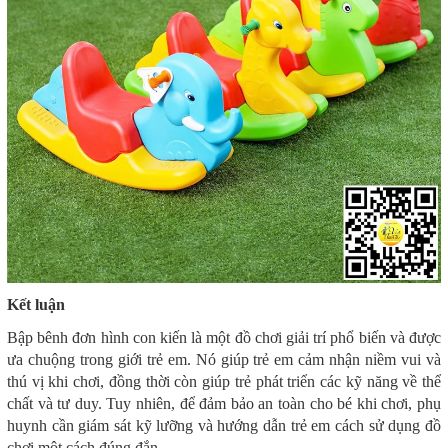
Kết luận
Bập bênh đơn hình con kiến là một đồ chơi giải trí phổ biến và được
ưa chuộng trong giới trẻ em. Nó giúp trẻ em cảm nhận niềm vui và
thú vị khi chơi, đồng thời còn giúp trẻ phát triển các kỹ năng về thể
chất và tư duy. Tuy nhiên, để đảm bảo an toàn cho bé khi chơi, phụ
huynh cần giám sát kỹ lưỡng và hướng dẫn trẻ em cách sử dụng đồ
chơi một cách đúng đắn.