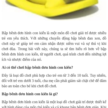
Bập bênh đơn hình con kiến là một món đồ chơi giải trí được nhiều
trẻ em yêu thích. Với những chuyển động bập bênh đan xen, đồ
chơi này sẽ giúp trẻ em cảm nhận được niềm vui và sự thú vị khi
chơi đùa. Trong bài viết này, chúng ta sẽ tìm hiểu rõ hơn về bập
bênh đơn hình con kiến, từ người chơi, quá trình chơi đến những lợi
ích và nhược điểm của nó.
Ai có thể chơi bập bênh đơn hình con kiến?
Đây là loại đồ chơi phù hợp cho trẻ em từ 3 đến 10 tuổi. Tuy nhiên,
đối với trẻ em dưới 3 tuổi, cha mẹ cần phải giám sát chặt chẽ để đảm
bảo an toàn cho bé khi chơi đồ chơi.
Bập bênh đơn hình con kiến là gì?
Bập bênh đơn hình con kiến là một loại đồ chơi giải trí được thiết kế
với hình dáng của một chú kiến và có khung bập bênh đơn giản. Khi