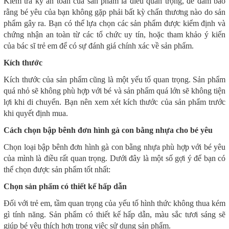
Kiểm tra kỹ an toàn của sản phẩm là điều quan trọng, để đảm bảo
rằng bé yêu của bạn không gặp phải bất kỳ chấn thương nào do sản
phẩm gây ra. Bạn có thể lựa chọn các sản phẩm được kiểm định và
chứng nhận an toàn từ các tổ chức uy tín, hoặc tham khảo ý kiến
của bác sĩ trẻ em để có sự đánh giá chính xác về sản phẩm.
Kích thước
Kích thước của sản phẩm cũng là một yếu tố quan trọng. Sản phẩm
quá nhỏ sẽ không phù hợp với bé và sản phẩm quá lớn sẽ không tiện
lợi khi di chuyển. Bạn nên xem xét kích thước của sản phẩm trước
khi quyết định mua.
Cách chọn bập bênh đơn hình gà con bằng nhựa cho bé yêu
Chọn loại bập bênh đơn hình gà con bằng nhựa phù hợp với bé yêu
của mình là điều rất quan trọng. Dưới đây là một số gợi ý để bạn có
thể chọn được sản phẩm tốt nhất:
Chọn sản phẩm có thiết kế hấp dẫn
Đối với trẻ em, tầm quan trọng của yếu tố hình thức không thua kém
gì tính năng. Sản phẩm có thiết kế hấp dẫn, màu sắc tươi sáng sẽ
giúp bé yêu thích hơn trong việc sử dụng sản phẩm.