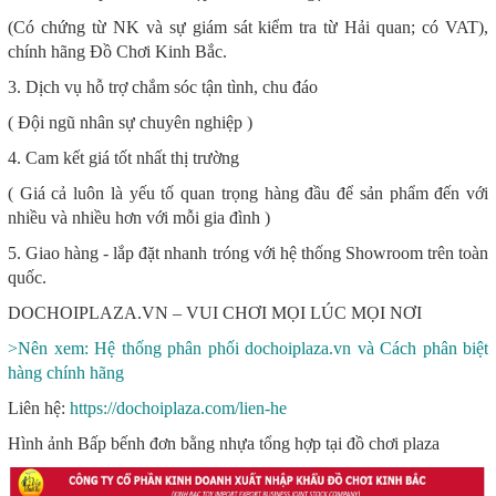
(Có chứng từ NK và sự giám sát kiểm tra từ Hải quan; có VAT),
chính hãng Đồ Chơi Kinh Bắc.
3. Dịch vụ hỗ trợ chắm sóc tận tình, chu đáo
( Đội ngũ nhân sự chuyên nghiệp )
4. Cam kết giá tốt nhất thị trường
( Giá cả luôn là yếu tố quan trọng hàng đầu để sản phẩm đến với
nhiều và nhiều hơn với mỗi gia đình )
5. Giao hàng - lắp đặt nhanh tróng với hệ thống Showroom trên toàn
quốc.
DOCHOIPLAZA.VN – VUI CHƠI MỌI LÚC MỌI NƠI
>Nên xem: Hệ thống phân phối dochoiplaza.vn và Cách phân biệt
hàng chính hãng
Liên hệ:
https://dochoiplaza.com/lien-he
Hình ảnh Bấp bếnh đơn bằng nhựa tổng hợp tại đồ chơi plaza