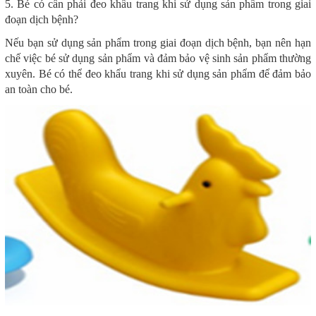
5. Bé có cần phải đeo khẩu trang khi sử dụng sản phẩm trong giai
đoạn dịch bệnh?
Nếu bạn sử dụng sản phẩm trong giai đoạn dịch bệnh, bạn nên hạn
chế việc bé sử dụng sản phẩm và đảm bảo vệ sinh sản phẩm thường
xuyên. Bé có thể đeo khẩu trang khi sử dụng sản phẩm để đảm bảo
an toàn cho bé.