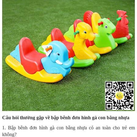
Câu hỏi thường gặp về bập bênh đơn hình gà con bằng nhựa
1. Bập bênh đơn hình gà con bằng nhựa có an toàn cho trẻ em
không?