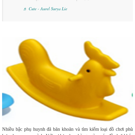
♬ Cute - Aurel Surya Lie
Nhiều bậc phụ huynh đã băn khoăn và tìm kiếm loại đồ chơi phù