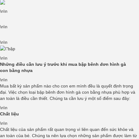
\n\n
\n\n
\n\n
\n\n
Những điều cần lưu ý trước khi mua bập bênh đơn hình gà
con
bằng nhựa
\n\n
Mua bất kỳ sản phẩm nào cho con em mình đều là quyết định trọng
đại. Việc chọn loại bập bênh đơn hình gà con bằng nhựa phù hợp và
an toàn là điều cần thiết. Chúng ta cần lưu ý một số điểm sau đây:
\n\n
Chất liệu
\n\n
Chất liệu của sản phẩm rất quan trọng vì liên quan đến sức khỏe và
an toàn của bé. Chúng ta nên lựa chọn những sản phẩm được làm từ