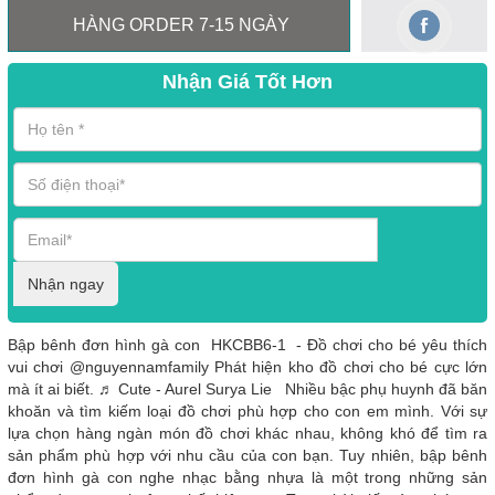
HÀNG ORDER 7-15 NGÀY
Nhận Giá Tốt Hơn
Nhận ngay
Bập bênh đơn hình gà con HKCBB6-1 - Đồ chơi cho bé yêu thích
vui chơi @nguyennamfamily Phát hiện kho đồ chơi cho bé cực lớn
mà ít ai biết. ♬ Cute - Aurel Surya Lie Nhiều bậc phụ huynh đã băn
khoăn và tìm kiếm loại đồ chơi phù hợp cho con em mình. Với sự
lựa chọn hàng ngàn món đồ chơi khác nhau, không khó để tìm ra
sản phẩm phù hợp với nhu cầu của con bạn. Tuy nhiên, bập bênh
đơn hình gà con nghe nhạc bằng nhựa là một trong những sản