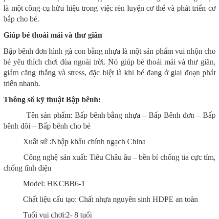
là một công cụ hữu hiệu trong việc rèn luyện cơ thể và phát triển cơ
bắp cho bé.
Giúp bé thoải mái và thư giãn
Bập bênh đơn hình gà con bằng nhựa là một sản phẩm vui nhộn cho
bé yêu thích chơi đùa ngoài trời. Nó giúp bé thoải mái và thư giãn,
giảm căng thẳng và stress, đặc biệt là khi bé đang ở giai đoạn phát
triển nhanh.
Thông số kỹ thuật Bập bênh:
Tên sản phẩm: Bấp bênh bằng nhựa – Bấp Bênh đơn – Bấp
bênh đôi – Bấp bênh cho bé
Xuất sứ :Nhập khẩu chính ngạch China
Công nghệ sản xuất: Tiêu Châu âu – bền bỉ chống tia cực tím,
chống tĩnh điện
Model: HKCBB6-1
Chất liệu cấu tạo: Chất nhựa nguyên sinh HDPE an toàn
Tuổi vui chơi:2- 8 tuổi