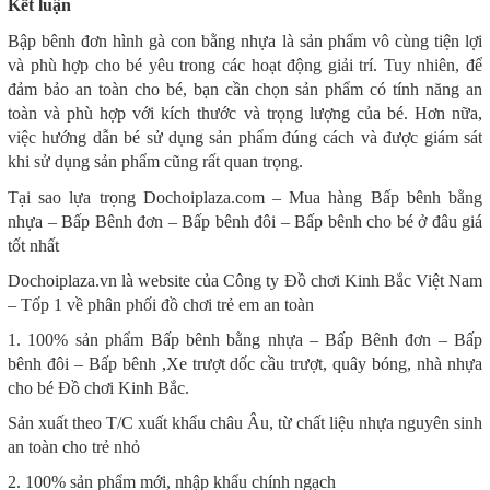
Kết luận
Bập bênh đơn hình gà con bằng nhựa là sản phẩm vô cùng tiện lợi
và phù hợp cho bé yêu trong các hoạt động giải trí. Tuy nhiên, để
đảm bảo an toàn cho bé, bạn cần chọn sản phẩm có tính năng an
toàn và phù hợp với kích thước và trọng lượng của bé. Hơn nữa,
việc hướng dẫn bé sử dụng sản phẩm đúng cách và được giám sát
khi sử dụng sản phẩm cũng rất quan trọng.
Tại sao lựa trọng Dochoiplaza.com – Mua hàng Bấp bênh bằng
nhựa – Bấp Bênh đơn – Bấp bênh đôi – Bấp bênh cho bé ở đâu giá
tốt nhất
Dochoiplaza.vn là website của Công ty Đồ chơi Kinh Bắc Việt Nam
– Tốp 1 về phân phối đồ chơi trẻ em an toàn
1. 100% sản phẩm Bấp bênh bằng nhựa – Bấp Bênh đơn – Bấp
bênh đôi – Bấp bênh ,Xe trượt dốc cầu trượt, quây bóng, nhà nhựa
cho bé Đồ chơi Kinh Bắc.
Sản xuất theo T/C xuất khẩu châu Âu, từ chất liệu nhựa nguyên sinh
an toàn cho trẻ nhỏ
2. 100% sản phẩm mới, nhập khẩu chính ngạch