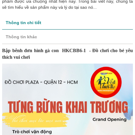
phẩm được ưa chuộng nhất hiện nay. Trong bài viết này, chúng ta
sẽ tìm hiểu về sản phẩm này và lý do tại sao nó...
Thông tin chi tiết
Thông tin khác
Bập bênh đơn hình gà con HKCBB6-1 - Đồ chơi cho bé yêu
thích vui chơi