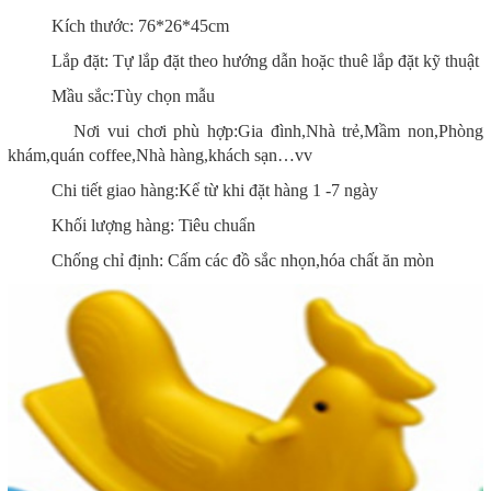
Kích thước: 76*26*45cm
Lắp đặt: Tự lắp đặt theo hướng dẫn hoặc thuê lắp đặt kỹ thuật
Mầu sắc:Tùy chọn mẫu
Nơi vui chơi phù hợp:Gia đình,Nhà trẻ,Mầm non,Phòng
khám,quán coffee,Nhà hàng,khách sạn…vv
Chi tiết giao hàng:Kể từ khi đặt hàng 1 -7 ngày
Khối lượng hàng: Tiêu chuẩn
Chống chỉ định: Cấm các đồ sắc nhọn,hóa chất ăn mòn