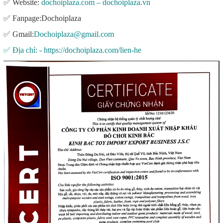
✅ Website:
dochoiplaza.com – dochoiplaza.vn
✅ Fanpage:Dochoiplaza
✅ Gmail:
Dochoiplaza@gmail.com
✅ Địa chỉ: - https://dochoiplaza.com/lien-he