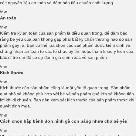
các nguyên liệu an toàn và đảm bảo tiêu chuẩn chất lượng.
\n\n
An toàn
\n\n
Kiểm tra kỹ an toàn của sản phẩm là điều quan trọng, để đảm bảo
rằng bé yêu của bạn không gặp phải bất kỳ chấn thương nào do sản
phẩm gây ra. Bạn có thể lựa chọn các sản phẩm được kiểm định và
chứng nhận an toàn từ các tổ chức uy tín, hoặc tham khảo ý kiến của
bác sĩ trẻ em để có sự đánh giá chính xác về sản phẩm.
\n\n
Kích thước
\n\n
Kích thước của sản phẩm cũng là một yếu tố quan trọng. Sản phẩm
quá nhỏ sẽ không phù hợp với bé và sản phẩm quá lớn sẽ không tiện
lợi khi di chuyển. Bạn nên xem xét kích thước của sản phẩm trước khi
quyết định mua.
\n\n
Cách chọn bập bênh đơn hình gà con bằng nhựa cho bé yêu
\n\n