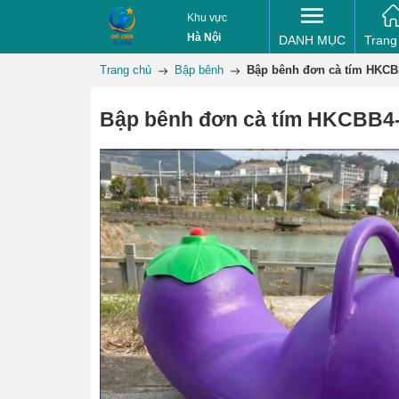
Khu vực
Hà Nội
DANH MỤC
Trang
Trang chủ
Bập bênh
Bập bênh đơn cà tím HKCB
Bập bênh đơn cà tím HKCBB4