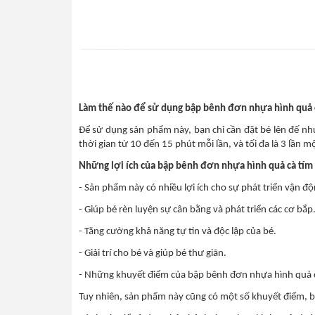
Làm thế nào để sử dụng bập bênh đơn nhựa hình quả 
Để sử dụng sản phẩm này, bạn chỉ cần đặt bé lên đế n
thời gian từ 10 đến 15 phút mỗi lần, và tối đa là 3 lần m
Những lợi ích của bập bênh đơn nhựa hình quả cà tím
- Sản phẩm này có nhiều lợi ích cho sự phát triển vận đ
- Giúp bé rèn luyện sự cân bằng và phát triển các cơ bắp
- Tăng cường khả năng tự tin và độc lập của bé.
- Giải trí cho bé và giúp bé thư giãn.
- Những khuyết điểm của bập bênh đơn nhựa hình quả 
Tuy nhiên, sản phẩm này cũng có một số khuyết điểm, 