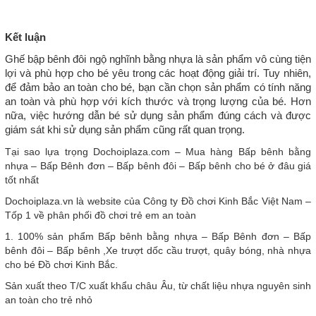
Kết luận
Ghế bập bênh đôi ngộ nghĩnh bằng nhựa là sản phẩm vô cùng tiện
lợi và phù hợp cho bé yêu trong các hoạt động giải trí. Tuy nhiên,
để đảm bảo an toàn cho bé, bạn cần chọn sản phẩm có tính năng
an toàn và phù hợp với kích thước và trọng lượng của bé. Hơn
nữa, việc hướng dẫn bé sử dụng sản phẩm đúng cách và được
giám sát khi sử dụng sản phẩm cũng rất quan trọng.
Tại sao lựa trọng Dochoiplaza.com – Mua hàng Bấp bênh bằng
nhựa – Bấp Bênh đơn – Bấp bênh đôi – Bấp bênh cho bé ở đâu giá
tốt nhất
Dochoiplaza.vn là website của Công ty Đồ chơi Kinh Bắc Việt Nam –
Tốp 1 về phân phối đồ chơi trẻ em an toàn
1. 100% sản phẩm Bấp bênh bằng nhựa – Bấp Bênh đơn – Bấp
bênh đôi – Bấp bênh ,Xe trượt dốc cầu trượt, quây bóng, nhà nhựa
cho bé Đồ chơi Kinh Bắc.
Sản xuất theo T/C xuất khẩu châu Âu, từ chất liệu nhựa nguyên sinh
an toàn cho trẻ nhỏ