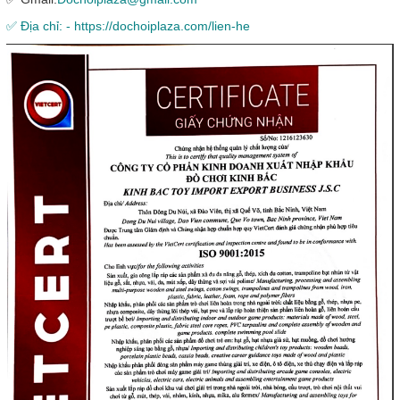
✅ Địa chỉ: - https://dochoiplaza.com/lien-he