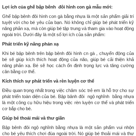
Lợi ích của ghế bập bênh đôi hình con gà mẫu mới:
Ghế bập bênh đôi hình con gà bằng nhựa là một sản phẩm giải trí
tuyệt vời cho bé yêu của bạn. Nó không chỉ giúp bé phát triển kỹ
năng phản xạ, mà còn giúp bé tập trung và tham gia vào hoạt động
ngoài trời. Dưới đây là một số lợi ích của sản phẩm:
Phát triển kỹ năng phản xạ
Khi bé bập bênh trên bập bênh đôi hình cn gà , chuyển động của
bé sẽ giúp kích thích hoạt động của não, giúp bé cải thiện khả
năng phản xạ. Bé sẽ học cách ổn định trọng lực và tăng cường
cân bằng cơ thể.
Kích thích sự phát triển và rèn luyện cơ thể
Điều quan trọng nhất trong việc chăm sóc trẻ em là hỗ trợ cho sự
phát triển toàn diện của bé. Bập bânh đôi ngộ nghĩnh bằng nhựa
là một công cụ hữu hiệu trong việc rèn luyện cơ thể và phát triển
cơ bắp cho bé.
Giúp bé thoải mái và thư giãn
Bập bênh đôi ngộ nghĩnh bằng nhựa là một sản phẩm vui nhộn
cho bé yêu thích chơi đùa ngoài trời. Nó giúp bé thoải mái và thư