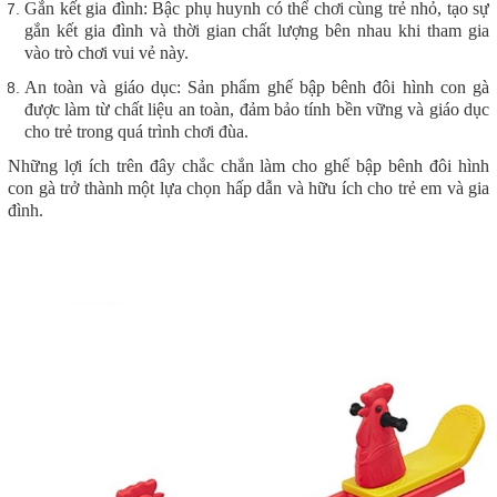
Gắn kết gia đình: Bậc phụ huynh có thể chơi cùng trẻ nhỏ, tạo sự
gắn kết gia đình và thời gian chất lượng bên nhau khi tham gia
vào trò chơi vui vẻ này.
An toàn và giáo dục: Sản phẩm ghế bập bênh đôi hình con gà
được làm từ chất liệu an toàn, đảm bảo tính bền vững và giáo dục
cho trẻ trong quá trình chơi đùa.
Những lợi ích trên đây chắc chắn làm cho ghế bập bênh đôi hình
con gà trở thành một lựa chọn hấp dẫn và hữu ích cho trẻ em và gia
đình.