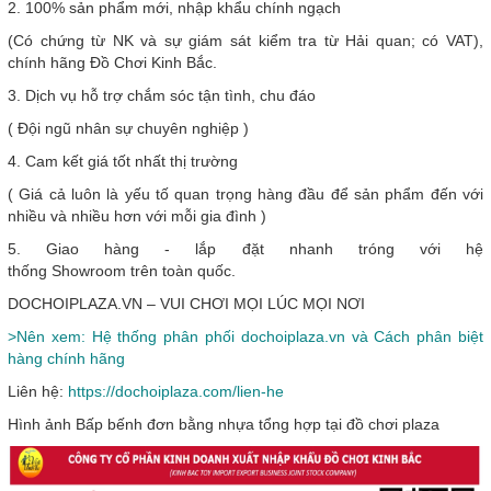
2. 100% sản phẩm mới, nhập khẩu chính ngạch
(Có chứng từ NK và sự giám sát kiểm tra từ Hải quan; có VAT),
chính hãng Đồ Chơi Kinh Bắc.
3. Dịch vụ hỗ trợ chắm sóc tận tình, chu đáo
( Đội ngũ nhân sự chuyên nghiệp )
4. Cam kết giá tốt nhất thị trường
( Giá cả luôn là yếu tố quan trọng hàng đầu để sản phẩm đến với
nhiều và nhiều hơn với mỗi gia đình )
5. Giao hàng - lắp đặt nhanh tróng với hệ
thống Showroom trên toàn quốc.
DOCHOIPLAZA.VN – VUI CHƠI MỌI LÚC MỌI NƠI
>Nên xem: Hệ thống phân phối dochoiplaza.vn và Cách phân biệt
hàng chính hãng
Liên hệ:
https://dochoiplaza.com/lien-he
Hình ảnh Bấp bếnh đơn bằng nhựa tổng hợp tại đồ chơi plaza