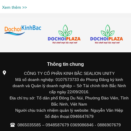
Xem thêm >>
Thông tin chung
CÔNG TY CỔ PHẦN KINH BẮC SEALION UNITY
Mã số doanh nghiệp: 0107573733 do Phong Đăng ký kinh
doanh và Quản lý doanh nghiệp – Sở Tài chính tỉnh Bắc Ninh
cấp ngày 22/09/2016.
Địa chỉ trụ sở: Tổ dân phố Đông Du Núi, Phường Đào Viên, Tỉnh
Bắc Ninh, Việt Nam
Người chịu trách nhiệm quản lý website: Nguyễn Văn Hiệp
Số điện thoại:0946647679
0865035585 – 0948587679 0369086846 - 0886907679