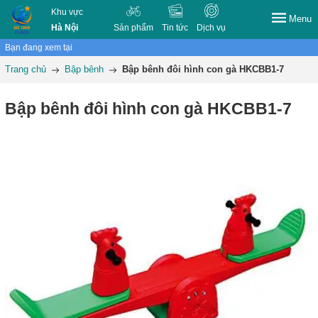
Khu vực
Menu
Hà Nội
Sản phẩm
Tin tức
Dịch vụ
Bạn đang xem tại
Trang chủ
Bập bênh
Bập bênh đôi hình con gà HKCBB1-7
Bập bênh đôi hình con gà HKCBB1-7