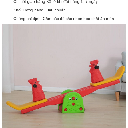
Chi tiết giao hàng:Kể từ khi đặt hàng 1 -7 ngày
Khối lượng hàng: Tiêu chuẩn
Chống chỉ định: Cấm các đồ sắc nhọn,hóa chất ăn mòn