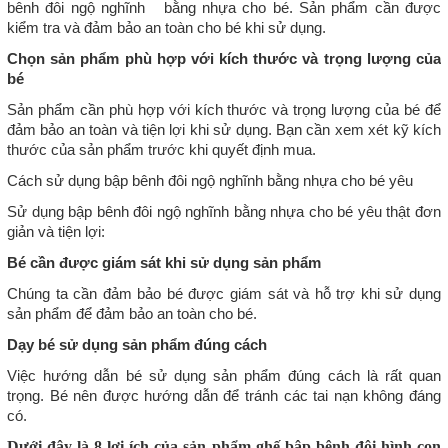
bênh đôi ngộ nghĩnh bằng nhựa cho bé. Sản phẩm cần được
kiểm tra và đảm bảo an toàn cho bé khi sử dụng.
Chọn sản phẩm phù hợp với kích thước và trọng lượng của
bé
Sản phẩm cần phù hợp với kích thước và trọng lượng của bé để
đảm bảo an toàn và tiện lợi khi sử dụng. Bạn cần xem xét kỹ kích
thước của sản phẩm trước khi quyết định mua.
Cách sử dụng bập bênh đôi ngộ nghĩnh bằng nhựa cho bé yêu
Sử dụng bập bênh đôi ngộ nghĩnh bằng nhựa cho bé yêu thật đơn
giản và tiện lợi:
Bé cần được giám sát khi sử dụng sản phẩm
Chúng ta cần đảm bảo bé được giám sát và hỗ trợ khi sử dụng
sản phẩm để đảm bảo an toàn cho bé.
Dạy bé sử dụng sản phẩm đúng cách
Việc hướng dẫn bé sử dụng sản phẩm đúng cách là rất quan
trọng. Bé nên được hướng dẫn để tránh các tai nạn không đáng
có.
Dưới đây là 8 lợi ích của sản phẩm ghế bập bênh đôi hình con