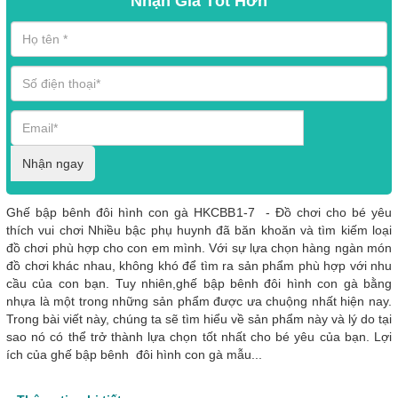
Nhận Giá Tốt Hơn
Nhận ngay
Ghế bập bênh đôi hình con gà HKCBB1-7 - Đồ chơi cho bé yêu
thích vui chơi Nhiều bậc phụ huynh đã băn khoăn và tìm kiếm loại
đồ chơi phù hợp cho con em mình. Với sự lựa chọn hàng ngàn món
đồ chơi khác nhau, không khó để tìm ra sản phẩm phù hợp với nhu
cầu của con bạn. Tuy nhiên,ghế bập bênh đôi hình con gà bằng
nhựa là một trong những sản phẩm được ưa chuộng nhất hiện nay.
Trong bài viết này, chúng ta sẽ tìm hiểu về sản phẩm này và lý do tại
sao nó có thể trở thành lựa chọn tốt nhất cho bé yêu của bạn. Lợi
ích của ghế bập bênh đôi hình con gà mẫu...