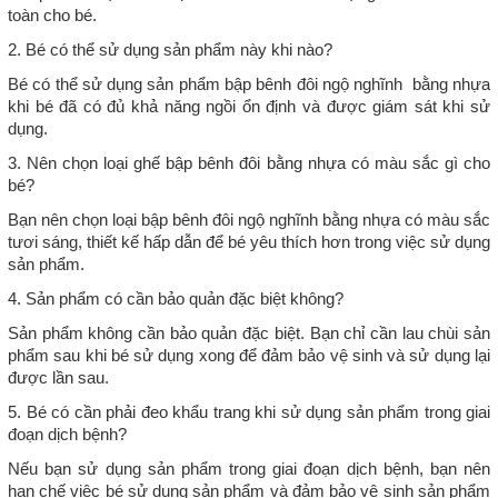
toàn cho bé.
2. Bé có thể sử dụng sản phẩm này khi nào?
Bé có thể sử dụng sản phẩm bập bênh đôi ngộ nghĩnh bằng nhựa
khi bé đã có đủ khả năng ngồi ổn định và được giám sát khi sử
dụng.
3. Nên chọn loại ghế bập bênh đôi bằng nhựa có màu sắc gì cho
bé?
Bạn nên chọn loại bập bênh đôi ngộ nghĩnh bằng nhựa có màu sắc
tươi sáng, thiết kế hấp dẫn để bé yêu thích hơn trong việc sử dụng
sản phẩm.
4. Sản phẩm có cần bảo quản đặc biệt không?
Sản phẩm không cần bảo quản đặc biệt. Bạn chỉ cần lau chùi sản
phẩm sau khi bé sử dụng xong để đảm bảo vệ sinh và sử dụng lại
được lần sau.
5. Bé có cần phải đeo khẩu trang khi sử dụng sản phẩm trong giai
đoạn dịch bệnh?
Nếu bạn sử dụng sản phẩm trong giai đoạn dịch bệnh, bạn nên
hạn chế việc bé sử dụng sản phẩm và đảm bảo vệ sinh sản phẩm