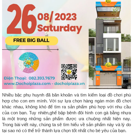
Nhiều bậc phụ huynh đã băn khoăn và tìm kiếm loại đồ chơi phù
hợp cho con em mình. Với sự lựa chọn hàng ngàn món đồ chơi
khác nhau, không khó để tìm ra sản phẩm phù hợp với nhu cầu
của con bạn. Tuy nhiên,ghế bập bênh đôi hình con gà bằng nhựa
là một trong những sản phẩm được ưa chuộng nhất hiện nay.
Trong bài viết này, chúng ta sẽ tìm hiểu về sản phẩm này và lý do
tại sao nó có thể trở thành lựa chọn tốt nhất cho bé yêu của bạn.