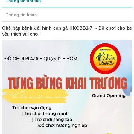
Thông tin chi tiết
Thông tin khác
Ghế bập bênh đôi hình con gà HKCBB1-7 - Đồ chơi cho bé
yêu thích vui chơi