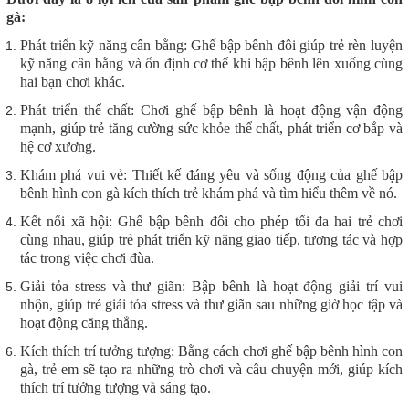
gà:
Phát triển kỹ năng cân bằng: Ghế bập bênh đôi giúp trẻ rèn luyện
kỹ năng cân bằng và ổn định cơ thể khi bập bênh lên xuống cùng
hai bạn chơi khác.
Phát triển thể chất: Chơi ghế bập bênh là hoạt động vận động
mạnh, giúp trẻ tăng cường sức khỏe thể chất, phát triển cơ bắp và
hệ cơ xương.
Khám phá vui vẻ: Thiết kế đáng yêu và sống động của ghế bập
bênh hình con gà kích thích trẻ khám phá và tìm hiểu thêm về nó.
Kết nối xã hội: Ghế bập bênh đôi cho phép tối đa hai trẻ chơi
cùng nhau, giúp trẻ phát triển kỹ năng giao tiếp, tương tác và hợp
tác trong việc chơi đùa.
Giải tỏa stress và thư giãn: Bập bênh là hoạt động giải trí vui
nhộn, giúp trẻ giải tỏa stress và thư giãn sau những giờ học tập và
hoạt động căng thẳng.
Kích thích trí tưởng tượng: Bằng cách chơi ghế bập bênh hình con
gà, trẻ em sẽ tạo ra những trò chơi và câu chuyện mới, giúp kích
thích trí tưởng tượng và sáng tạo.