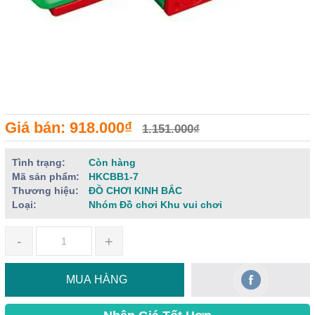
Giá bán: 918.000₫
1.151.000₫
Tình trạng:
Còn hàng
Mã sản phẩm:
HKCBB1-7
Thương hiệu:
ĐỒ CHƠI KINH BẮC
Loại:
Nhóm Đồ chơi Khu vui chơi
-
+
MUA HÀNG