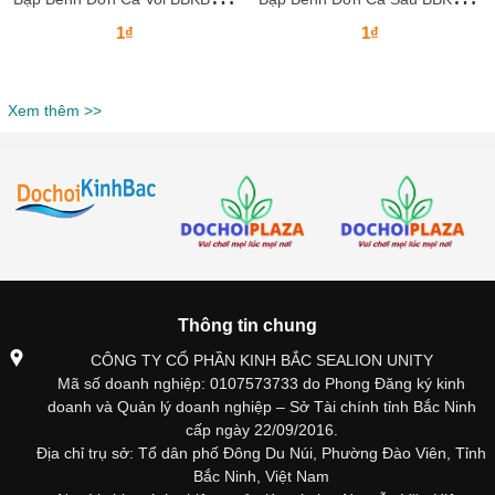
1₫
1₫
Xem thêm >>
Thông tin chung
CÔNG TY CỔ PHẦN KINH BẮC SEALION UNITY
Mã số doanh nghiệp: 0107573733 do Phong Đăng ký kinh
doanh và Quản lý doanh nghiệp – Sở Tài chính tỉnh Bắc Ninh
cấp ngày 22/09/2016.
Địa chỉ trụ sở: Tổ dân phố Đông Du Núi, Phường Đào Viên, Tỉnh
Bắc Ninh, Việt Nam