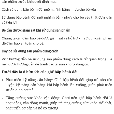
sản phẩm trước khi quyết định mua.
Cách sử dụng bập bênh đôi ngộ nghĩnh bằng nhựa cho bé yêu
Sử dụng bập bênh đôi ngộ nghĩnh bằng nhựa cho bé yêu thật đơn giản
và tiện lợi:
Bé cần được giám sát khi sử dụng sản phẩm
Chúng ta cần đảm bảo bé được giám sát và hỗ trợ khi sử dụng sản phẩm
để đảm bảo an toàn cho bé.
Dạy bé sử dụng sản phẩm đúng cách
Việc hướng dẫn bé sử dụng sản phẩm đúng cách là rất quan trọng. Bé
nên được hướng dẫn để tránh các tai nạn không đáng có.
Dưới đây là 8 hữu ích của ghế bập bênh đôi:
Phát triển kỹ năng cân bằng: Ghế bập bênh đôi giúp trẻ nhỏ rèn
luyện kỹ năng cân bằng khi bập bênh lên xuống, giúp phát triển
sự ổn định cơ thể.
Tăng cường sức khỏe vận động: Chơi trên ghế bập bênh đôi là
hoạt động vận động mạnh, giúp trẻ tăng cường sức khỏe thể chất,
phát triển cơ bắp và hệ cơ xương.