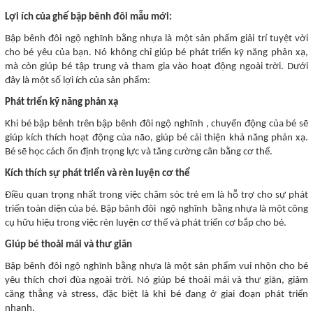
Lợi ích của ghế bập bênh đôi mẫu mới:
Bập bênh đôi ngộ nghĩnh bằng nhựa là một sản phẩm giải trí tuyệt vời
cho bé yêu của bạn. Nó không chỉ giúp bé phát triển kỹ năng phản xạ,
mà còn giúp bé tập trung và tham gia vào hoạt động ngoài trời. Dưới
đây là một số lợi ích của sản phẩm:
Phát triển kỹ năng phản xạ
Khi bé bập bênh trên bập bênh đôi ngộ nghĩnh , chuyển động của bé sẽ
giúp kích thích hoạt động của não, giúp bé cải thiện khả năng phản xạ.
Bé sẽ học cách ổn định trọng lực và tăng cường cân bằng cơ thể.
Kích thích sự phát triển và rèn luyện cơ thể
Điều quan trọng nhất trong việc chăm sóc trẻ em là hỗ trợ cho sự phát
triển toàn diện của bé. Bập bânh đôi ngộ nghĩnh bằng nhựa là một công
cụ hữu hiệu trong việc rèn luyện cơ thể và phát triển cơ bắp cho bé.
Giúp bé thoải mái và thư giãn
Bập bênh đôi ngộ nghĩnh bằng nhựa là một sản phẩm vui nhộn cho bé
yêu thích chơi đùa ngoài trời. Nó giúp bé thoải mái và thư giãn, giảm
căng thẳng và stress, đặc biệt là khi bé đang ở giai đoạn phát triển
nhanh.