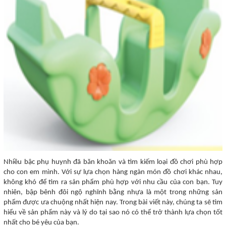
Nhiều bậc phụ huynh đã băn khoăn và tìm kiếm loại đồ chơi phù hợp
cho con em mình. Với sự lựa chọn hàng ngàn món đồ chơi khác nhau,
không khó để tìm ra sản phẩm phù hợp với nhu cầu của con bạn. Tuy
nhiên, bập bênh đôi ngộ nghĩnh bằng nhựa là một trong những sản
phẩm được ưa chuộng nhất hiện nay. Trong bài viết này, chúng ta sẽ tìm
hiểu về sản phẩm này và lý do tại sao nó có thể trở thành lựa chọn tốt
nhất cho bé yêu của bạn.