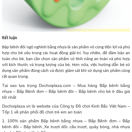
Kết luận
Bập bênh đôi ngộ nghĩnh bằng nhựa là sản phẩm vô cùng tiện lợi và phù
hợp cho bé yêu trong các hoạt động giải trí. Tuy nhiên, để đảm bảo an
toàn cho bé, bạn cần chọn sản phẩm có tính năng an toàn và phù hợp
với kích thước và trọng lượng của bé. Hơn nữa, việc hướng dẫn bé sử
dụng sản phẩm đúng cách và được giám sát khi sử dụng sản phẩm cũng
rất quan trọng.
Tại sao lựa trọng Dochoiplaza.com – Mua hàng Bấp bênh bằng
nhựa – Bấp Bênh đơn – Bấp bênh đôi – Bấp bênh cho bé ở đâu giá
tốt nhất
Dochoiplaza.vn là website của Công ty Đồ chơi Kinh Bắc Việt Nam –
Tốp 1 về phân phối đồ chơi trẻ em an toàn
1. 100% sản phẩm Bấp bênh bằng nhựa – Bấp Bênh đơn – Bấp
bênh đôi – Bấp bênh ,Xe trượt dốc cầu trượt, quây bóng, nhà nhựa