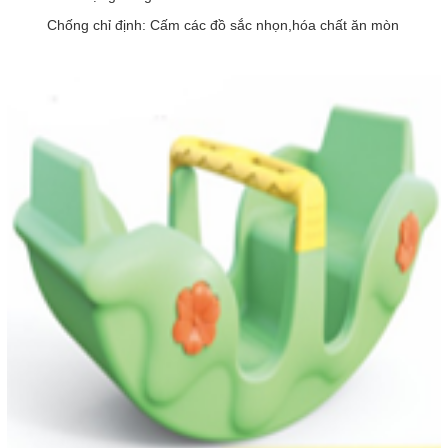
Chống chỉ định: Cấm các đồ sắc nhọn,hóa chất ăn mòn