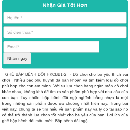
Nhận Giá Tốt Hơn
Nhận ngay
GHẾ BẬP BÊNH ĐÔI HKCBB1-2 - Đồ chơi cho bé yêu thích vui
chơi Nhiều bậc phụ huynh đã băn khoăn và tìm kiếm loại đồ chơi
phù hợp cho con em mình. Với sự lựa chọn hàng ngàn món đồ chơi
khác nhau, không khó để tìm ra sản phẩm phù hợp với nhu cầu của
con bạn. Tuy nhiên, bập bênh đôi ngộ nghĩnh bằng nhựa là một
trong những sản phẩm được ưa chuộng nhất hiện nay. Trong bài
viết này, chúng ta sẽ tìm hiểu về sản phẩm này và lý do tại sao nó
có thể trở thành lựa chọn tốt nhất cho bé yêu của bạn. Lợi ích của
ghế bập bênh đôi mẫu mới: Bập bênh đôi ngộ...