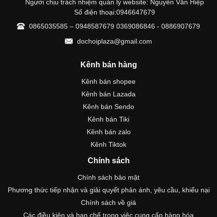
Người chịu trách nhiệm quản lý website: Nguyễn Văn Hiệp
Số điện thoại:0946647679
0865035585 – 0948587679 0369086846 - 0886907679
dochoiplaza@gmail.com
Kênh bán hàng
Kênh bán shopee
Kênh bán Lazada
Kênh bán Sendo
Kênh bán Tiki
Kênh bán zalo
Kênh Tiktok
Chính sách
Chính sách bảo mật
Phương thức tiếp nhận và giải quyết phản ánh, yêu cầu, khiếu nại
Chính sách về giá
Các điều kiện và hạn chế trong việc cung cấp hàng hóa