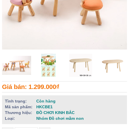
Giá bán: 1.299.000₫
Tình trạng:
Còn hàng
Mã sản phẩm:
HKCBE1
Thương hiệu:
ĐỒ CHƠI KINH BẮC
Loại:
Nhóm Đồ chơi mầm non