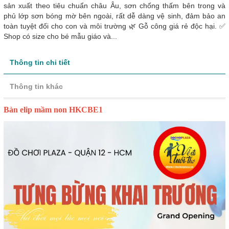
sản xuất theo tiêu chuẩn châu Âu, sơn chống thấm bên trong và
phủ lớp sơn bóng mờ bên ngoài, rất dễ dàng vệ sinh, đảm bảo an
toàn tuyệt đối cho con và môi trường 🌿 Gỗ công giá rẻ độc hại. ✅
Shop có size cho bé mẫu giáo và...
Thông tin chi tiết
Thông tin khác
Bàn elip mầm non HKCBE1