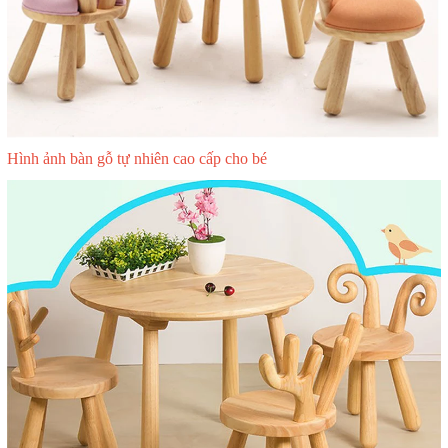
Hình ảnh bàn gỗ tự nhiên cao cấp cho bé