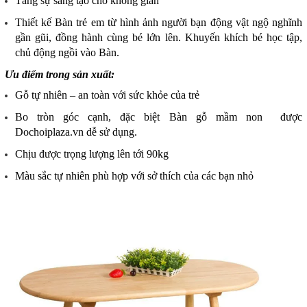
Tăng sự sáng tạo cho không gian
Thiết kế Bàn trẻ em từ hình ảnh người bạn động vật ngộ nghĩnh
gần gũi, đồng hành cùng bé lớn lên. Khuyến khích bé học tập,
chủ động ngồi vào Bàn.
Ưu điểm trong sản xuất:
Gỗ tự nhiên – an toàn với sức khỏe của trẻ
Bo tròn góc cạnh, đặc biệt Bàn gỗ mầm non được
Dochoiplaza.vn dễ sử dụng.
Chịu được trọng lượng lên tới 90kg
Màu sắc tự nhiên phù hợp với sở thích của các bạn nhỏ