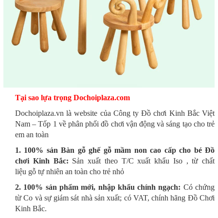
Tại sao lựa trọng Dochoiplaza.com
Dochoiplaza.vn là website của Công ty Đồ chơi Kinh Bắc Việt
Nam – Tốp 1 về phân phối đồ chơi vận động và sáng tạo cho trẻ
em an toàn
1. 100% sản Bàn gỗ ghế gỗ mầm non cao cấp cho bé Đồ
chơi Kinh Bắc:
Sản xuất theo T/C xuất khẩu Iso , từ chất
liệu gỗ tự nhiên an toàn cho trẻ nhỏ
2. 100% sản phẩm mới, nhập khẩu chính ngạch:
Có chứng
từ Co và sự giám sát nhà sản xuất; có VAT, chính hãng Đồ Chơi
Kinh Bắc.