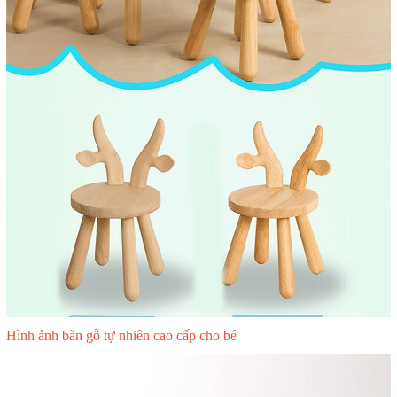
Hình ảnh bàn gỗ tự nhiên cao cấp cho bé