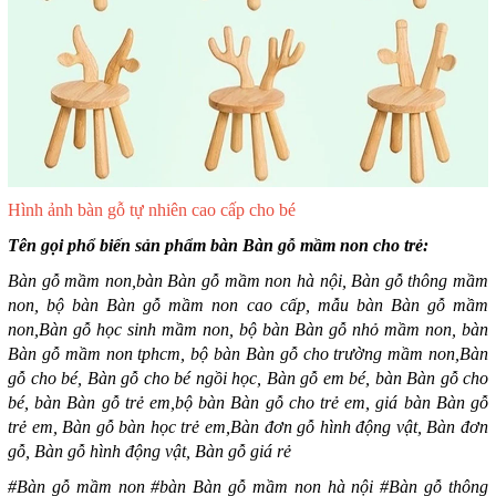
Hình ảnh bàn gỗ tự nhiên cao cấp cho bé
Tên gọi phổ biến sản phẩm bàn Bàn gỗ mầm non cho trẻ:
Bàn gỗ mầm non,bàn Bàn gỗ mầm non hà nội, Bàn gỗ thông mầm
non, bộ bàn Bàn gỗ mầm non cao cấp, mẫu bàn Bàn gỗ mầm
non,Bàn gỗ học sinh mầm non, bộ bàn Bàn gỗ nhỏ mầm non, bàn
Bàn gỗ mầm non tphcm, bộ bàn Bàn gỗ cho trường mầm non,Bàn
gỗ cho bé, Bàn gỗ cho bé ngồi học, Bàn gỗ em bé, bàn Bàn gỗ cho
bé, bàn Bàn gỗ trẻ em,bộ bàn Bàn gỗ cho trẻ em, giá bàn Bàn gỗ
trẻ em, Bàn gỗ bàn học trẻ em,Bàn đơn gỗ hình động vật, Bàn đơn
gỗ, Bàn gỗ hình động vật, Bàn gỗ giá rẻ
#Bàn gỗ mầm non #bàn Bàn gỗ mầm non hà nội #Bàn gỗ thông