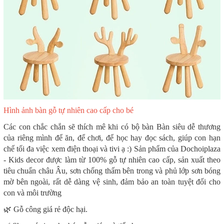
Hình ảnh bàn gỗ tự nhiên cao cấp cho bé
Các con chắc chắn sẽ thích mê khi có bộ bàn Bàn siêu dễ thương
của riêng mình để ăn, để chơi, để học hay đọc sách, giúp con hạn
chế tối đa việc xem điện thoại và tivi ạ :) Sản phẩm của Dochoiplaza
- Kids decor được làm từ 100% gỗ tự nhiên cao cấp, sản xuất theo
tiêu chuẩn châu Âu, sơn chống thấm bên trong và phủ lớp sơn bóng
mờ bên ngoài, rất dễ dàng vệ sinh, đảm bảo an toàn tuyệt đối cho
con và môi trường
🌿 Gỗ công giá rẻ độc hại.