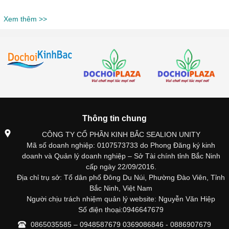
Xem thêm >>
Thông tin chung
CÔNG TY CỔ PHẦN KINH BẮC SEALION UNITY
Mã số doanh nghiệp: 0107573733 do Phong Đăng ký kinh
doanh và Quản lý doanh nghiệp – Sở Tài chính tỉnh Bắc Ninh
cấp ngày 22/09/2016.
Địa chỉ trụ sở: Tổ dân phố Đông Du Núi, Phường Đào Viên, Tỉnh
Bắc Ninh, Việt Nam
Người chịu trách nhiệm quản lý website: Nguyễn Văn Hiệp
Số điện thoại:0946647679
0865035585 – 0948587679 0369086846 - 0886907679