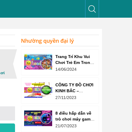
Nhường quyền đại lý
Trang Trí Khu Vui
Chơi Trẻ Em Trong
Nhà Như Thế Nào
14/06/2024
hơi
Để Thu Hút Trẻ?
CÔNG TY ĐỒ CHƠI
KINH BẮC –
CHỨNG CHỈ ISO
27/11/2023
9001:2015
8 điều hấp dẫn về
trò chơi máy game
bắn súng
21/07/2023