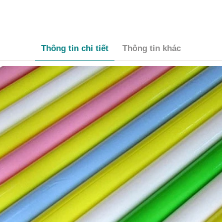
Thông tin chi tiết
Thông tin khác