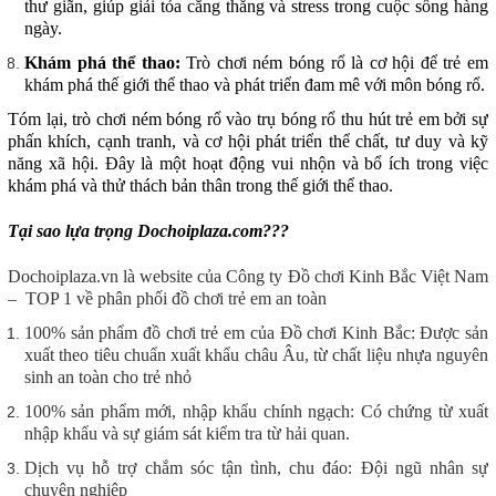
thư giãn, giúp giải tỏa căng thẳng và stress trong cuộc sống hàng
ngày.
Khám phá thể thao:
Trò chơi ném bóng rổ là cơ hội để trẻ em
khám phá thế giới thể thao và phát triển đam mê với môn bóng rổ.
Tóm lại, trò chơi ném bóng rổ vào trụ bóng rổ thu hút trẻ em bởi sự
phấn khích, cạnh tranh, và cơ hội phát triển thể chất, tư duy và kỹ
năng xã hội. Đây là một hoạt động vui nhộn và bổ ích trong việc
khám phá và thử thách bản thân trong thế giới thể thao.
Tại sao lựa trọng Dochoiplaza.com???
Dochoiplaza.vn là website của Công ty Đồ chơi Kinh Bắc Việt Nam
– TOP 1 về phân phối đồ chơi trẻ em an toàn
100% sản phẩm đồ chơi trẻ em của Đồ chơi Kinh Bắc: Được sản
xuất theo tiêu chuẩn xuất khẩu châu Âu, từ chất liệu nhựa nguyên
sinh an toàn cho trẻ nhỏ
100% sản phẩm mới, nhập khẩu chính ngạch: Có chứng từ xuất
nhập khẩu và sự giám sát kiểm tra từ hải quan.
Dịch vụ hỗ trợ chắm sóc tận tình, chu đáo: Đội ngũ nhân sự
chuyên nghiệp