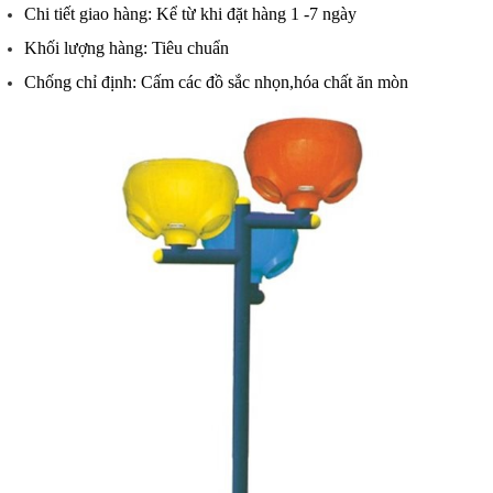
Chi tiết giao hàng: Kể từ khi đặt hàng 1 -7 ngày
Khối lượng hàng: Tiêu chuẩn
Chống chỉ định: Cấm các đồ sắc nhọn,hóa chất ăn mòn