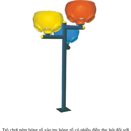
Trò chơi ném bóng rổ vào trụ bóng rổ có nhiều điều thu hút đối với