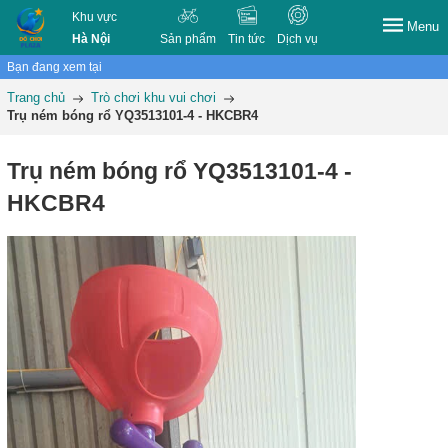
Khu vực
Menu
Hà Nội
Sản phẩm
Tin tức
Dịch vụ
Bạn đang xem tại
Trang chủ
Trò chơi khu vui chơi
Trụ ném bóng rổ YQ3513101-4 - HKCBR4
Trụ ném bóng rổ YQ3513101-4 -
HKCBR4