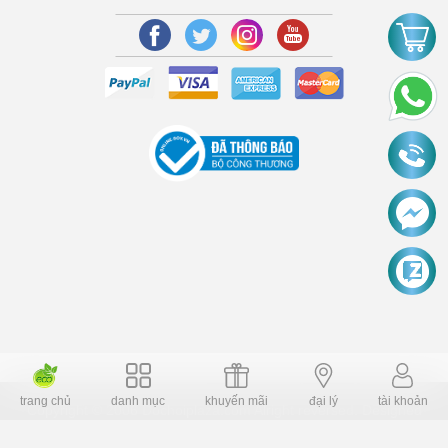
trang chủ
danh mục
khuyến mãi
đại lý
tài khoản
Copyright © 2006 Dochoiplaza.com Alright reversed. Designed
Dochoikinhbac.vn
.
cung cấp bởi sapo