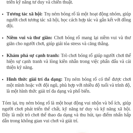
triển kỹ năng tư duy và chiến thuật.
Tương tác xã hội:
Trụ ném bóng rổ là một hoạt động nhóm, giúp
người chơi tương tác xã hội, học cách hợp tác và gắn kết với đồng
đội.
Niềm vui và thư giãn:
Chơi bóng rổ mang lại niềm vui và thư
giãn cho người chơi, giúp giải tỏa stress và căng thẳng.
Khám phá sự cạnh tranh:
Trò chơi bóng rổ giúp người chơi thể
hiện sự cạnh tranh và lòng kiên nhẫn trong việc phấn đấu và cải
thiện kỹ năng.
Hình thức giải trí đa dạng:
Trụ ném bóng rổ có thể được chơi
một mình hoặc với đội ngũ, phù hợp với nhiều độ tuổi và trình độ,
là một hình thức giải trí đa dạng và phổ biến.
Tóm lại, trụ ném bóng rổ là một hoạt động vui nhộn và bổ ích, giúp
người chơi phát triển thể chất, kỹ năng tư duy và kỹ năng xã hội.
Đây là một trò chơi thể thao đa dạng và thu hút, tạo điểm nhấn hấp
dẫn trong không gian vui chơi và giải trí.