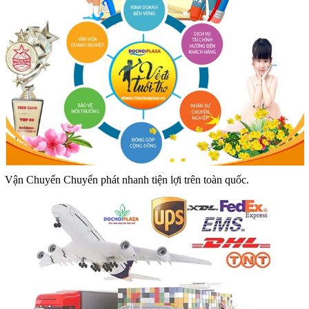
Vận Chuyển Chuyển phát nhanh tiện lợi trên toàn quốc.