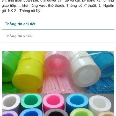
tin, tinh thần đoàn kết, giải quyết vấn đề và các kỹ năng xã hội như
giao tiếp…. khả năng vượt thử thách. Thông số kĩ thuật: 1- Nguồn
gố: NK 2 - Thông số Kỹ...
Thông tin chi tiết
Thông tin khác