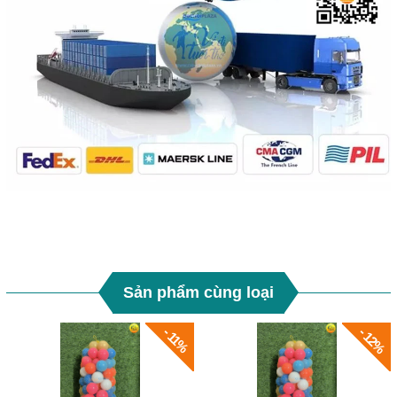
Sản phẩm cùng loại
- 12%
- 11%