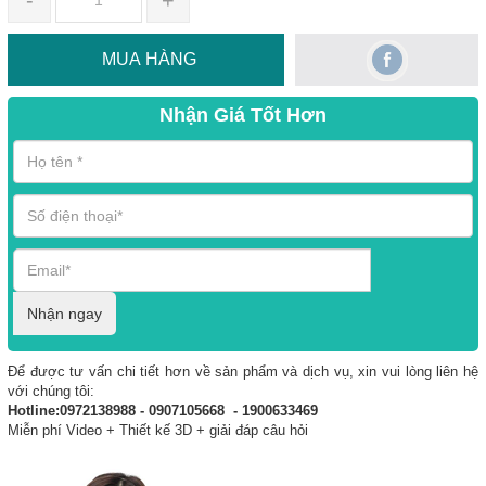
-
+
MUA HÀNG
Nhận Giá Tốt Hơn
Nhận ngay
Để được tư vấn chi tiết hơn về sản phẩm và dịch vụ, xin vui lòng liên hệ
với chúng tôi:
Hotline:0972138988 - 0907105668 - 1900633469
Miễn phí Video + Thiết kế 3D + giải đáp câu hỏi