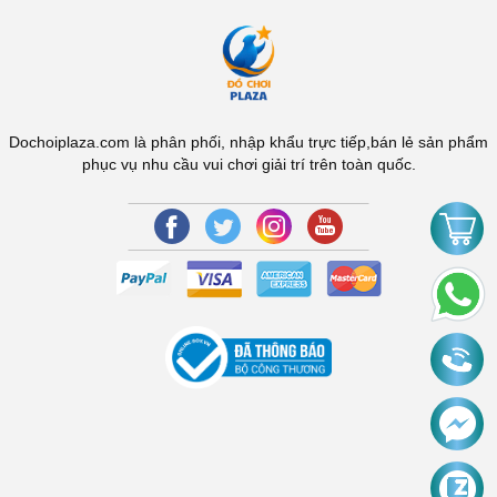
Dochoiplaza.com là phân phối, nhập khẩu trực tiếp,bán lẻ sản phẩm
phục vụ nhu cầu vui chơi giải trí trên toàn quốc.