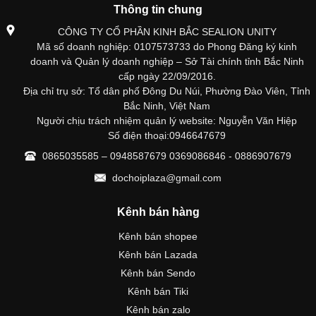
Thông tin chung
CÔNG TY CỔ PHẦN KINH BẮC SEALION UNITY
Mã số doanh nghiệp: 0107573733 do Phong Đăng ký kinh
doanh và Quản lý doanh nghiệp – Sở Tài chính tỉnh Bắc Ninh
cấp ngày 22/09/2016.
Địa chỉ trụ sở: Tổ dân phố Đông Du Núi, Phường Đào Viên, Tỉnh
Bắc Ninh, Việt Nam
Người chịu trách nhiệm quản lý website: Nguyễn Văn Hiệp
Số điện thoại:0946647679
0865035585 – 0948587679 0369086846 - 0886907679
dochoiplaza@gmail.com
Kênh bán hàng
Kênh bán shopee
Kênh bán Lazada
Kênh bán Sendo
Kênh bán Tiki
Kênh bán zalo