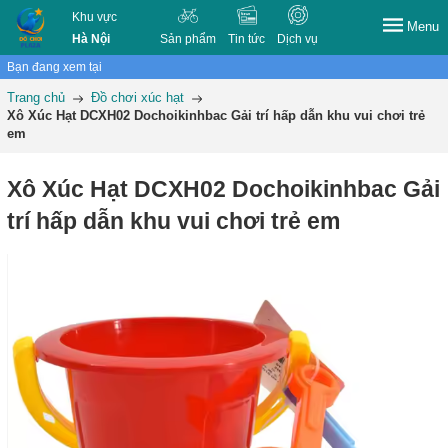
Khu vực
Menu
Hà Nội
Sản phẩm
Tin tức
Dịch vụ
Bạn đang xem tại
Trang chủ
Đồ chơi xúc hạt
Xô Xúc Hạt DCXH02 Dochoikinhbac Gải trí hấp dẫn khu vui chơi trẻ
em
Xô Xúc Hạt DCXH02 Dochoikinhbac Gải
trí hấp dẫn khu vui chơi trẻ em