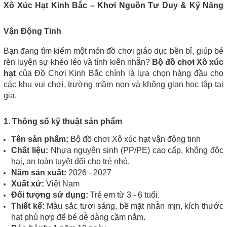
Xô Xúc Hạt Kinh Bắc – Khơi Nguồn Tư Duy & Kỹ Năng
Vận Động Tinh
Bạn đang tìm kiếm một món đồ chơi giáo dục bền bỉ, giúp bé
rèn luyện sự khéo léo và tính kiên nhẫn?
Bộ đồ chơi Xô xúc
hạt
của Đồ Chơi Kinh Bắc chính là lựa chọn hàng đầu cho
các khu vui chơi, trường mầm non và không gian học tập tại
gia.
1. Thông số kỹ thuật sản phẩm
Tên sản phẩm:
Bộ đồ chơi Xô xúc hạt vận động tinh
Chất liệu:
Nhựa nguyên sinh (PP/PE) cao cấp, không độc
hại, an toàn tuyệt đối cho trẻ nhỏ.
Năm sản xuất:
2026 - 2027
Xuất xứ:
Việt Nam
Đối tượng sử dụng:
Trẻ em từ 3 - 6 tuổi.
Thiết kế:
Màu sắc tươi sáng, bề mặt nhẵn mịn, kích thước
hạt phù hợp để bé dễ dàng cầm nắm.