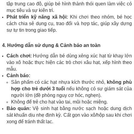
tập trung cao độ, giúp bé hình thành thói quen làm việc có
mục tiêu và sự kiên trì.
Phát triển kỹ năng xã hội:
Khi chơi theo nhóm, bé học
cách chia sẻ dụng cụ, trao đổi và hợp tác, giúp xây dựng
sự tự tin trong giao tiếp.
4. Hướng dẫn sử dụng & Cảnh báo an toàn
Cách chơi:
Hướng dẫn bé dùng xẻng xúc hạt từ khay lớn
vào xô hoặc thực hiện các trò chơi xâu hạt, xếp hình theo
mẫu.
Cảnh báo:
Sản phẩm có các hạt nhựa kích thước nhỏ,
không phù
hợp cho trẻ dưới 3 tuổi
nếu không có sự giám sát của
người lớn (đề phòng nguy cơ hóc, nghẹn).
Không để trẻ cho hạt vào tai, mũi hoặc miệng.
Bảo quản:
Vệ sinh hạt bằng nước sạch hoặc dung dịch
sát khuẩn dịu nhẹ định kỳ. Cất gọn vào xô/hộp sau khi chơi
xong để tránh thất lạc.