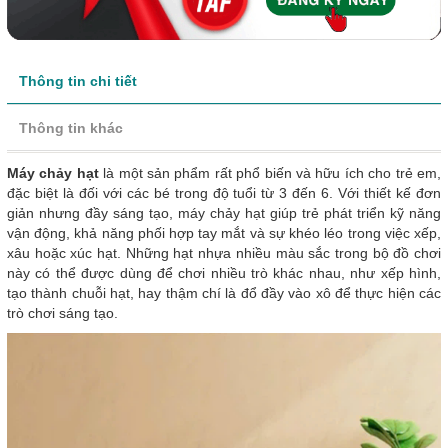
Thông tin chi tiết
Thông tin khác
Máy chảy hạt
là một sản phẩm rất phổ biến và hữu ích cho trẻ em,
đặc biệt là đối với các bé trong độ tuổi từ 3 đến 6. Với thiết kế đơn
giản nhưng đầy sáng tạo, máy chảy hạt giúp trẻ phát triển kỹ năng
vận động, khả năng phối hợp tay mắt và sự khéo léo trong việc xếp,
xâu hoặc xúc hạt. Những hạt nhựa nhiều màu sắc trong bộ đồ chơi
này có thể được dùng để chơi nhiều trò khác nhau, như xếp hình,
tạo thành chuỗi hạt, hay thậm chí là đổ đầy vào xô để thực hiện các
trò chơi sáng tạo.