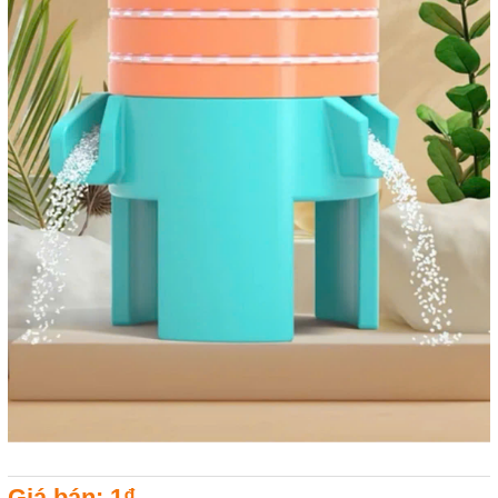
Giá bán: 1₫