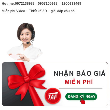
Hotline:0972138988 - 0907105668 - 1900633469
Miễn phí Video + Thiết kế 3D + giải đáp câu hỏi