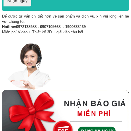
Nhận ngay
Để được tư vấn chi tiết hơn về sản phẩm và dịch vụ, xin vui lòng liên hệ
với chúng tôi:
Hotline:0972138988 - 0907105668 - 1900633469
Miễn phí Video + Thiết kế 3D + giải đáp câu hỏi