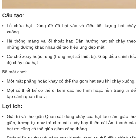
Cấu tạo
:
Lỗ chứa hạt: Dùng để đổ hạt vào và điều tiết lượng hạt chảy
xuống.
Hệ thống máng và lối thoát hạt: Dẫn hướng hạt sứ chảy theo
những đường khác nhau để tạo hiệu ứng đẹp mắt.
Cơ chế xoay hoặc rung (trong một số thiết bị): Giúp điều chỉnh tốc
độ chảy của hạt.
Bề mặt chơi:
Một mặt phẳng hoặc khay có thể thu gom hạt sau khi chảy xuống.
Một số thiết kế có thể đi kèm các mô hình hoặc nền trang trí để
tạo cảnh quan thú vị.
Lợi ích:
Giải trí và thư giãn:Quan sát dòng chảy của hạt tạo cảm giác thư
giãn, tương tự như trò chơi cát chảy hay thiền cát.Âm thanh của
hạt rơi cũng có thể giúp giảm căng thẳng.