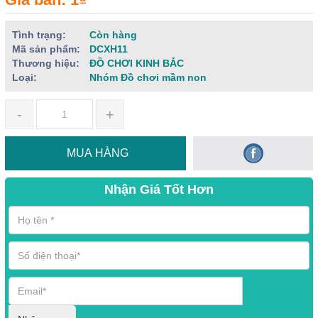
Tình trạng:
Còn hàng
Mã sản phẩm:
DCXH11
Thương hiệu:
ĐỒ CHƠI KINH BẮC
Loại:
Nhóm Đồ chơi mầm non
-
+
MUA HÀNG
Nhận Giá Tốt Hơn