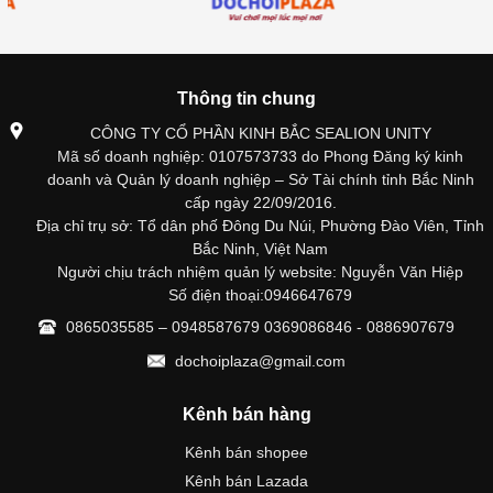
Thông tin chung
CÔNG TY CỔ PHẦN KINH BẮC SEALION UNITY
Mã số doanh nghiệp: 0107573733 do Phong Đăng ký kinh
doanh và Quản lý doanh nghiệp – Sở Tài chính tỉnh Bắc Ninh
cấp ngày 22/09/2016.
Địa chỉ trụ sở: Tổ dân phố Đông Du Núi, Phường Đào Viên, Tỉnh
Bắc Ninh, Việt Nam
Người chịu trách nhiệm quản lý website: Nguyễn Văn Hiệp
Số điện thoại:0946647679
0865035585 – 0948587679 0369086846 - 0886907679
dochoiplaza@gmail.com
Kênh bán hàng
Kênh bán shopee
Kênh bán Lazada