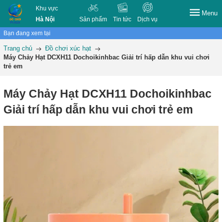
Khu vực
Menu
Hà Nội
Sản phẩm
Tin tức
Dịch vụ
Bạn đang xem tại
Trang chủ
Đồ chơi xúc hạt
Máy Chảy Hạt DCXH11 Dochoikinhbac Giải trí hấp dẫn khu vui chơi
trẻ em
Máy Chảy Hạt DCXH11 Dochoikinhbac
Giải trí hấp dẫn khu vui chơi trẻ em