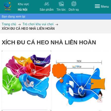
Khu vực
Menu
Hà Nội
Sản phẩm
Tin tức
Dịch vụ
Bạn đang xem tại
Trang chủ
Trò chơi khu vui chơi
XÍCH ĐU CÁ HEO NHÀ LIÊN HOÀN
XÍCH ĐU CÁ HEO NHÀ LIÊN HOÀN