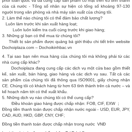
phối toàn quốc và đã cung cấp sản phẩm có mặt trên 63 tỉnh thành
của cả nước - Tổng số nhân sự hiện có tổng số khoảng 97-130
người trong văn phòng và nhà máy sản xuất của chúng tôi.
2. Làm thế nào chúng tôi có thể đảm bảo chất lượng?
Luôn làm trước khi sản xuất hàng loạt;
Luôn luôn kiểm tra cuối cùng trước khi giao hàng;
3. Những gì bạn có thể mua từ chúng tôi?
Thiết bị sản phẩm được quảng bá giới thiệu chi tiết trên website
Dochoiplaza.com – Dochoikinhbac.vn
4. Tại sao bạn nên mua hàng của chúng tôi mà không phải từ các
nhà cung cấp khác?
Dochoiplaza đang cung cấp các dịch vụ một cửa bao gồm thiết
kế, sản xuất, bán hàng, giao hàng và các dịch vụ sau. Tất cả các
sản phẩm của chúng tôi đã thông qua ISO9001, giấy chứng nhận
CE. Chúng tôi có khách hàng từ hơn 63 tỉnh thành trên cả nước – và
kế hoạch năm tới có thể xuất khẩu.
5. Những dịch vụ nào chúng tôi có thể cung cấp?
Điều khoản giao hàng được chấp nhận: FOB, CIF, EXW ；
Đồng tiền thanh toán được chấp nhận nước ngoài - USD, EUR, JPY,
CAD, AUD, HKD, GBP, CNY, CHF;
Đồng tiền thanh toán được chấp nhận trong nước VNĐ