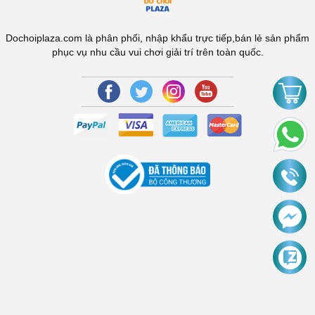
Dochoiplaza.com là phân phối, nhập khẩu trực tiếp,bán lẻ sản phẩm
phục vụ nhu cầu vui chơi giải trí trên toàn quốc.