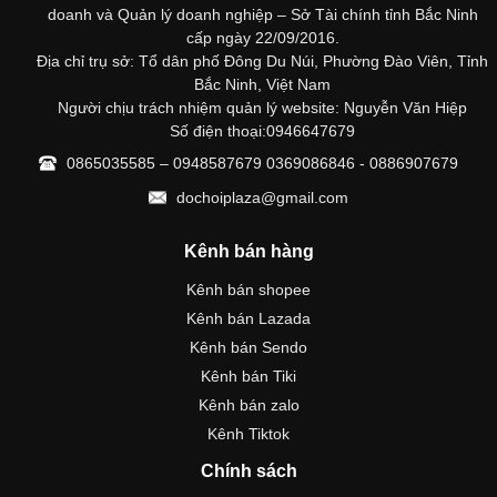
doanh và Quản lý doanh nghiệp – Sở Tài chính tỉnh Bắc Ninh
cấp ngày 22/09/2016.
Địa chỉ trụ sở: Tổ dân phố Đông Du Núi, Phường Đào Viên, Tỉnh
Bắc Ninh, Việt Nam
Người chịu trách nhiệm quản lý website: Nguyễn Văn Hiệp
Số điện thoại:0946647679
0865035585 – 0948587679 0369086846 - 0886907679
dochoiplaza@gmail.com
Kênh bán hàng
Kênh bán shopee
Kênh bán Lazada
Kênh bán Sendo
Kênh bán Tiki
Kênh bán zalo
Kênh Tiktok
Chính sách