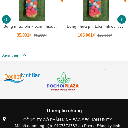
B
óng nhựa phi 7.5cm nhiều màu - 50 quả/1 túi -HKCSB01
B
óng nhựa phi 10cm nhiều màu - 50 quả/1 túi -HKCSB02
85.001₫
105.001₫
95.000₫
120.000₫
Xem thêm >>
Thông tin chung
CÔNG TY CỔ PHẦN KINH BẮC SEALION UNITY
Mã số doanh nghiệp: 0107573733 do Phong Đăng ký kinh