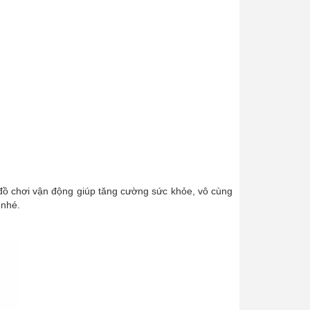
 đồ chơi vận động giúp tăng cường sức khỏe, vô cùng
 nhé.