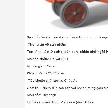
Xe chòi chân là món đồ chơi vận động trong nhà ngoài
Thông tin về sản phẩm
Tên sản phẩm:
Xe chòi cún con nhiều chỗ ngồi
Mã sản phẩm: HKCXC05-1
Nguồn gốc: China
Kích thước: 94*23*57cm
Tiêu chuẩn chất lượng: Châu Âu
Chất liệu: Nhựa đúc cao cấp với hạt nhựa nguyên s
Màu sắc: Tùy chọn
Độ tuổi khuyên dùng: Mầm non (dưới 6 tuổi)