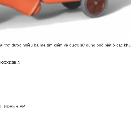
 trời được nhiều ba mẹ tìm kiếm và được sử dụng phổ biết ở các khu vu
 HKCXC05-1
inh HDPE + PP