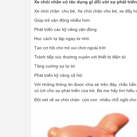
Xe chòi chân có tác dụng gì đối với sự phát triển
Xe chòi chân cho bé, Xe chòi chân cho bé, xe đẩy hà
Giúp trẻ vận động nhiều hơn
Phát triển các kỹ năng vận động
Học cách tự lập ngay từ nhỏ
Tạo cơ hội cho trẻ vui chơi ngoài trời
Tránh tiếp xúc thường xuyên với thiết bị điện tử
Tăng cường sự tự tin
Phát triển kỹ năng xã hội
Với những thông tin được chia sẻ trên đây, chắc hẳ
có ích cho sự phát triển của trẻ. Ba mẹ hãy tìm hiể
Đôi nét về xe chòi chân cún con nhiều chỗ ngồi cho