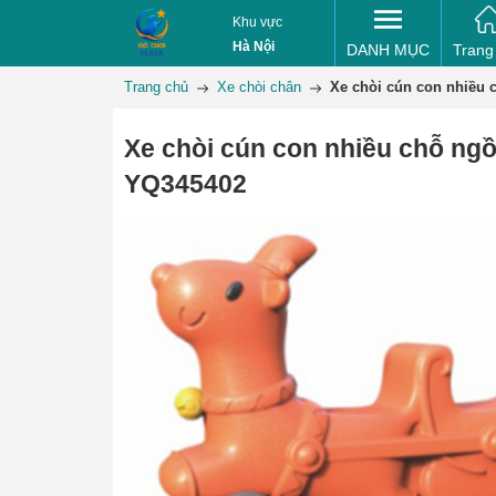
Khu vực
Hà Nội
DANH MỤC
Trang
Trang chủ
Xe chòi chân
Xe chòi cún con nhiều 
Xe chòi cún con nhiều chỗ ngồ
YQ345402