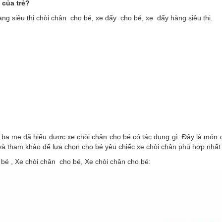
 của trẻ?
ng siêu thị chòi chân cho bé, xe đẩy cho bé, xe đẩy hàng siêu thị.
n ba mẹ đã hiểu được xe chòi chân cho bé có tác dụng gì. Đây là món
u và tham khảo để lựa chọn cho bé yêu chiếc xe chòi chân phù hợp nhất
 bé , Xe chòi chân cho bé, Xe chòi chân cho bé: