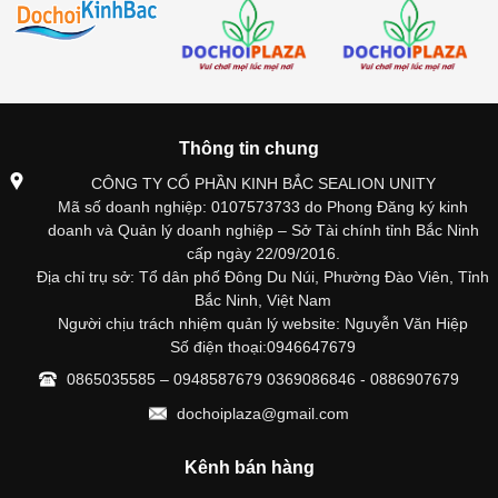
Thông tin chung
CÔNG TY CỔ PHẦN KINH BẮC SEALION UNITY
Mã số doanh nghiệp: 0107573733 do Phong Đăng ký kinh
doanh và Quản lý doanh nghiệp – Sở Tài chính tỉnh Bắc Ninh
cấp ngày 22/09/2016.
Địa chỉ trụ sở: Tổ dân phố Đông Du Núi, Phường Đào Viên, Tỉnh
Bắc Ninh, Việt Nam
Người chịu trách nhiệm quản lý website: Nguyễn Văn Hiệp
Số điện thoại:0946647679
0865035585 – 0948587679 0369086846 - 0886907679
dochoiplaza@gmail.com
Kênh bán hàng