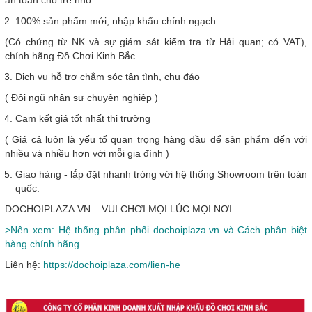
an toàn cho trẻ nhỏ
100% sản phẩm mới, nhập khẩu chính ngạch
(Có chứng từ NK và sự giám sát kiểm tra từ Hải quan; có VAT),
chính hãng Đồ Chơi Kinh Bắc.
Dịch vụ hỗ trợ chắm sóc tận tình, chu đáo
( Đội ngũ nhân sự chuyên nghiệp )
Cam kết giá tốt nhất thị trường
( Giá cả luôn là yếu tố quan trọng hàng đầu để sản phẩm đến với
nhiều và nhiều hơn với mỗi gia đình )
Giao hàng - lắp đặt nhanh tróng với hệ thống Showroom trên toàn
quốc.
DOCHOIPLAZA.VN – VUI CHƠI MỌI LÚC MỌI NƠI
>Nên xem: Hệ thống phân phối dochoiplaza.vn và Cách phân biệt
hàng chính hãng
Liên hệ:
https://dochoiplaza.com/lien-he