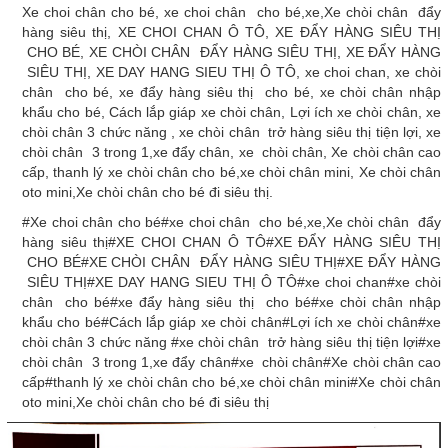
Xe choi chân cho bé, xe choi chân cho bé,xe,Xe chòi chân đẩy
hàng siêu thị, XE CHOI CHAN Ô TÔ, XE ĐẨY HÀNG SIÊU THỊ
CHO BÉ, XE CHÒI CHÂN ĐẨY HÀNG SIÊU THỊ, XE ĐẨY HÀNG
SIÊU THỊ, XE DAY HANG SIEU THỊ Ô TÔ, xe choi chan, xe chòi
chân cho bé, xe đẩy hàng siêu thị cho bé, xe chòi chân nhập
khẩu cho bé, Cách lắp giáp xe chòi chân, Lợi ích xe chòi chân, xe
chòi chân 3 chức năng , xe chòi chân trở hàng siêu thị tiện lợi, xe
chòi chân 3 trong 1,xe đẩy chân, xe chòi chân, Xe chòi chân cao
cấp, thanh lý xe chòi chân cho bé,xe chòi chân mini, Xe chòi chân
oto mini,Xe chòi chân cho bé đi siêu thị.
#Xe choi chân cho bé#xe choi chân cho bé,xe,Xe chòi chân đẩy
hàng siêu thị#XE CHOI CHAN Ô TÔ#XE ĐẨY HÀNG SIÊU THỊ
CHO BÉ#XE CHÒI CHÂN ĐẨY HÀNG SIÊU THỊ#XE ĐẨY HÀNG
SIÊU THỊ#XE DAY HANG SIEU THỊ Ô TÔ#xe choi chan#xe chòi
chân cho bé#xe đẩy hàng siêu thị cho bé#xe chòi chân nhập
khẩu cho bé#Cách lắp giáp xe chòi chân#Lợi ích xe chòi chân#xe
chòi chân 3 chức năng #xe chòi chân trở hàng siêu thị tiện lợi#xe
chòi chân 3 trong 1,xe đẩy chân#xe chòi chân#Xe chòi chân cao
cấp#thanh lý xe chòi chân cho bé,xe chòi chân mini#Xe chòi chân
oto mini,Xe chòi chân cho bé đi siêu thị