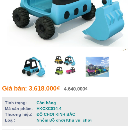
Giá bán: 3.618.000₫
4.640.000₫
Tình trạng:
Còn hàng
Mã sản phẩm:
HKCXC014-4
Thương hiệu:
ĐỒ CHƠI KINH BẮC
Loại:
Nhóm Đồ chơi Khu vui chơi