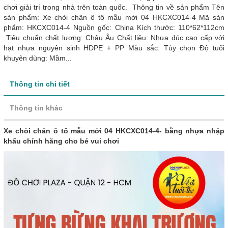
chơi giải trí trong nhà trên toàn quốc. Thông tin về sản phẩm Tên
sản phẩm: Xe chòi chân ô tô mẫu mới 04 HKCXC014-4 Mã sản
phẩm: HKCXC014-4 Nguồn gốc: China Kích thước: 110*62*112cm
Tiêu chuẩn chất lượng: Châu Âu Chất liệu: Nhựa đúc cao cấp với
hạt nhựa nguyên sinh HDPE + PP Màu sắc: Tùy chọn Độ tuổi
khuyên dùng: Mầm...
Thông tin chi tiết
Thông tin khác
Xe chòi chân ô tô mẫu mới 04 HKCXC014-4- bằng nhựa nhập
khẩu chính hãng cho bé vui chơi