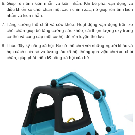
Giúp rèn tính kiên nhẫn và kiên nhẫn: Khi bé phải vận động và
điều khiển xe chòi chân một cách chính xác, nó giúp rèn tính kiên
nhẫn và kiên nhẫn.
Tăng cường thể chất và sức khỏe: Hoạt động vận động trên xe
chòi chân giúp bé tăng cường sức khỏe, cải thiện lượng oxy trong
cơ thể và cung cấp một cơ hội để rèn luyện thể lực.
Thúc đẩy kỹ năng xã hội: Bé có thể chơi với những người khác và
học cách chia sẻ và tương tác xã hội thông qua việc chơi xe chòi
chân, giúp phát triển kỹ năng xã hội của bé.