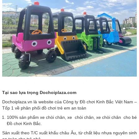
Tại sao lựa trọng Dochoiplaza.com
Dochoiplaza.vn là website của Công ty Đồ chơi Kinh Bắc Việt Nam –
Tốp 1 về phân phối đồ chơi trẻ em an toàn
100% sản phẩm xe chòi chân, xe chòi chân, xe chòi chân cho bé
Đồ chơi Kinh Bắc.
Sản xuất theo T/C xuất khẩu châu Âu, từ chất liệu nhựa nguyên sinh