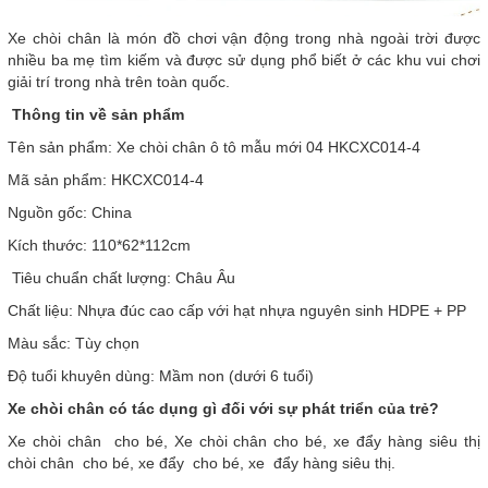
Xe chòi chân là món đồ chơi vận động trong nhà ngoài trời được
nhiều ba mẹ tìm kiếm và được sử dụng phổ biết ở các khu vui chơi
giải trí trong nhà trên toàn quốc.
Thông tin về sản phẩm
Tên sản phẩm: Xe chòi chân ô tô mẫu mới 04 HKCXC014-4
Mã sản phẩm: HKCXC014-4
Nguồn gốc: China
Kích thước: 110*62*112cm
Tiêu chuẩn chất lượng: Châu Âu
Chất liệu: Nhựa đúc cao cấp với hạt nhựa nguyên sinh HDPE + PP
Màu sắc: Tùy chọn
Độ tuổi khuyên dùng: Mầm non (dưới 6 tuổi)
Xe chòi chân có tác dụng gì đối với sự phát triển của trẻ?
Xe chòi chân cho bé, Xe chòi chân cho bé, xe đẩy hàng siêu thị
chòi chân cho bé, xe đẩy cho bé, xe đẩy hàng siêu thị.