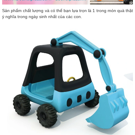
Sản phẩm chất lượng và có thể bạn lựa trọn là 1 trong món quà thật
ý nghĩa trong ngày sinh nhất của các con.