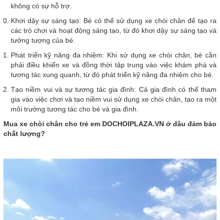
không có sự hỗ trợ.
Khơi dậy sự sáng tạo: Bé có thể sử dụng xe chòi chân để tạo ra
các trò chơi và hoạt động sáng tạo, từ đó khơi dậy sự sáng tạo và
tưởng tượng của bé.
Phát triển kỹ năng đa nhiệm: Khi sử dụng xe chòi chân, bé cần
phải điều khiển xe và đồng thời tập trung vào việc khám phá và
tương tác xung quanh, từ đó phát triển kỹ năng đa nhiệm cho bé.
Tạo niềm vui và sự tương tác gia đình: Cả gia đình có thể tham
gia vào việc chơi và tạo niềm vui sử dụng xe chòi chân, tạo ra một
môi trường tương tác cho bé và gia đình.
Mua xe chòi chân cho trẻ em DOCHOIPLAZA.VN ở đâu đảm bảo
chất lượng?