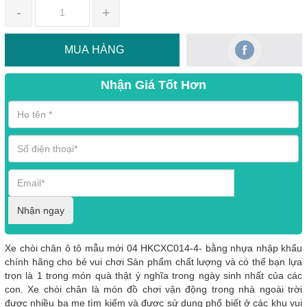
-
+
MUA HÀNG
Nhận Giá Tốt Hơn
Nhận ngay
Xe chòi chân ô tô mẫu mới 04 HKCXC014-4- bằng nhựa nhập khẩu
chính hãng cho bé vui chơi Sản phẩm chất lượng và có thể bạn lựa
trọn là 1 trong món quà thật ý nghĩa trong ngày sinh nhất của các
con. Xe chòi chân là món đồ chơi vận động trong nhà ngoài trời
được nhiều ba mẹ tìm kiếm và được sử dụng phổ biết ở các khu vui