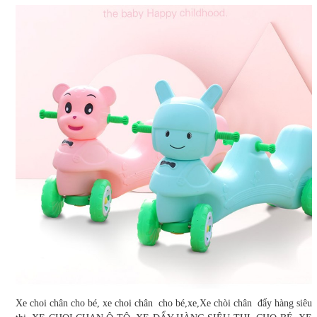
Xe choi chân cho bé, xe choi chân cho bé,xe,Xe chòi chân đẩy hàng siêu