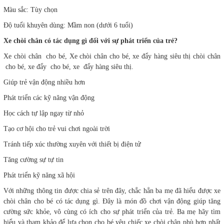
Màu sắc: Tùy chọn
Độ tuổi khuyên dùng: Mầm non (dưới 6 tuổi)
Xe chòi chân có tác dụng gì đối với sự phát triển của trẻ?
Xe chòi chân cho bé, Xe chòi chân cho bé, xe đẩy hàng siêu thị chòi chân
cho bé, xe đẩy cho bé, xe đẩy hàng siêu thị.
Giúp trẻ vận động nhiều hơn
Phát triển các kỹ năng vận động
Học cách tự lập ngay từ nhỏ
Tạo cơ hội cho trẻ vui chơi ngoài trời
Tránh tiếp xúc thường xuyên với thiết bị điện tử
Tăng cường sự tự tin
Phát triển kỹ năng xã hội
Với những thông tin được chia sẻ trên đây, chắc hẳn ba mẹ đã hiểu được xe
chòi chân cho bé có tác dụng gì. Đây là món đồ chơi vận động giúp tăng
cường sức khỏe, vô cùng có ích cho sự phát triển của trẻ. Ba mẹ hãy tìm
hiểu và tham khảo để lựa chọn cho bé yêu chiếc xe chòi chân phù hợp nhất