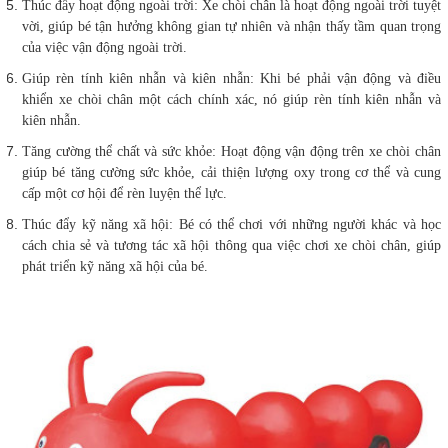
Thúc đẩy hoạt động ngoài trời: Xe chòi chân là hoạt động ngoài trời tuyệt
vời, giúp bé tận hưởng không gian tự nhiên và nhận thấy tầm quan trọng
của việc vận động ngoài trời.
Giúp rèn tính kiên nhẫn và kiên nhẫn: Khi bé phải vận động và điều
khiển xe chòi chân một cách chính xác, nó giúp rèn tính kiên nhẫn và
kiên nhẫn.
Tăng cường thể chất và sức khỏe: Hoạt động vận động trên xe chòi chân
giúp bé tăng cường sức khỏe, cải thiện lượng oxy trong cơ thể và cung
cấp một cơ hội để rèn luyện thể lực.
Thúc đẩy kỹ năng xã hội: Bé có thể chơi với những người khác và học
cách chia sẻ và tương tác xã hội thông qua việc chơi xe chòi chân, giúp
phát triển kỹ năng xã hội của bé.