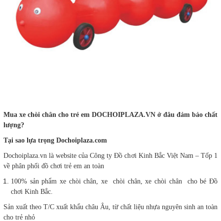
Mua xe chòi chân cho trẻ em DOCHOIPLAZA.VN ở đâu đảm bảo chất
lượng?
Tại sao lựa trọng Dochoiplaza.com
Dochoiplaza.vn là website của Công ty Đồ chơi Kinh Bắc Việt Nam – Tốp 1
về phân phối đồ chơi trẻ em an toàn
100% sản phẩm xe chòi chân, xe chòi chân, xe chòi chân cho bé Đồ
chơi Kinh Bắc.
Sản xuất theo T/C xuất khẩu châu Âu, từ chất liệu nhựa nguyên sinh an toàn
cho trẻ nhỏ