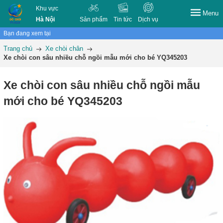
Khu vực
Menu
Hà Nội
Sản phẩm
Tin tức
Dịch vụ
Bạn đang xem tại
Trang chủ
Xe chòi chân
Xe chòi con sâu nhiều chỗ ngồi mẫu mới cho bé YQ345203
Xe chòi con sâu nhiều chỗ ngồi mẫu
mới cho bé YQ345203