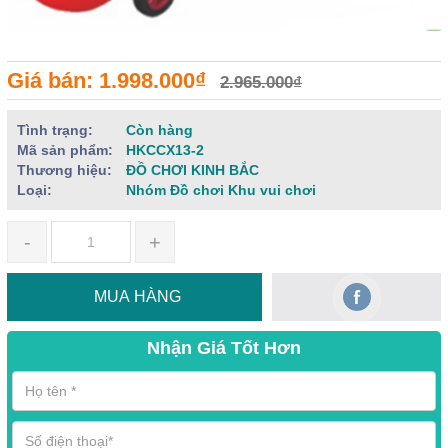
Giá bán: 1.998.000₫
2.965.000₫
Tình trạng:
Còn hàng
Mã sản phẩm:
HKCCX13-2
Thương hiệu:
ĐỒ CHƠI KINH BẮC
Loại:
Nhóm Đồ chơi Khu vui chơi
-
+
MUA HÀNG
Nhận Giá Tốt Hơn