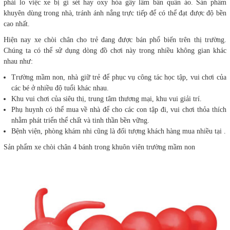
phải lo việc xe bị gỉ sét hay oxy hóa gây lấm bẩn quần áo. Sản phẩm
khuyên dùng trong nhà, tránh ánh nắng trực tiếp để có thể đạt được độ bền
cao nhất.
Hiện nay xe chòi chân cho trẻ đang được bán phổ biến trên thị trường.
Chúng ta có thể sử dụng dòng đồ chơi này trong nhiều không gian khác
nhau như:
Trường mầm non, nhà giữ trẻ để phục vụ công tác học tập, vui chơi của
các bé ở nhiều độ tuổi khác nhau.
Khu vui chơi của siêu thị, trung tâm thương mại, khu vui giải trí.
Phụ huynh có thể mua về nhà để cho các con tập đi, vui chơi thỏa thích
nhằm phát triển thể chất và tinh thần bền vững.
Bệnh viện, phòng khám nhi cũng là đối tượng khách hàng mua nhiều tại .
Sản phẩm xe chòi chân 4 bánh trong khuôn viên trường mầm non