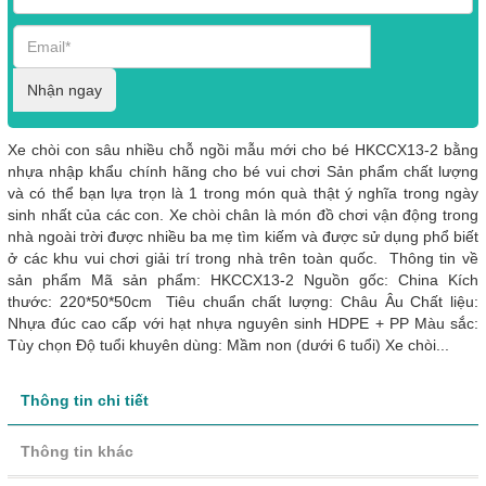
Nhận ngay
Xe chòi con sâu nhiều chỗ ngồi mẫu mới cho bé HKCCX13-2 bằng
nhựa nhập khẩu chính hãng cho bé vui chơi Sản phẩm chất lượng
và có thể bạn lựa trọn là 1 trong món quà thật ý nghĩa trong ngày
sinh nhất của các con. Xe chòi chân là món đồ chơi vận động trong
nhà ngoài trời được nhiều ba mẹ tìm kiếm và được sử dụng phổ biết
ở các khu vui chơi giải trí trong nhà trên toàn quốc. Thông tin về
sản phẩm Mã sản phẩm: HKCCX13-2 Nguồn gốc: China Kích
thước: 220*50*50cm Tiêu chuẩn chất lượng: Châu Âu Chất liệu:
Nhựa đúc cao cấp với hạt nhựa nguyên sinh HDPE + PP Màu sắc:
Tùy chọn Độ tuổi khuyên dùng: Mầm non (dưới 6 tuổi) Xe chòi...
Thông tin chi tiết
Thông tin khác