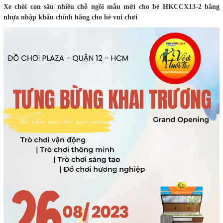
Xe chòi con sâu nhiều chỗ ngồi mẫu mới cho bé HKCCX13-2 bằng
nhựa nhập khẩu chính hãng cho bé vui chơi