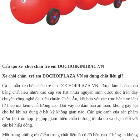
Cấu tạo xe chòi chân trẻ em DOCHOIKINHBAC.VN
Xe chòi chân trẻ em DOCHOIPLAZA.VN sử dụng chất liệu gì?
Cả 2 mẫu xe chòi chân trẻ em DOCHOIPLAZA.VN được làm hoàn toàn
bằng chất liệu nhựa cao cấp với hạt nhựa nguyên sinh được đúc trên dây
chuyền công nghệ đạt tiêu chuẩn Châu Âu, kết hợp với các trục bánh xe làm
từ thép mã kẽm chất lượng cao. Bởi vậy nó đảm bảo an toàn, không gây hại
cho bé khi sử dụng ở bất kỳ không gian nào. Các góc cạnh của sản phẩm
được bo tròn hợp lý giúp giảm thiểu chấn thương tối đa do va chạm đối với
các bé hiếu động.
Một trong những ưu điểm trong chất liệu là có độ bền cao. Chúng ta không