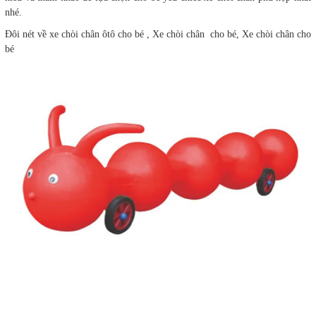
nhé.
Đôi nét về xe chòi chân ôtô cho bé , Xe chòi chân cho bé, Xe chòi chân cho
bé