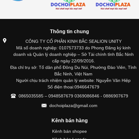
Thông tin chung
CÔNG TY CỔ PHẦN KINH BẮC SEALION UNITY
Mã số doanh nghiệp: 0107573733 do Phong Đăng ký kinh
doanh và Quản lý doanh nghiệp – Sở Tài chính tỉnh Bắc Ninh
cấp ngày 22/09/2016.
Địa chỉ trụ sở: Tổ dân phố Đông Du Núi, Phường Đào Viên, Tỉnh
Bắc Ninh, Việt Nam
Người chịu trách nhiệm quản lý website: Nguyễn Văn Hiệp
Số điện thoại:0946647679
0865035585 – 0948587679 0369086846 - 0886907679
dochoiplaza@gmail.com
Kênh bán hàng
Kênh bán shopee