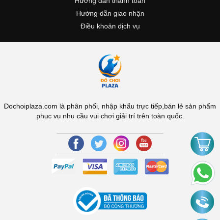
Hướng dẫn thanh toán
Hướng dẫn giao nhận
Điều khoản dịch vụ
Dochoiplaza.com là phân phối, nhập khẩu trực tiếp,bán lẻ sản phẩm
phục vụ nhu cầu vui chơi giải trí trên toàn quốc.