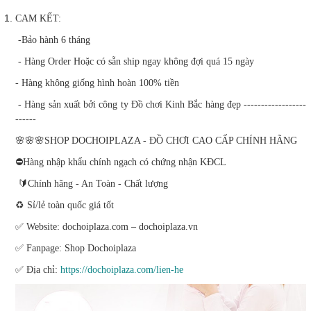
CAM KẾT:
-Bảo hành 6 tháng
- Hàng Order Hoặc có sẵn ship ngay không đợi quá 15 ngày
- Hàng không giống hình hoàn 100% tiền
- Hàng sản xuất bởi công ty Đồ chơi Kinh Bắc hàng đẹp ------------------
------
🌸🌸🌸SHOP DOCHOIPLAZA - ĐỒ CHƠI CAO CẤP CHÍNH HÃNG
⛔Hàng nhập khẩu chính ngạch có chứng nhận KĐCL
🔰Chính hãng - An Toàn - Chất lượng
♻️ Sỉ/lẻ toàn quốc giá tốt
✅ Website: dochoiplaza.com – dochoiplaza.vn
✅ Fanpage: Shop Dochoiplaza
✅ Địa chỉ:
https://dochoiplaza.com/lien-he