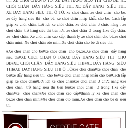
thị, XE CHOI CHAN Ô TÔ, XE ĐẨY HÀNG SIÊU THỊ CHO BÉ, XE
CHÒI CHÂN ĐẨY HÀNG SIÊU THỊ, XE ĐẨY HÀNG SIÊU THỊ,
XE DAY HANG SIEU THỊ Ô TÔ, xe choi chan, xe chòi chân cho bé,
xe đẩy hàng siêu thị cho bé, xe chòi chân nhập khẩu cho bé, Cách lắp
giáp xe chòi chân, Lợi ích xe chòi chân, xe chòi chân 3 chức năng , xe
chòi chân trở hàng siêu thị tiện lợi, xe chòi chân 3 trong 1,xe đẩy chân,
xe chòi chân, Xe chòi chân cao cấp, thanh lý xe chòi chân cho bé,xe chòi
chân mini, Xe chòi chân oto mini,Xe chòi chân cho bé đi siêu thị.
#Xe choi chân cho bé#xe choi chân cho bé,xe,Xe chòi chân đẩy hàng
siêu thị#XE CHOI CHAN Ô TÔ#XE ĐẨY HÀNG SIÊU THỊ CHO
BÉ#XE CHÒI CHÂN ĐẨY HÀNG SIÊU THỊ#XE ĐẨY HÀNG SIÊU
THỊ#XE DAY HANG SIEU THỊ Ô TÔ#xe choi chan#xe chòi chân cho
bé#xe đẩy hàng siêu thị cho bé#xe chòi chân nhập khẩu cho bé#Cách lắp
giáp xe chòi chân#Lợi ích xe chòi chân#xe chòi chân 3 chức năng #xe
chòi chân trở hàng siêu thị tiện lợi#xe chòi chân 3 trong 1,xe đẩy
chân#xe chòi chân#Xe chòi chân cao cấp#thanh lý xe chòi chân cho
bé,xe chòi chân mini#Xe chòi chân oto mini,Xe chòi chân cho bé đi siêu
thị