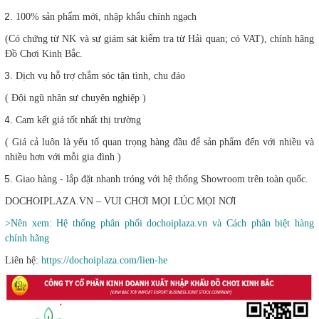
100% sản phẩm mới, nhập khẩu chính ngạch
(Có chứng từ NK và sự giám sát kiểm tra từ Hải quan; có VAT), chính hãng
Đồ Chơi Kinh Bắc.
Dịch vụ hỗ trợ chắm sóc tận tình, chu đáo
( Đội ngũ nhân sự chuyên nghiệp )
Cam kết giá tốt nhất thị trường
( Giá cả luôn là yếu tố quan trọng hàng đầu để sản phẩm đến với nhiều và
nhiều hơn với mỗi gia đình )
Giao hàng - lắp đặt nhanh tróng với hệ thống Showroom trên toàn quốc.
DOCHOIPLAZA.VN – VUI CHƠI MỌI LÚC MỌI NƠI
>Nên xem: Hệ thống phân phối dochoiplaza.vn và Cách phân biệt hàng
chính hãng
Liên hệ:
https://dochoiplaza.com/lien-he