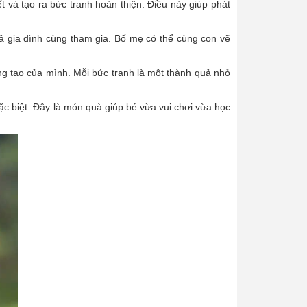
ết và tạo ra bức tranh hoàn thiện. Điều này giúp phát
cả gia đình cùng tham gia. Bố mẹ có thể cùng con vẽ
ng tạo của mình. Mỗi bức tranh là một thành quả nhỏ
ặc biệt. Đây là món quà giúp bé vừa vui chơi vừa học