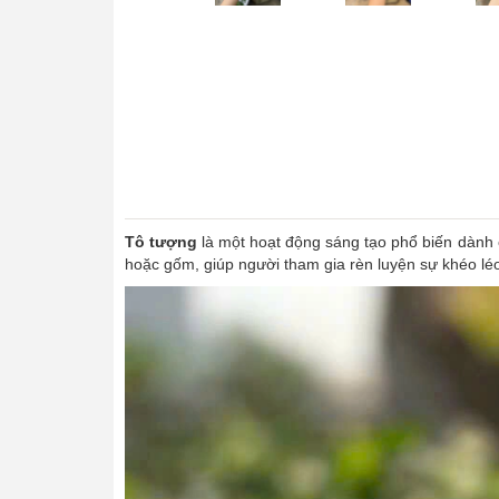
Tô tượng
là một hoạt động sáng tạo phổ biến dành c
hoặc gốm, giúp người tham gia rèn luyện sự khéo lé