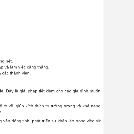
ng nét.
tập và làm việc căng thẳng.
a các thành viên.
ẻ. Đây là giải pháp tiết kiệm cho các gia đình muốn
tô vẽ, giúp kích thích trí tưởng tượng và khả năng
o.
 vận động tinh, phát triển sự khéo léo trong việc sử