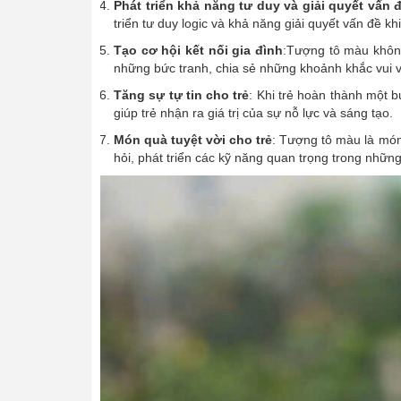
Phát triển khả năng tư duy và giải quyết vấn 
triển tư duy logic và khả năng giải quyết vấn đề khi
Tạo cơ hội kết nối gia đình
:Tượng tô màu không
những bức tranh, chia sẻ những khoảnh khắc vui v
Tăng sự tự tin cho trẻ
: Khi trẻ hoàn thành một 
giúp trẻ nhận ra giá trị của sự nỗ lực và sáng tạo.
Món quà tuyệt vời cho trẻ
: Tượng tô màu là món
hỏi, phát triển các kỹ năng quan trọng trong nhữn