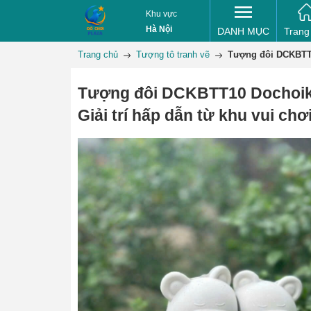
Khu vực
Hà Nội
DANH MỤC
Trang
Trang chủ
Tượng tô tranh vẽ
Tượng đôi DCKBTT10
Tượng đôi DCKBTT10 Dochoi
Giải trí hấp dẫn từ khu vui chơ