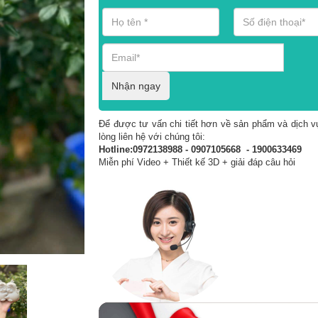
Nhận ngay
Để được tư vấn chi tiết hơn về sản phẩm và dịch vụ
lòng liên hệ với chúng tôi:
Hotline:0972138988 - 0907105668 - 1900633469
Miễn phí Video + Thiết kế 3D + giải đáp câu hỏi