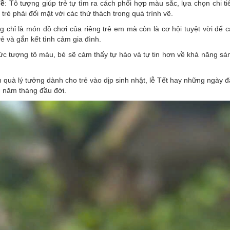
đề
: Tô tượng giúp trẻ tự tìm ra cách phối hợp màu sắc, lựa chọn chi ti
 trẻ phải đối mặt với các thử thách trong quá trình vẽ.
 chỉ là món đồ chơi của riêng trẻ em mà còn là cơ hội tuyệt vời để 
ẻ và gắn kết tình cảm gia đình.
bức tượng tô màu, bé sẽ cảm thấy tự hào và tự tin hơn về khả năng sá
 quà lý tưởng dành cho trẻ vào dịp sinh nhật, lễ Tết hay những ngày đ
g năm tháng đầu đời.