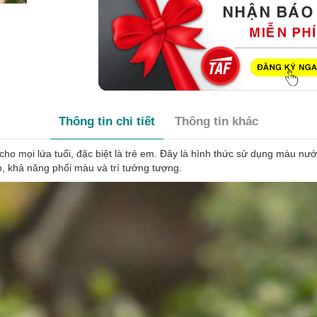
Thông tin chi tiết
Thông tin khác
ho mọi lứa tuổi, đặc biệt là trẻ em. Đây là hình thức sử dụng màu nướ
o, khả năng phối màu và trí tưởng tượng.