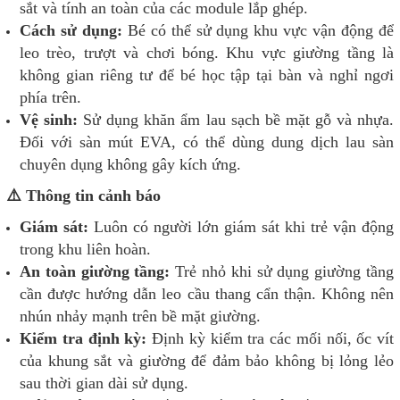
sắt và tính an toàn của các module lắp ghép.
Cách sử dụng:
Bé có thể sử dụng khu vực vận động để
leo trèo, trượt và chơi bóng. Khu vực giường tầng là
không gian riêng tư để bé học tập tại bàn và nghỉ ngơi
phía trên.
Vệ sinh:
Sử dụng khăn ẩm lau sạch bề mặt gỗ và nhựa.
Đối với sàn mút EVA, có thể dùng dung dịch lau sàn
chuyên dụng không gây kích ứng.
⚠️ Thông tin cảnh báo
Giám sát:
Luôn có người lớn giám sát khi trẻ vận động
trong khu liên hoàn.
An toàn giường tầng:
Trẻ nhỏ khi sử dụng giường tầng
cần được hướng dẫn leo cầu thang cẩn thận. Không nên
nhún nhảy mạnh trên bề mặt giường.
Kiểm tra định kỳ:
Định kỳ kiểm tra các mối nối, ốc vít
của khung sắt và giường để đảm bảo không bị lỏng lẻo
sau thời gian dài sử dụng.