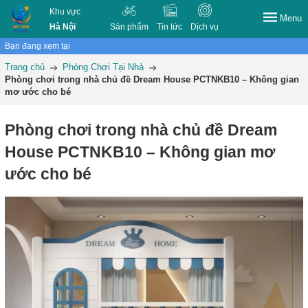
Khu vực
Menu
Hà Nội
Sản phẩm
Tin tức
Dịch vụ
Bạn đang xem tại
Trang chủ
Phòng Chơi Tại Nhà
Phòng chơi trong nhà chủ đề Dream House PCTNKB10 – Không gian
mơ ước cho bé
Phòng chơi trong nhà chủ đề Dream
House PCTNKB10 – Không gian mơ
ước cho bé