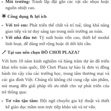
Môi trường:
Tránh lắp đặt gần các vật sắc nhọn hoặc
nguồn nhiệt cao.
🌟 Công dụng & lợi ích
Với trẻ em:
Phát triển thể chất và trí tuệ, tăng khả năng
giao tiếp và tư duy sáng tạo trong môi trường an toàn.
Với nhà đầu tư:
Tỷ suất hoàn vốn cao, thiết kế modul
linh hoạt, dễ dàng mở rộng hoặc di dời khi cần.
🪄 Tại sao nên chọn ĐỒ CHƠI PLAZA?
Với hơn 10 năm kinh nghiệm và hàng trăm dự án đã triển
khai trên toàn quốc, Đồ Chơi Plaza tự hào là đơn vị đồng
hành tin cậy của các trường học, trung tâm thương mại và
các gia đình Việt. Chúng tôi không chỉ cung cấp sản phẩm,
mà mang đến giải pháp tối ưu nhất cho sự phát triển của
trẻ thông qua:
Tư vấn tận tâm:
Đội ngũ chuyên gia kỹ thuật và thiết
kế giáo dục mầm non trực tiếp khảo sát và tư vấn.