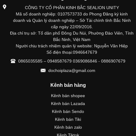
CÔNG TY CỔ PHẦN KINH BẮC SEALION UNITY
Mã số doanh nghiệp: 0107573733 do Phong Đăng ký kinh
doanh và Quản lý doanh nghiệp – Sở Tài chính tỉnh Bắc Ninh
cấp ngày 22/09/2016.
Địa chỉ trụ sở: Tổ dân phố Đông Du Núi, Phường Đào Viên, Tỉnh
Bắc Ninh, Việt Nam
Người chịu trách nhiệm quản lý website: Nguyễn Văn Hiệp
Số điện thoại:0946647679
0865035585 – 0948587679 0369086846 - 0886907679
dochoiplaza@gmail.com
Kênh bán hàng
Kênh bán shopee
Kênh bán Lazada
Kênh bán Sendo
Kênh bán Tiki
Kênh bán zalo
Kênh Tiktok