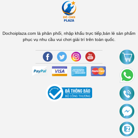
Dochoiplaza.com là phân phối, nhập khẩu trực tiếp,bán lẻ sản phẩm
phục vụ nhu cầu vui chơi giải trí trên toàn quốc.