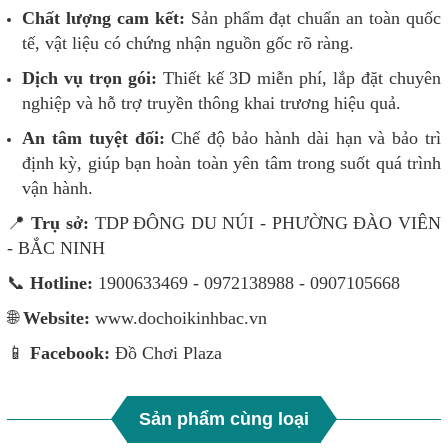
Chất lượng cam kết:
Sản phẩm đạt chuẩn an toàn quốc
tế, vật liệu có chứng nhận nguồn gốc rõ ràng.
Dịch vụ trọn gói:
Thiết kế 3D miễn phí, lắp đặt chuyên
nghiệp và hỗ trợ truyền thông khai trương hiệu quả.
An tâm tuyệt đối:
Chế độ bảo hành dài hạn và bảo trì
định kỳ, giúp bạn hoàn toàn yên tâm trong suốt quá trình
vận hành.
📍
Trụ sở:
TDP ĐÔNG DU NÚI - PHƯỜNG ĐÀO VIÊN
- BẮC NINH
📞
Hotline:
1900633469 - 0972138988 - 0907105668
🌐
Website:
www.dochoikinhbac.vn
📱
Facebook:
Đồ Chơi Plaza
Sản phẩm cùng loại