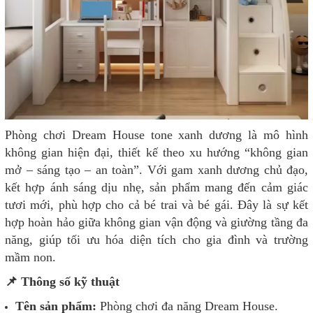
Phòng chơi Dream House tone xanh dương là mô hình
không gian hiện đại, thiết kế theo xu hướng “không gian
mở – sáng tạo – an toàn”. Với gam xanh dương chủ đạo,
kết hợp ánh sáng dịu nhẹ, sản phẩm mang đến cảm giác
tươi mới, phù hợp cho cả bé trai và bé gái. Đây là sự kết
hợp hoàn hảo giữa không gian vận động và giường tầng đa
năng, giúp tối ưu hóa diện tích cho gia đình và trường
mầm non.
📌 Thông số kỹ thuật
Tên sản phẩm:
Phòng chơi đa năng Dream House.