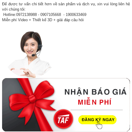
Để được tư vấn chi tiết hơn về sản phẩm và dịch vụ, xin vui lòng liên hệ
với chúng tôi:
Hotline:0972138988 - 0907105668 - 1900633469
Miễn phí Video + Thiết kế 3D + giải đáp câu hỏi