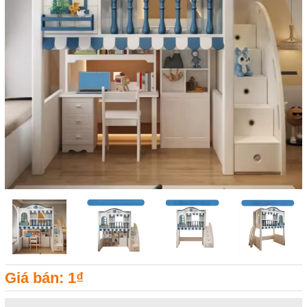
Giá bán: 1₫