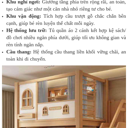
Khu nghỉ ngơi:
Giường tầng phía trên rộng rãi, an toàn,
tạo cảm giác như một căn nhà nhỏ riêng tư cho bé.
Khu vận động:
Tích hợp cầu trượt gỗ chắc chắn bên
cạnh, giúp bé rèn luyện thể chất mỗi ngày.
Hệ thống lưu trữ:
Tủ quần áo 2 cánh kết hợp kệ sách/
đồ chơi nhiều ngăn phía dưới, giúp tối ưu không gian và
rèn tính ngăn nắp.
Cầu thang:
Hệ thống cầu thang liền khối vững chãi, an
toàn khi di chuyển.