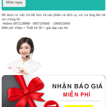
Nhận ngay
Để được tư vấn chi tiết hơn về sản phẩm và dịch vụ, xin vui lòng liên hệ
với chúng tôi:
Hotline:0972138988 - 0907105668 - 1900633469
Miễn phí Video + Thiết kế 3D + giải đáp câu hỏi