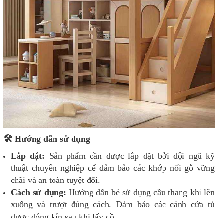
🛠️ Hướng dẫn sử dụng
Lắp đặt:
Sản phẩm cần được lắp đặt bởi đội ngũ kỹ
thuật chuyên nghiệp để đảm bảo các khớp nối gỗ vững
chãi và an toàn tuyệt đối.
Cách sử dụng:
Hướng dẫn bé sử dụng cầu thang khi lên
xuống và trượt đúng cách. Đảm bảo các cánh cửa tủ
được đóng kín sau khi lấy đồ.