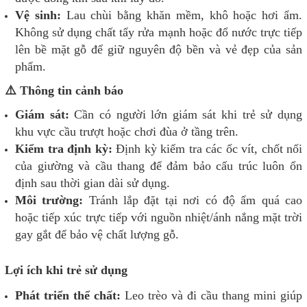
Vệ sinh:
Lau chùi bằng khăn mềm, khô hoặc hơi ẩm.
Không sử dụng chất tẩy rửa mạnh hoặc đổ nước trực tiếp
lên bề mặt gỗ để giữ nguyên độ bền và vẻ đẹp của sản
phẩm.
⚠️ Thông tin cảnh báo
Giám sát:
Cần có người lớn giám sát khi trẻ sử dụng
khu vực cầu trượt hoặc chơi đùa ở tầng trên.
Kiểm tra định kỳ:
Định kỳ kiểm tra các ốc vít, chốt nối
của giường và cầu thang để đảm bảo cấu trúc luôn ổn
định sau thời gian dài sử dụng.
Môi trường:
Tránh lắp đặt tại nơi có độ ẩm quá cao
hoặc tiếp xúc trực tiếp với nguồn nhiệt/ánh nắng mặt trời
gay gắt để bảo vệ chất lượng gỗ.
Lợi ích khi trẻ sử dụng
Phát triển thể chất:
Leo trèo và đi cầu thang mini giúp