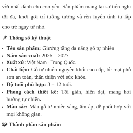
vời nhất dành cho con yêu. Sản phẩm mang lại sự tiện nghi
tối đa, khơi gợi trí tưởng tượng và rèn luyện tính tự lập
cho trẻ ngay từ nhỏ.
📌 Thông số kỹ thuật
Tên sản phẩm:
Giường tầng đa năng gỗ tự nhiên
Năm sản xuất:
2026 – 2027.
Xuất xứ:
Việt Nam - Trung Quốc.
Chất liệu:
Gỗ tự nhiên nguyên khối cao cấp, bề mặt phủ
sơn an toàn, thân thiện với sức khỏe.
Độ tuổi phù hợp:
3 – 12 tuổi.
Phong cách thiết kế:
Tối giản, hiện đại, mang hơi
hướng tự nhiên.
Màu sắc:
Màu gỗ tự nhiên sáng, ấm áp, dễ phối hợp với
mọi không gian.
🧩 Thành phần sản phẩm