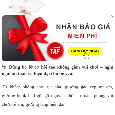
🎯
Đừng bỏ lỡ cơ hội tạo không gian vui chơi – nghỉ
ngơi an toàn và hiện đại cho bé yêu!
Từ khóa: phòng chơi tại nhà, giường gác xép trẻ em,
giường bunk bed gỗ, gỗ nguyên khối an toàn, phòng vui
chơi trẻ em, giường tầng hiện đại