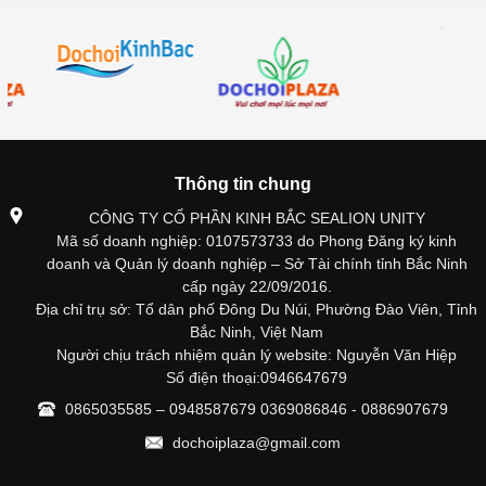
Thông tin chung
CÔNG TY CỔ PHẦN KINH BẮC SEALION UNITY
Mã số doanh nghiệp: 0107573733 do Phong Đăng ký kinh
doanh và Quản lý doanh nghiệp – Sở Tài chính tỉnh Bắc Ninh
cấp ngày 22/09/2016.
Địa chỉ trụ sở: Tổ dân phố Đông Du Núi, Phường Đào Viên, Tỉnh
Bắc Ninh, Việt Nam
Người chịu trách nhiệm quản lý website: Nguyễn Văn Hiệp
Số điện thoại:0946647679
0865035585 – 0948587679 0369086846 - 0886907679
dochoiplaza@gmail.com