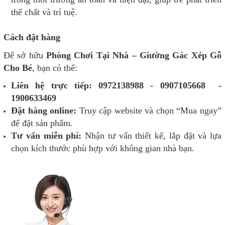
thể chất và trí tuệ.
Cách đặt hàng
Để sở hữu
Phòng Chơi Tại Nhà – Giường Gác Xép Gỗ
Cho Bé
, bạn có thể:
Liên hệ trực tiếp:
0972138988 - 0907105668 -
1900633469
Đặt hàng online:
Truy cập website và chọn “Mua ngay”
để đặt sản phẩm.
Tư vấn miễn phí:
Nhận tư vấn thiết kế, lắp đặt và lựa
chọn kích thước phù hợp với không gian nhà bạn.