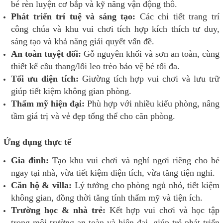
bé rèn luyện cơ bắp và kỹ năng vận động thô.
Phát triển trí tuệ và sáng tạo:
Các chi tiết trang trí
công chúa và khu vui chơi tích hợp kích thích tư duy,
sáng tạo và khả năng giải quyết vấn đề.
An toàn tuyệt đối:
Gỗ nguyên khối và sơn an toàn, cùng
thiết kế cầu thang/lối leo trèo bảo vệ bé tối đa.
Tối ưu diện tích:
Giường tích hợp vui chơi và lưu trữ
giúp tiết kiệm không gian phòng.
Thẩm mỹ hiện đại:
Phù hợp với nhiều kiểu phòng, nâng
tầm giá trị và vẻ đẹp tổng thể cho căn phòng.
Ứng dụng thực tế
Gia đình:
Tạo khu vui chơi và nghỉ ngơi riêng cho bé
ngay tại nhà, vừa tiết kiệm diện tích, vừa tăng tiện nghi.
Căn hộ & villa:
Lý tưởng cho phòng ngủ nhỏ, tiết kiệm
không gian, đồng thời tăng tính thẩm mỹ và tiện ích.
Trường học & nhà trẻ:
Kết hợp vui chơi và học tập
trong môi trường an toàn và hiện đại, giúp trẻ phát triển