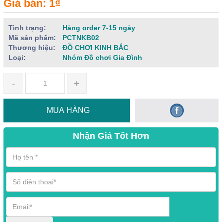
Giá bán: 1₫
Tình trạng:
Hàng order 7-15 ngày
Mã sản phẩm:
PCTNKB02
Thương hiệu:
ĐỒ CHƠI KINH BẮC
Loại:
Nhóm Đồ chơi Gia Đình
-
+
MUA HÀNG
Nhận Giá Tốt Hơn