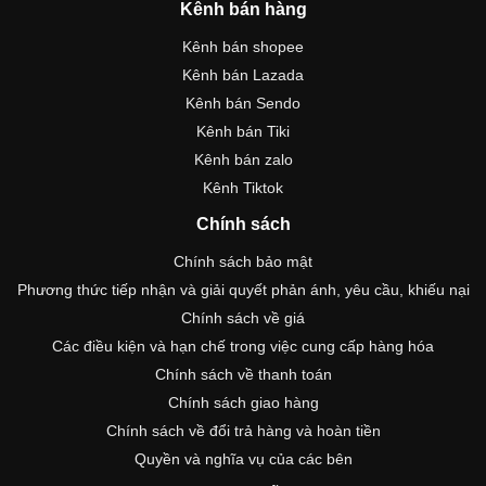
Kênh bán hàng
Kênh bán shopee
Kênh bán Lazada
Kênh bán Sendo
Kênh bán Tiki
Kênh bán zalo
Kênh Tiktok
Chính sách
Chính sách bảo mật
Phương thức tiếp nhận và giải quyết phản ánh, yêu cầu, khiếu nại
Chính sách về giá
Các điều kiện và hạn chế trong việc cung cấp hàng hóa
Chính sách về thanh toán
Chính sách giao hàng
Chính sách về đổi trả hàng và hoàn tiền
Quyền và nghĩa vụ của các bên