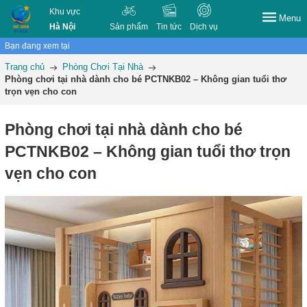
Khu vực
Menu
Hà Nội
Sản phẩm
Tin tức
Dịch vụ
Bạn đang xem tại
Trang chủ
Phòng Chơi Tại Nhà
Phòng chơi tại nhà dành cho bé PCTNKB02 – Không gian tuổi thơ
trọn vẹn cho con
Phòng chơi tại nhà dành cho bé
PCTNKB02 – Không gian tuổi thơ trọn
vẹn cho con