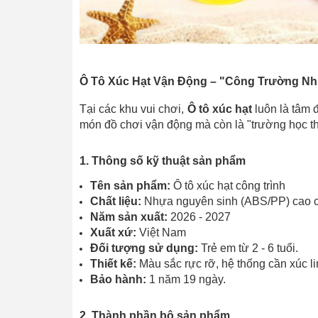
Ô Tô Xúc Hạt Vận Động – "Công Trường Nh
Tại các khu vui chơi,
Ô tô xúc hạt
luôn là tâm 
món đồ chơi vận động mà còn là "trường học thu
1. Thông số kỹ thuật sản phẩm
Tên sản phẩm:
Ô tô xúc hạt công trình
Chất liệu:
Nhựa nguyên sinh (ABS/PP) cao cấ
Năm sản xuất:
2026 - 2027
Xuất xứ:
Việt Nam
Đối tượng sử dụng:
Trẻ em từ 2 - 6 tuổi.
Thiết kế:
Màu sắc rực rỡ, hệ thống cần xúc li
Bảo hành:
1 năm 19 ngày.
2. Thành phần bộ sản phẩm