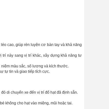
 léo cao, giúp rèn luyện cơ bàn tay và khả năng
trí này sang vị trí khác, xây dựng khả năng tư
i niệm màu sắc, số lượng và kích thước.
tự tin và giao tiếp tích cực.
ó di chuyển xe đến vị trí đổ hạt đã định sẵn.
bé không cho hạt vào miệng, mũi hoặc tai.