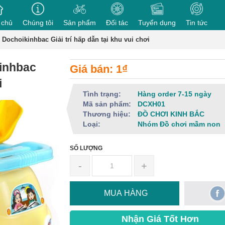
 chủ
Chúng tôi
Sản phẩm
Đối tác
Tuyển dụng
Tin tức
Dochoikinhbac Giải trí hấp dẫn tại khu vui chơi
inhbac
Giá bán: 1₫
i
Tình trạng:
Hàng order 7-15 ngày
Mã sản phẩm:
DCXH01
Thương hiệu:
ĐỒ CHƠI KINH BẮC
Loại:
Nhóm Đồ chơi mầm non
SỐ LƯỢNG
-
+
MUA HÀNG
Nhận Giá Tốt Hơn