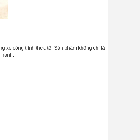
g xe công trình thực tế. Sản phẩm không chỉ là
c hành.