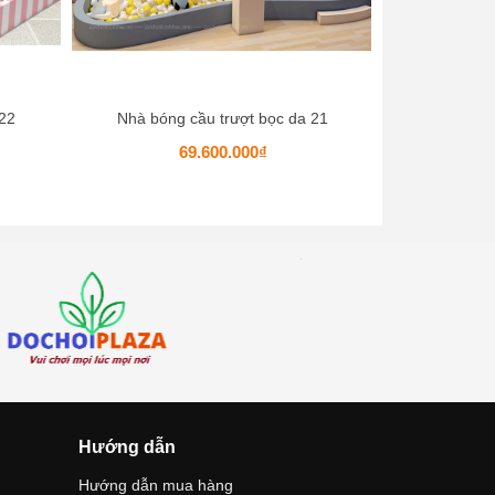
 22
Nhà bóng cầu trượt bọc da 21
69.600.000₫
Hướng dẫn
Hướng dẫn mua hàng