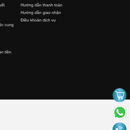
yết
Hướng dẫn thanh toán
Hướng dẫn giao nhận
Điều khoản dịch vụ
iệc cung
àn tiền