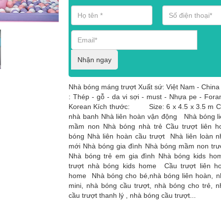
Nhận ngay
Nhà bóng máng trượt Xuất sứ: Việt Nam - China
: Thép - gỗ - da vi sợi - must - Nhựa pe - Foram
Korean Kích thước: Size: 6 x 4.5 x 3.5 m C
nhà banh Nhà liên hoàn vận động Nhà bóng l
mầm non Nhà bóng nhà trẻ Cầu trượt liên h
bóng Nhà liên hoàn cầu trượt Nhà liên loàn 
mới Nhà bóng gia đình Nhà bóng mầm non trư
Nhà bóng trẻ em gia đình Nhà bóng kids h
trượt nhà bóng kids home Cầu trượt liên ho
home Nhà bóng cho bé,nhà bóng liên hoàn, n
mini, nhà bóng cầu trượt, nhà bóng cho trẻ, 
cầu trượt thanh lý , nhà bóng cầu trượt...