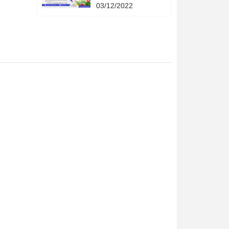
Quả - 4 phương
03/12/2022
pháp khoa học - 4
cuốn sách quản lý
hạn mức tín dụng
thời gian.