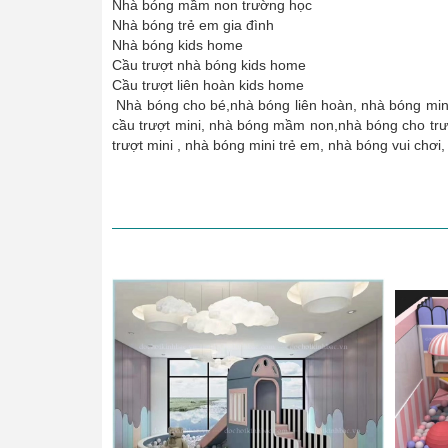
Nhà bóng mầm non trường học
Nhà bóng trẻ em gia đình
Nhà bóng kids home
Cầu trượt nhà bóng kids home
Cầu trượt liên hoàn kids home
Nhà bóng cho bé,nhà bóng liên hoàn, nhà bóng mini,
cầu trượt mini, nhà bóng mầm non,nhà bóng cho tr
trượt mini , nhà bóng mini trẻ em, nhà bóng vui chơi