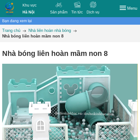
Khu vực
Menu
Hà Nội
Sản phẩm
Tin tức
Dịch vụ
Bạn đang xem tại
Trang chủ
Nhà liên hoàn nhà bóng
Nhà bóng liên hoàn mầm non 8
Nhà bóng liên hoàn mầm non 8