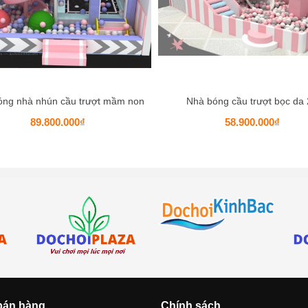
óng nhà nhún cầu trượt mầm non
Nhà bóng cầu trượt bọc da
89.800.000₫
58.900.000₫
bán hàng
Chính sách