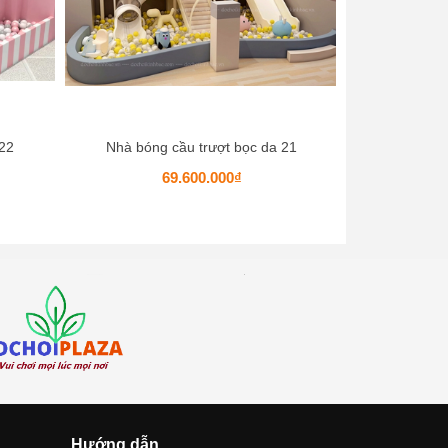
 22
Nhà bóng cầu trượt bọc da 21
69.600.000₫
Hướng dẫn