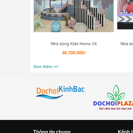
Nhà bóng Kids Home 24
Nhà b
46.700.000₫
Xem thêm >>
Thông tin chung
Kênh 