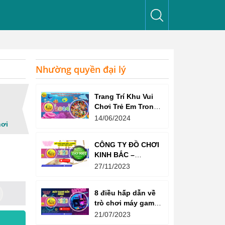
Nhường quyền đại lý
Trang Trí Khu Vui
Chơi Trẻ Em Trong
Nhà Như Thế Nào
14/06/2024
hơi
Để Thu Hút Trẻ?
CÔNG TY ĐỒ CHƠI
KINH BẮC –
CHỨNG CHỈ ISO
27/11/2023
9001:2015
8 điều hấp dẫn về
trò chơi máy game
bắn súng
21/07/2023