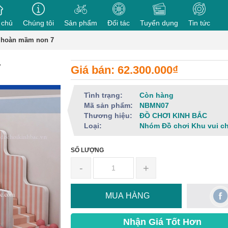
 chủ
Chúng tôi
Sản phẩm
Đối tác
Tuyển dụng
Tin tức
n hoàn mầm non 7
7
Giá bán: 62.300.000₫
Tình trạng:
Còn hàng
Mã sản phẩm:
NBMN07
Thương hiệu:
ĐỒ CHƠI KINH BẮC
Loại:
Nhóm Đồ chơi Khu vui c
SỐ LƯỢNG
-
+
MUA HÀNG
Nhận Giá Tốt Hơn