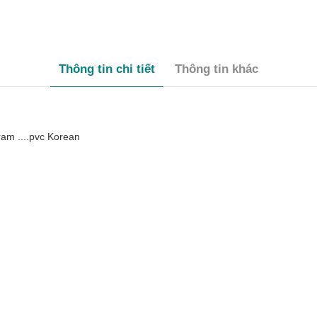
Thông tin chi tiết
Thông tin khác
ram ....pvc Korean