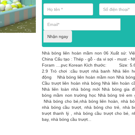
Nhận ngay
Nhà bóng liên hoàn mầm non 06 Xuất sứ: Việ
China Cấu tạo : Thép - gỗ - da vi sợi - must - N
Foram ....pvc Korean Kích thước: Size: 5.6
2.9 Trò chơi :cầu trượt nhà banh Nhà liên 
động Nhà bóng liên hoàn mầm non Nhà bóng 
Cầu trượt liên hoàn nhà bóng Nhà liên hoàn c
Nhà liên loàn nhà bóng mới Nhà bóng gia đ
bóng mầm non trường học Nhà bóng trẻ em g
Nhà bóng cho bé,nhà bóng liên hoàn, nhà bó
nhà bóng cầu trượt, nhà bóng cho trẻ, nhà 
trượt thanh lý , nhà bóng cầu trượt cho bé, 
bay, nhà bóng cầu trượt...