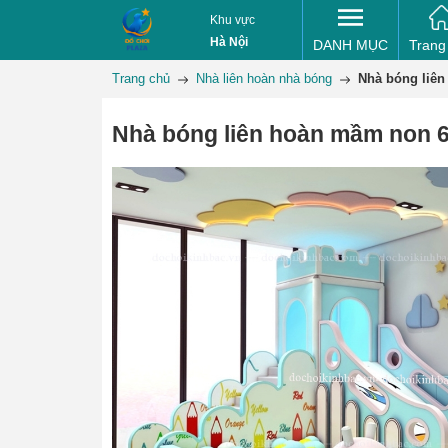
Khu vực
Hà Nội
DANH MỤC
Trang
Trang chủ
Nhà liên hoàn nhà bóng
Nhà bóng liê
Nhà bóng liên hoàn mầm non 