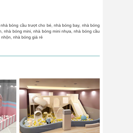
, nhà bóng cầu trượt cho bé, nhà bóng bay, nhà bóng
 nhà bóng mini, nhà bóng mini nhựa, nhà bóng cầu
i nhộn, nhà bóng giá rẻ