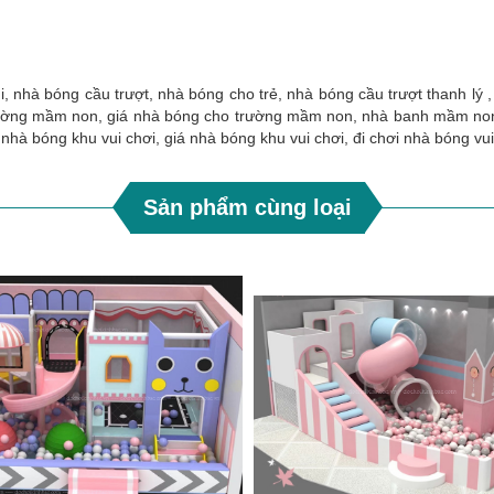
 nhà bóng cầu trượt, nhà bóng cho trẻ, nhà bóng cầu trượt thanh lý 
ường mầm non, giá nhà bóng cho trường mầm non, nhà banh mầm non,
, nhà bóng khu vui chơi, giá nhà bóng khu vui chơi, đi chơi nhà bóng vu
Sản phẩm cùng loại