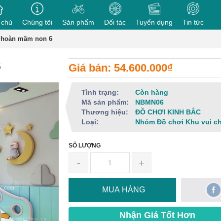
 chủ
Chúng tôi
Sản phẩm
Đối tác
Tuyển dụng
Tin tức
n hoàn mầm non 6
6
Giá bán: 54.600.000₫
Tình trạng:
Còn hàng
Mã sản phẩm:
NBMN06
Thương hiệu:
ĐỒ CHƠI KINH BẮC
Loại:
Nhóm Đồ chơi Khu vui c
SỐ LƯỢNG
-
+
MUA HÀNG
Nhận Giá Tốt Hơn