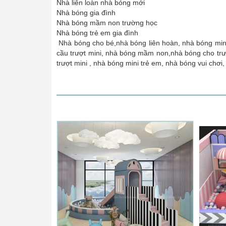
Nhà liên loàn nhà bóng mới
Nhà bóng gia đình
Nhà bóng mầm non trường học
Nhà bóng trẻ em gia đình
Nhà bóng cho bé,nhà bóng liên hoàn, nhà bóng mini,
cầu trượt mini, nhà bóng mầm non,nhà bóng cho tr
trượt mini , nhà bóng mini trẻ em, nhà bóng vui chơi