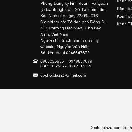
Kênh b
Phong Đăng ký kinh doanh và Quản
Kênh bá
lý doanh nghiệp – Sở Tài chính tỉnh
Bắc Ninh cấp ngày 22/09/2016.
Kênh bá
Địa chỉ trụ sở: Tổ dân phố Đông Du
Kênh Ti
Núi, Phường Đào Viên, Tỉnh Bắc
Ninh, Việt Nam
Người chịu trách nhiệm quản lý
website: Nguyễn Văn Hiệp
Số điện thoại:0946647679
0865035585 – 0948587679
0369086846 - 0886907679
dochoiplaza@gmail.com
Dochoiplaza.com là phâ