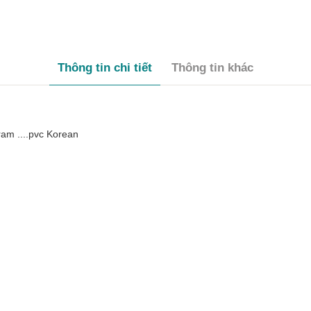
Thông tin chi tiết
Thông tin khác
ram ....pvc Korean