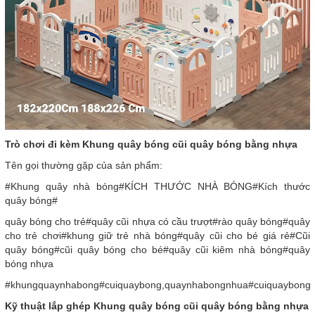
Trò chơi đi kèm Khung quây bóng cũi quây bóng bằng nhựa
Tên gọi thường gặp của sản phẩm:
#Khung quây nhà bóng#KÍCH THƯỚC NHÀ BÓNG#Kích thước
quây bóng#
quây bóng cho trẻ#quây cũi nhựa có cầu trượt#rào quây bóng#quây
cho trẻ chơi#khung giữ trẻ nhà bóng#quây cũi cho bé giá rẻ#Cũi
quây bóng#cũi quây bóng cho bé#quây cũi kiêm nhà bóng#quây
bóng nhựa
#khungquaynhabong#cuiquaybong,quaynhabongnhua#cuiquaybong
Kỹ thuật lắp ghép Khung quây bóng cũi quây bóng bằng nhựa