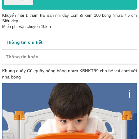
Khuyến mãi 1 thảm trải sàn nhí dầy 1cm đi kèm 100 bóng Nhựa 7.5 cm
Siêu đẹp
Miến phí vận chuyển 10km
Thông tin chi tiết
Thông tin khác
Khung quây Cũi quây bóng bằng nhựa KBNKT99 cho bé vui chơi với
nhà bóng