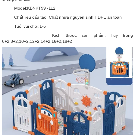
Model:KBNKT99 -112
Chất liệu cấu tạo: Chất nhựa nguyên sinh HDPE an toàn
Tuổi vui chơi:1-6
Kích thước sản phẩm: Tùy trọng
6+2,8+2,10+2,12+2,14+2,16+2,18+2