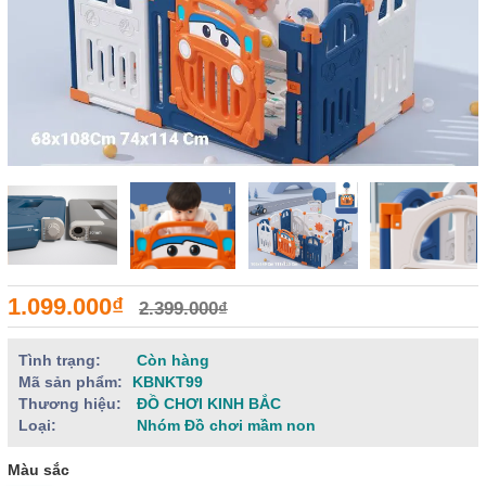
1.099.000₫
2.399.000₫
Tình trạng:
Còn hàng
Mã sản phẩm:
KBNKT99
Thương hiệu:
ĐỒ CHƠI KINH BẮC
Loại:
Nhóm Đồ chơi mầm non
Màu sắc