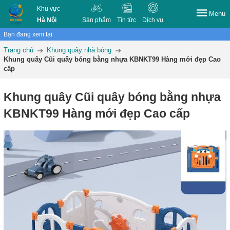
Khu vực
Menu
Hà Nội
Sản phẩm
Tin tức
Dịch vụ
Bạn đang xem tại
Trang chủ
Khung quây nhà bóng
Khung quây Cũi quây bóng bằng nhựa KBNKT99 Hàng mới đẹp Cao
cấp
Khung quây Cũi quây bóng bằng nhựa
KBNKT99 Hàng mới đẹp Cao cấp