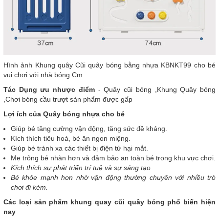
Hình ảnh Khung quây Cũi quây bóng bằng nhựa KBNKT99 cho bé
vui chơi với nhà bóng Cm
Tác Dụng ưu nhược điểm
- Quây cũi bóng ,Khung Quây bóng
,Chơi bóng cầu trượt sản phẩm được gấp
Lợi ích của Quây bóng nhựa cho bé
Giúp bé tăng cường vận động, tăng sức đề kháng.
Kích thích tiêu hoá, bé ăn ngon miệng.
Giúp bé tránh xa các thiết bị điện tử hại mắt.
Mẹ trông bé nhàn hơn và đảm bảo an toàn bé trong khu vực chơi.
Kích thích sự phát triển trí tuệ và sự sáng tạo
Bé khỏe mạnh hơn nhờ vận động thường chuyên với nhiều trò
chơi đi kèm.
Các loại sản phẩm khung quay cũi quây bóng phổ biến hiện
nay