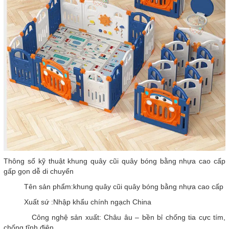
Thông số kỹ thuật khung quây cũi quây bóng bằng nhựa cao cấp
gấp gọn dễ di chuyển
Tên sản phẩm:khung quây cũi quây bóng bằng nhựa cao cấp
Xuất sứ :Nhập khẩu chính ngạch China
Công nghệ sản xuất: Châu âu – bền bỉ chống tia cực tím,
chống tĩnh điện