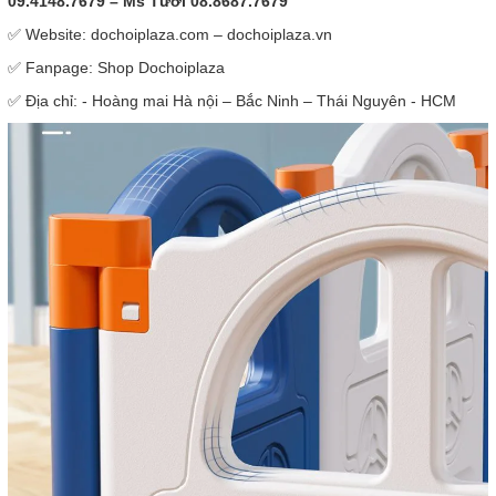
09.4148.7679 – Ms Tươi 08.8687.7679
✅ Website: dochoiplaza.com – dochoiplaza.vn
✅ Fanpage: Shop Dochoiplaza
✅ Địa chỉ: - Hoàng mai Hà nội – Bắc Ninh – Thái Nguyên - HCM