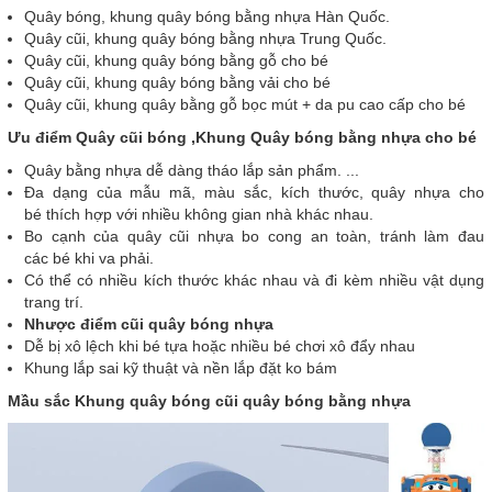
Quây bóng, khung quây bóng bằng nhựa Hàn Quốc.
Quây cũi, khung quây bóng bằng nhựa Trung Quốc.
Quây cũi, khung quây bóng bằng gỗ cho bé
Quây cũi, khung quây bóng bằng vải cho bé
Quây cũi, khung quây bằng gỗ bọc mút + da pu cao cấp cho bé
Ưu điểm Quây cũi bóng ,Khung Quây bóng bằng nhựa cho bé
Quây bằng nhựa dễ dàng tháo lắp sản phẩm. ...
Đa dạng của mẫu mã, màu sắc, kích thước, quây nhựa cho
bé thích hợp với nhiều không gian nhà khác nhau.
Bo cạnh của quây cũi nhựa bo cong an toàn, tránh làm đau
các bé khi va phải.
Có thể có nhiều kích thước khác nhau và đi kèm nhiều vật dụng
trang trí.
Nhược điểm cũi quây bóng nhựa
Dễ bị xô lệch khi bé tựa hoặc nhiều bé chơi xô đẩy nhau
Khung lắp sai kỹ thuật và nền lắp đặt ko bám
Mầu sắc Khung quây bóng cũi quây bóng bằng nhựa