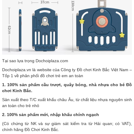
Tại sao lựa trọng Dochoiplaza.com
Dochoiplaza.vn là website của Công ty Đồ chơi Kinh Bắc Việt Nam –
Tốp 1 về phân phối đồ chơi trẻ em an toàn
1. 100% sản phẩm cầu trượt, quây bóng, nhà nhựa cho bé Đồ
chơi Kinh Bắc.
Sản xuất theo T/C xuất khẩu châu Âu, từ chất liệu nhựa nguyên sinh
an toàn cho trẻ nhỏ
2. 100% sản phẩm mới, nhập khẩu chính ngạch
(Có chứng từ NK và sự giám sát kiểm tra từ Hải quan; có VAT),
chính hãng Đồ Chơi Kinh Bắc.