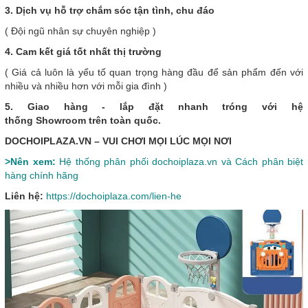
3. Dịch vụ hỗ trợ chắm sóc tận tình, chu đáo
( Đội ngũ nhân sự chuyên nghiệp )
4. Cam kết giá tốt nhất thị trường
( Giá cả luôn là yếu tố quan trọng hàng đầu để sản phẩm đến với
nhiều và nhiều hơn với mỗi gia đình )
5. Giao hàng - lắp đặt nhanh tróng với hệ
thống Showroom trên toàn quốc.
DOCHOIPLAZA.VN – VUI CHƠI MỌI LÚC MỌI NƠI
>Nên xem:
Hệ thống phân phối dochoiplaza.vn và Cách phân biệt
hàng chính hãng
Liên hệ:
https://dochoiplaza.com/lien-he