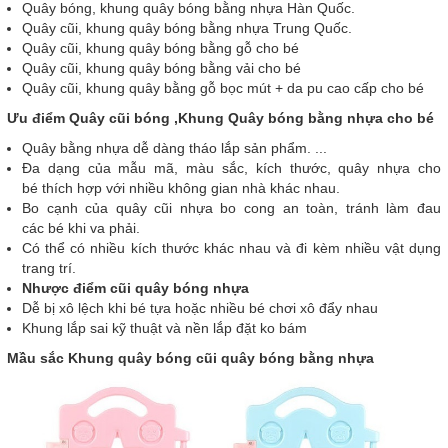
Quây bóng, khung quây bóng bằng nhựa Hàn Quốc.
Quây cũi, khung quây bóng bằng nhựa Trung Quốc.
Quây cũi, khung quây bóng bằng gỗ cho bé
Quây cũi, khung quây bóng bằng vải cho bé
Quây cũi, khung quây bằng gỗ bọc mút + da pu cao cấp cho bé
Ưu điểm Quây cũi bóng ,Khung Quây bóng bằng nhựa cho bé
Quây bằng nhựa dễ dàng tháo lắp sản phẩm. ...
Đa dạng của mẫu mã, màu sắc, kích thước, quây nhựa cho
bé thích hợp với nhiều không gian nhà khác nhau.
Bo cạnh của quây cũi nhựa bo cong an toàn, tránh làm đau
các bé khi va phải.
Có thể có nhiều kích thước khác nhau và đi kèm nhiều vật dụng
trang trí.
Nhược điểm cũi quây bóng nhựa
Dễ bị xô lệch khi bé tựa hoặc nhiều bé chơi xô đẩy nhau
Khung lắp sai kỹ thuật và nền lắp đặt ko bám
Mầu sắc Khung quây bóng cũi quây bóng bằng nhựa