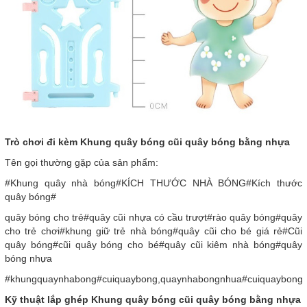
Trò chơi đi kèm Khung quây bóng cũi quây bóng bằng nhựa
Tên gọi thường gặp của sản phẩm:
#Khung quây nhà bóng#KÍCH THƯỚC NHÀ BÓNG#Kích thước
quây bóng#
quây bóng cho trẻ#quây cũi nhựa có cầu trượt#rào quây bóng#quây
cho trẻ chơi#khung giữ trẻ nhà bóng#quây cũi cho bé giá rẻ#Cũi
quây bóng#cũi quây bóng cho bé#quây cũi kiêm nhà bóng#quây
bóng nhựa
#khungquaynhabong#cuiquaybong,quaynhabongnhua#cuiquaybong
Kỹ thuật lắp ghép Khung quây bóng cũi quây bóng bằng nhựa