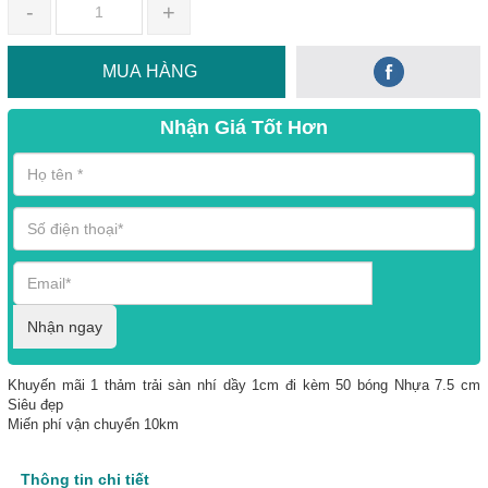
-
+
MUA HÀNG
Nhận Giá Tốt Hơn
Nhận ngay
Khuyến mãi 1 thảm trải sàn nhí dầy 1cm đi kèm 50 bóng Nhựa 7.5 cm
Siêu đẹp
Miến phí vận chuyển 10km
Thông tin chi tiết