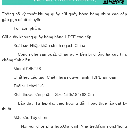
Thông số kỹ thuật khung quây cũi quây bóng bằng nhựa cao cấp
gấp gọn dễ di chuyển
Tên sản phẩm:
Cũi quây khhung quây bóng bằng HDPE cao cấp
Xuất sứ :Nhập khẩu chính ngạch China
Công nghệ sản xuất: Châu âu – bền bỉ chống tia cực tím,
chống tĩnh điện
Model:KBKT26
Chất liệu cấu tạo: Chất nhựa nguyên sinh HDPE an toàn
Tuổi vui chơi:1-6
Kích thước sản phẩm: Size 156x194x62 Cm
Lắp đặt: Tự lắp đặt theo hướng dẫn hoặc thuê lắp đặt kỹ
thuật
Mầu sắc:Tùy chọn
Nơi vui chơi phù hợp:Gia đình,Nhà trẻ,Mầm non,Phòng