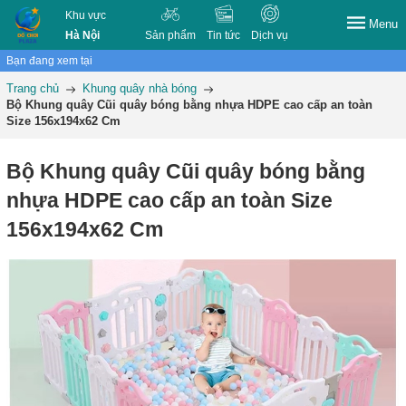
Khu vực
Menu
Hà Nội
Sản phẩm
Tin tức
Dịch vụ
Bạn đang xem tại
Trang chủ
Khung quây nhà bóng
Bộ Khung quây Cũi quây bóng bằng nhựa HDPE cao cấp an toàn
Size 156x194x62 Cm
Bộ Khung quây Cũi quây bóng bằng
nhựa HDPE cao cấp an toàn Size
156x194x62 Cm