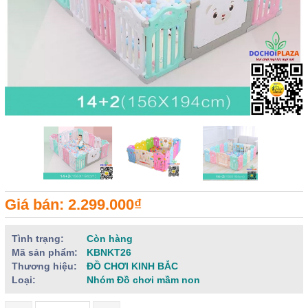
Giá bán: 2.299.000₫
Tình trạng:
Còn hàng
Mã sản phẩm:
KBNKT26
Thương hiệu:
ĐỒ CHƠI KINH BẮC
Loại:
Nhóm Đồ chơi mầm non