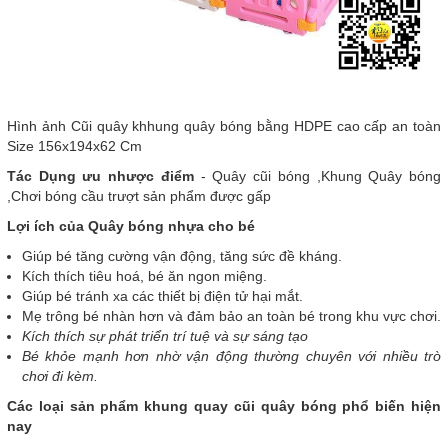
Hình ảnh Cũi quây khhung quây bóng bằng HDPE cao cấp an toàn
Size 156x194x62 Cm
Tác Dụng ưu nhược điểm
- Quây cũi bóng ,Khung Quây bóng
,Chơi bóng cầu trượt sản phẩm được gấp
Lợi ích của Quây bóng nhựa cho bé
Giúp bé tăng cường vận động, tăng sức đề kháng.
Kích thích tiêu hoá, bé ăn ngon miệng.
Giúp bé tránh xa các thiết bị điện tử hại mắt.
Mẹ trông bé nhàn hơn và đảm bảo an toàn bé trong khu vực chơi.
Kích thích sự phát triển trí tuệ và sự sáng tạo
Bé khỏe mạnh hơn nhờ vận động thường chuyên với nhiều trò
chơi đi kèm.
Các loại sản phẩm khung quay cũi quây bóng phổ biến hiện
nay