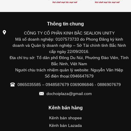
Thông tin chung
CÔNG TY CỔ PHẦN KINH BẮC SEALION UNITY
Mã số doanh nghiệp: 0107573733 do Phong Đăng ký kinh
doanh và Quản lý doanh nghiệp – Sở Tài chính tỉnh Bắc Ninh
cấp ngày 22/09/2016.
Địa chỉ trụ sở: Tổ dân phố Đông Du Núi, Phường Đào Viên, Tỉnh
Bắc Ninh, Việt Nam
Người chịu trách nhiệm quản lý website: Nguyễn Văn Hiệp
Số điện thoại:0946647679
0865035585 – 0948587679 0369086846 - 0886907679
dochoiplaza@gmail.com
Kênh bán hàng
Kênh bán shopee
Kênh bán Lazada