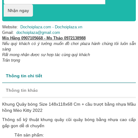
Nhận ngay
Website:
Dochoiplaza.com - Dochoiplaza.vn
Gmail:
dochoiplaza@gmail.com
Mis Hằng 0907105668 - Ms Thảo 0972138988
Nếu quý khách có ý tưởng muốn
đồ chơi plaza
hành chúng tôi luôn sẵn
sàng
Rất mong nhận được sự hợp tác cùng quý khách
Trân trọng
Thông tin chi tiết
Thông tin khác
Khung Quây bóng Size 148x118x68 Cm + cầu trượt bằng nhựa Mầu
hồng Mèo Kitty 2022
Thông số kỹ thuật khung quây cũi quây bóng bằng nhựa cao cấp
gấp gọn dễ di chuyển
Tên sản phẩm: