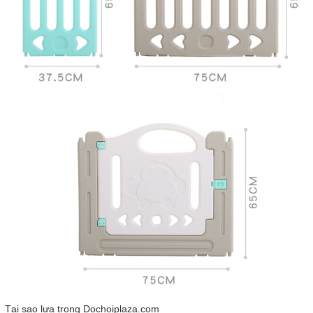
Tại sao lựa trọng Dochoiplaza.com