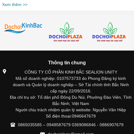
Xem thêm >>
Thông tin chung
CÔNG TY CỔ PHẦN KINH BẮC SEALION UNITY
Mã số doanh nghiệp: 0107573733 do Phong Đăng ký kinh
doanh và Quản lý doanh nghiệp – Sở Tài chính tỉnh Bắc Ninh
cấp ngày 22/09/2016.
Địa chỉ trụ sở: Tổ dân phố Đông Du Núi, Phường Đào Viên, Tỉnh
Bắc Ninh, Việt Nam
Người chịu trách nhiệm quản lý website: Nguyễn Văn Hiệp
Số điện thoại:0946647679
0865035585 – 0948587679 0369086846 - 0886907679
dochoiplaza@gmail.com