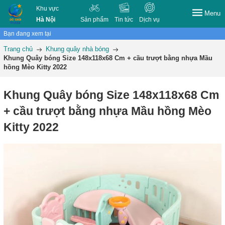
Khu vực
Menu
Hà Nội
Sản phẩm
Tin tức
Dịch vụ
Bạn đang xem tại
Trang chủ
Khung quây nhà bóng
Khung Quây bóng Size 148x118x68 Cm + cầu trượt bằng nhựa Mầu
hồng Mèo Kitty 2022
Khung Quây bóng Size 148x118x68 Cm
+ cầu trượt bằng nhựa Mầu hồng Mèo
Kitty 2022