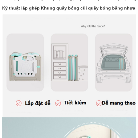
Kỹ thuật lắp ghép Khung quây bóng cũi quây bóng bằng nhựa