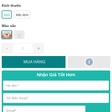
Kích thước
1111
Mặc định
Màu sắc
-
+
MUA HÀNG
Nhận Giá Tốt Hơn