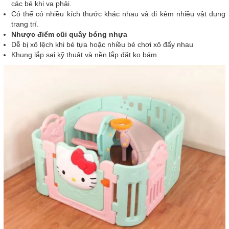
các bé khi va phải.
Có thể có nhiều kích thước khác nhau và đi kèm nhiều vật dụng
trang trí.
Nhược điểm cũi quây bóng nhựa
Dễ bị xô lệch khi bé tựa hoặc nhiều bé chơi xô đẩy nhau
Khung lắp sai kỹ thuật và nền lắp đặt ko bám