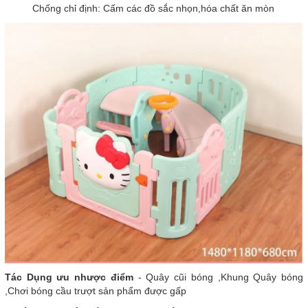
Chống chỉ định: Cấm các đồ sắc nhọn,hóa chất ăn mòn
Tác Dụng ưu nhược điểm
- Quây cũi bóng ,Khung Quây bóng
,Chơi bóng cầu trượt sản phẩm được gấp