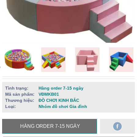
Tình trạng:
Hàng order 7-15 ngày
Mã sản phẩm:
VĐMKB01
Thương hiệu:
ĐỒ CHƠI KINH BẮC
Loại:
Nhóm đồ chơi Gia đình
HÀNG ORDER 7-15 NGÀY