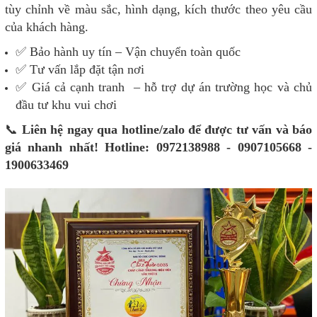
tùy chỉnh về màu sắc, hình dạng, kích thước theo yêu cầu
của khách hàng.
✅ Bảo hành uy tín – Vận chuyển toàn quốc
✅ Tư vấn lắp đặt tận nơi
✅ Giá cả cạnh tranh – hỗ trợ dự án trường học và chủ
đầu tư khu vui chơi
📞
Liên hệ ngay qua hotline/zalo để được tư vấn và báo
giá nhanh nhất!
Hotline: 0972138988 - 0907105668 -
1900633469