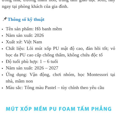
ngay tại phòng khách của gia đình.
📌
Thông số kỹ thuật
Tên sản phẩm: Hồ banh mềm
Năm sản xuất: 2026
Xuất xứ: Việt Nam
Chất liệu: Lõi mút xốp PU mật độ cao, đàn hồi tốt; vỏ
bọc da PU cao cấp chống thấm, không chứa độc tố
Độ tuổi phù hợp: 1 – 6 tuổi
Năm sản xuất: 2026 – 2027
Ứng dụng: Vận động, chơi nhóm, học Montessori tại
nhà, mầm non
Màu sắc: Tông màu Pastel – tùy chỉnh theo yêu cầu