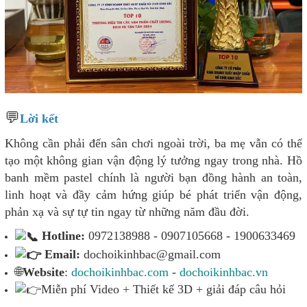
💬
Lời kết
Không cần phải đến sân chơi ngoài trời, ba mẹ vẫn có thể
tạo một không gian vận động lý tưởng ngay trong nhà. Hồ
banh mềm pastel chính là người bạn đồng hành an toàn,
linh hoạt và đầy cảm hứng giúp bé phát triển vận động,
phản xạ và sự tự tin ngay từ những năm đầu đời.
Hotline:
0972138988 - 0907105668 - 1900633469
Email:
dochoikinhbac@gmail.com
🌐
Website
:
dochoikinhbac.com
-
dochoikinhbac.vn
Miễn phí Video + Thiết kế 3D + giải đáp câu hỏi