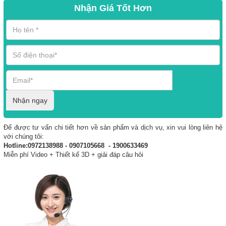
Nhận Giá Tốt Hơn
Nhận ngay
Để được tư vấn chi tiết hơn về sản phẩm và dịch vụ, xin vui lòng liên hệ
với chúng tôi:
Hotline:0972138988 - 0907105668 - 1900633469
Miễn phí Video + Thiết kế 3D + giải đáp câu hỏi