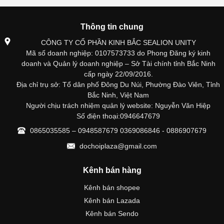
Thông tin chung
CÔNG TY CỔ PHẦN KINH BẮC SEALION UNITY
Mã số doanh nghiệp: 0107573733 do Phong Đăng ký kinh
doanh và Quản lý doanh nghiệp – Sở Tài chính tỉnh Bắc Ninh
cấp ngày 22/09/2016.
Địa chỉ trụ sở: Tổ dân phố Đông Du Núi, Phường Đào Viên, Tỉnh
Bắc Ninh, Việt Nam
Người chịu trách nhiệm quản lý website: Nguyễn Văn Hiệp
Số điện thoại:0946647679
0865035585 – 0948587679 0369086846 - 0886907679
dochoiplaza@gmail.com
Kênh bán hàng
Kênh bán shopee
Kênh bán Lazada
Kênh bán Sendo