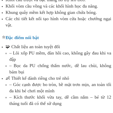
Khối vòm cầu vồng và các khối hình học đa năng.
Khung quây mềm kết hợp không gian chứa bóng.
Các chi tiết kết nối tạo hình vòm cửa hoặc chướng ngại
vật.
⭐
Đặc điểm nổi bật
🧩 Chất liệu an toàn tuyệt đối
– Lõi xốp PU mềm, đàn hồi cao, không gây đau khi va
đập
– Bọc da PU chống thấm nước, dễ lau chùi, không
bám bụi
👶 Thiết kế dành riêng cho trẻ nhỏ
– Góc cạnh được bo tròn, bề mặt trơn mịn, an toàn tối
đa khi bé chơi một mình
– Kích thước khối vừa tay, dễ cầm nắm – bé từ 12
tháng tuổi đã có thể sử dụng