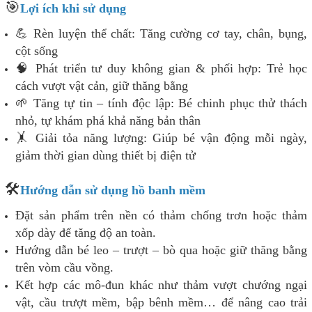
🎯
Lợi ích khi sử dụng
💪 Rèn luyện thể chất: Tăng cường cơ tay, chân, bụng,
cột sống
🧠 Phát triển tư duy không gian & phối hợp: Trẻ học
cách vượt vật cản, giữ thăng bằng
🌱 Tăng tự tin – tính độc lập: Bé chinh phục thử thách
nhỏ, tự khám phá khả năng bản thân
🤸 Giải tỏa năng lượng: Giúp bé vận động mỗi ngày,
giảm thời gian dùng thiết bị điện tử
🛠️
Hướng dẫn sử dụng hồ banh mềm
Đặt sản phẩm trên nền có thảm chống trơn hoặc thảm
xốp dày để tăng độ an toàn.
Hướng dẫn bé leo – trượt – bò qua hoặc giữ thăng bằng
trên vòm cầu vồng.
Kết hợp các mô-đun khác như thảm vượt chướng ngại
vật, cầu trượt mềm, bập bênh mềm… để nâng cao trải