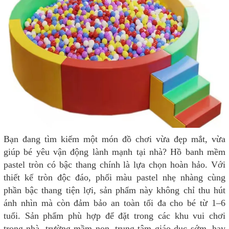
Bạn đang tìm kiếm một món đồ chơi vừa đẹp mắt, vừa
giúp bé yêu vận động lành mạnh tại nhà? Hồ banh mềm
pastel tròn có bậc thang chính là lựa chọn hoàn hảo. Với
thiết kế tròn độc đáo, phối màu pastel nhẹ nhàng cùng
phần bậc thang tiện lợi, sản phẩm này không chỉ thu hút
ánh nhìn mà còn đảm bảo an toàn tối đa cho bé từ 1–6
tuổi.
Sản phẩm phù hợp để đặt trong các khu vui chơi
trong nhà, trường mầm non, trung tâm giáo dục sớm, hay