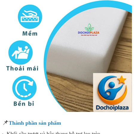
📌
Thành phần sản phẩm
Khối cầu trượt và bậc thang hỗ trợ leo trèo.