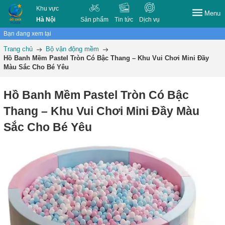
Khu vực
Menu
Hà Nội
Sản phẩm
Tin tức
Dịch vụ
Bạn đang xem tại
Trang chủ
Bộ vận động mềm
Hồ Banh Mềm Pastel Tròn Có Bậc Thang – Khu Vui Chơi Mini Đầy
Màu Sắc Cho Bé Yêu
Hồ Banh Mềm Pastel Tròn Có Bậc
Thang – Khu Vui Chơi Mini Đầy Màu
Sắc Cho Bé Yêu