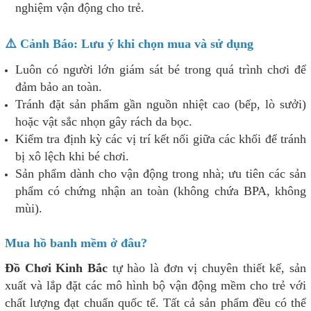
nghiệm vận động cho trẻ.
⚠️ Cảnh Báo: Lưu ý khi chọn mua và sử dụng
Luôn có người lớn giám sát bé trong quá trình chơi để
đảm bảo an toàn.
Tránh đặt sản phẩm gần nguồn nhiệt cao (bếp, lò sưởi)
hoặc vật sắc nhọn gây rách da bọc.
Kiểm tra định kỳ các vị trí kết nối giữa các khối để tránh
bị xô lệch khi bé chơi.
Sản phẩm dành cho vận động trong nhà; ưu tiên các sản
phẩm có chứng nhận an toàn (không chứa BPA, không
mùi).
Mua hồ banh mềm ở đâu?
Đồ Chơi Kinh Bắc
tự hào là đơn vị chuyên thiết kế, sản
xuất và lắp đặt các mô hình bộ vận động mềm cho trẻ với
chất lượng đạt chuẩn quốc tế. Tất cả sản phẩm đều có thể