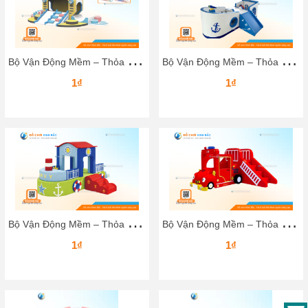
B
ộ Vận Động Mềm – Thỏa Sức Sáng Tạo & Leo Trèo Cho Bé
B
ộ Vận Động Mềm – Thỏa Sức Sáng Tạo & Leo Trèo Cho Bé
1₫
1₫
B
ộ Vận Động Mềm – Thỏa Sức Sáng Tạo & Leo Trèo Cho Bé
B
ộ Vận Động Mềm – Thỏa Sức Sáng Tạo & Leo Trèo Cho Bé
1₫
1₫