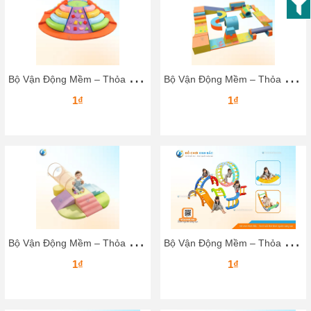
B
ộ Vận Động Mềm – Thỏa Sức Sáng Tạo & Leo Trèo Cho Bé
B
ộ Vận Động Mềm – Thỏa Sức Sáng Tạo & Leo Trèo Cho Bé
1₫
1₫
B
ộ Vận Động Mềm – Thỏa Sức Sáng Tạo & Leo Trèo Cho Bé
B
ộ Vận Động Mềm – Thỏa Sức Sáng Tạo & Leo Trèo Cho Bé
1₫
1₫