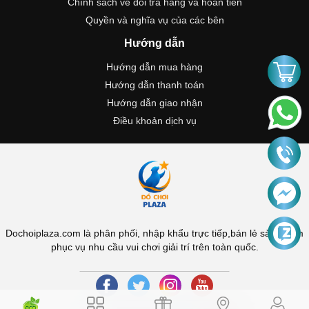
Chính sách về đổi trả hàng và hoàn tiền
Quyền và nghĩa vụ của các bên
Hướng dẫn
Hướng dẫn mua hàng
Hướng dẫn thanh toán
Hướng dẫn giao nhận
Điều khoản dịch vụ
Dochoiplaza.com là phân phối, nhập khẩu trực tiếp,bán lẻ sản phẩm
phục vụ nhu cầu vui chơi giải trí trên toàn quốc.