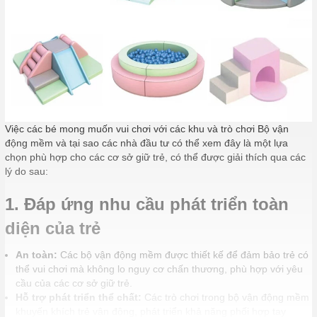
Việc các bé mong muốn vui chơi với các khu và trò chơi Bộ vận
động mềm và tại sao các nhà đầu tư có thể xem đây là một lựa
chọn phù hợp cho các cơ sở giữ trẻ, có thể được giải thích qua các
lý do sau:
1. Đáp ứng nhu cầu phát triển toàn
diện của trẻ
An toàn:
Các bộ vận động mềm được thiết kế để đảm bảo trẻ có
thể vui chơi mà không lo nguy cơ chấn thương, phù hợp với yêu
cầu của các cơ sở giữ trẻ.
Hỗ trợ phát triển thể chất:
Các trò chơi trong bộ vận động mềm
khuyến khích trẻ vận động, phát triển khả năng phối hợp tay