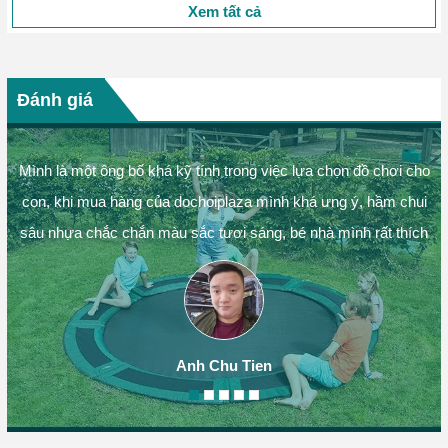
Xem tất cả
Đánh giá
Mình là một ông bố khá kỹ tính trong việc lựa chọn đồ chơi cho
con, khi mua hàng của dochoiplaza mình khá ưng ý, hầm chui
sâu nhựa chắc chắn màu sắc tươi sáng, bé nhà mình rất thích
Anh Chu Tien